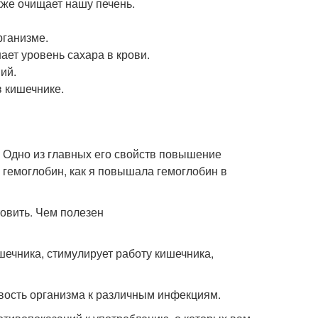
кже очищает нашу печень.
рганизме.
ает уровень сахара в крови.
ий.
 кишечнике.
. Одно из главных его свойств повышение
ь гемоглобин, как я повышала гемоглобин в
шечника, стимулирует работу кишечника,
вость организма к различным инфекциям.