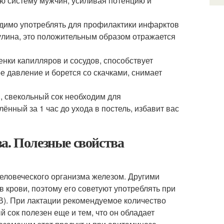
ю систему мужчин, усиливая потенцию и
ходимо употреблять для профилактики инфарктов
сулина, это положительным образом отражается
енки капилляров и сосудов, способствует
е давление и борется со скачками, снимает
, свекольный сок необходим для
нный за 1 час до ухода в постель, избавит вас
а. Полезные свойства
человеческого организма железом. Другими
 крови, поэтому его советуют употреблять при
В). При лактации рекомендуемое количество
 сок полезен еще и тем, что он обладает