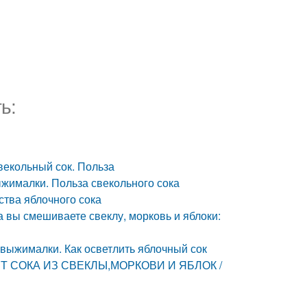
ть:
свекольный сок. Польза
ыжималки. Польза свекольного сока
ства яблочного сока
а вы смешиваете свеклу, морковь и яблоки:
овыжималки. Как осветлить яблочный сок
ЕПТ СОКА ИЗ СВЕКЛЫ,МОРКОВИ И ЯБЛОК /