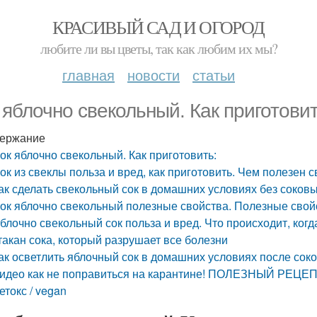
КРАСИВЫЙ САД И ОГОРОД
любите ли вы цветы, так как любим их мы?
главная
новости
статьи
 яблочно свекольный. Как приготови
ержание
ок яблочно свекольный. Как приготовить:
ок из свеклы польза и вред, как приготовить. Чем полезен 
ак сделать свекольный сок в домашних условиях без соков
ок яблочно свекольный полезные свойства. Полезные свой
блочно свекольный сок польза и вред. Что происходит, когд
такан сока, который разрушает все болезни
ак осветлить яблочный сок в домашних условиях после сок
идео как не поправиться на карантине! ПОЛЕЗНЫЙ РЕЦ
етокс / vegan