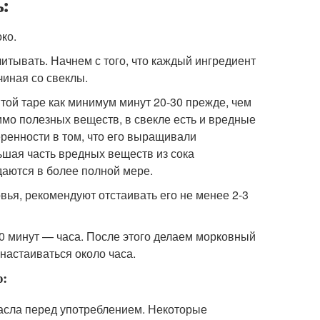
ь:
ко.
итывать. Начнем с того, что каждый ингредиент
чиная со свеклы.
той таре как минимум минут 20-30 прежде, чем
имо полезных веществ, в свекле есть и вредные
еренности в том, что его выращивали
ьшая часть вредных веществ из сока
аются в более полной мере.
овья, рекомендуют отстаивать его не менее 2-3
30 минут — часа. После этого делаем морковный
настаиваться около часа.
о:
масла перед употреблением. Некоторые