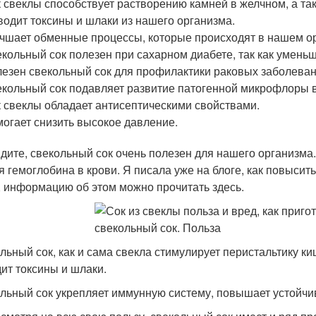
 свеклы способствует растворению камней в желчном, а та
одит токсины и шлаки из нашего организма.
чшает обменные процессы, которые происходят в нашем о
кольный сок полезен при сахарном диабете, так как уменьш
езен свекольный сок для профилактики раковых заболеван
кольный сок подавляет развитие патогенной микрофлоры в
 свеклы обладает антисептическими свойствами.
огает снизить высокое давление.
идите, свекольный сок очень полезен для нашего организма
я гемоглобина в крови. Я писала уже на блоге, как повысит
, информацию об этом можно прочитать здесь.
льный сок, как и сама свекла стимулирует перистальтику ки
ит токсины и шлаки.
льный сок укрепляет иммунную систему, повышает устойчи