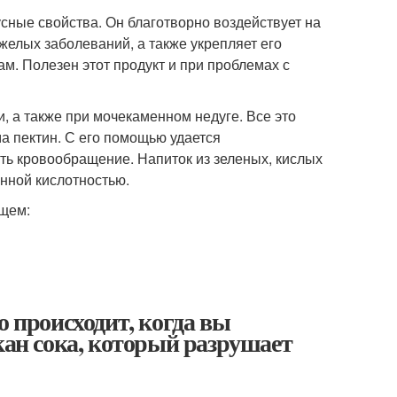
сные свойства. Он благотворно воздействует на
желых заболеваний, а также укрепляет его
м. Полезен этот продукт и при проблемах с
, а также при мочекаменном недуге. Все это
а пектин. С его помощью удается
ть кровообращение. Напиток из зеленых, кислых
енной кислотностью.
ющем:
о происходит, когда вы
кан сока, который разрушает