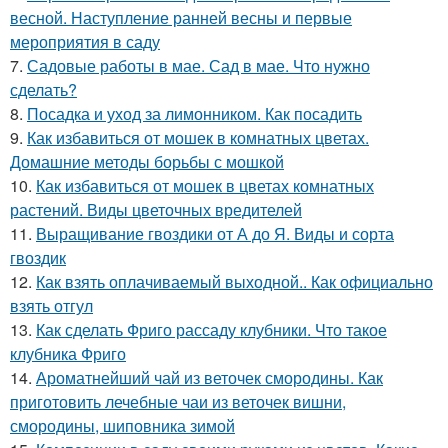
весной. Наступление ранней весны и первые
мероприятия в саду
7.
Садовые работы в мае. Сад в мае. Что нужно
сделать?
8.
Посадка и уход за лимонником. Как посадить
9.
Как избавиться от мошек в комнатных цветах.
Домашние методы борьбы с мошкой
10.
Как избавиться от мошек в цветах комнатных
растений. Виды цветочных вредителей
11.
Выращивание гвоздики от А до Я. Виды и сорта
гвоздик
12.
Как взять оплачиваемый выходной.. Как официально
взять отгул
13.
Как сделать Фриго рассаду клубники. Что такое
клубника Фриго
14.
Ароматнейший чай из веточек смородины. Как
приготовить лечебные чаи из веточек вишни,
смородины, шиповника зимой