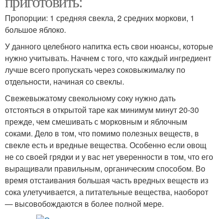
приготовить:
Пропорции: 1 средняя свекла, 2 средних моркови, 1
большое яблоко.
У данного целебного напитка есть свои нюансы, которые
нужно учитывать. Начнем с того, что каждый ингредиент
лучше всего пропускать через соковыжималку по
отдельности, начиная со свеклы.
Свежевыжатому свекольному соку нужно дать
отстояться в открытой таре как минимум минут 20-30
прежде, чем смешивать с морковным и яблочным
соками. Дело в том, что помимо полезных веществ, в
свекле есть и вредные вещества. Особенно если овощ
не со своей грядки и у вас нет уверенности в том, что его
выращивали правильным, органическим способом. Во
время отстаивания большая часть вредных веществ из
сока улетучивается, а питательные вещества, наоборот
— высовобождаются в более полной мере.