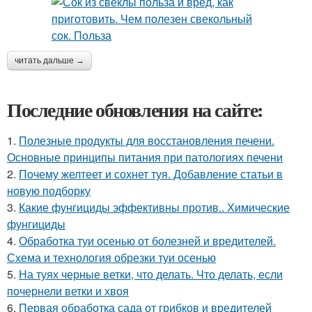
читать дальше →
Последние обновления на сайте:
1.
Полезные продукты для восстановления печени.
Основные принципы питания при патологиях печени
2.
Почему желтеет и сохнет туя. Добавление статьи в
новую подборку
3.
Какие фунгициды эффективны против.. Химические
фунгициды
4.
Обработка туи осенью от болезней и вредителей.
Схема и технология обрезки туи осенью
5.
На туях черные ветки, что делать. Что делать, если
почернели ветки и хвоя
6.
Первая обработка сада от грибков и вредителей