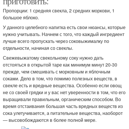
приготовить:
Пропорции: 1 средняя свекла, 2 средних моркови, 1
большое яблоко.
У данного целебного напитка есть свои нюансы, которые
нужно учитывать. Начнем с того, что каждый ингредиент
лучше всего пропускать через соковыжималку по
отдельности, начиная со свеклы.
Свежевыжатому свекольному соку нужно дать
отстояться в открытой таре как минимум минут 20-30
прежде, чем смешивать с морковным и яблочным
соками. Дело в том, что помимо полезных веществ, в
свекле есть и вредные вещества. Особенно если овощ
не со своей грядки и у вас нет уверенности в том, что его
выращивали правильным, органическим способом. Во
время отстаивания большая часть вредных веществ из
сока улетучивается, а питательные вещества, наоборот
— высовобождаются в более полной мере.