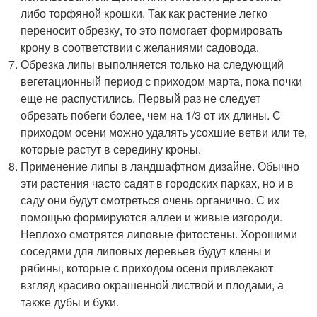
либо торфяной крошки. Так как растение легко
переносит обрезку, то это помогает формировать
крону в соответствии с желаниями садовода.
Обрезка липы выполняется только на следующий
вегетационный период с приходом марта, пока почки
еще не распустились. Первый раз не следует
обрезать побеги более, чем на 1/3 от их длины. С
приходом осени можно удалять усохшие ветви или те,
которые растут в середину кроны.
Применение липы в ландшафтном дизайне. Обычно
эти растения часто садят в городских парках, но и в
саду они будут смотреться очень органично. С их
помощью формируются аллеи и живые изгороди.
Неплохо смотрятся липовые фитостены. Хорошими
соседями для липовых деревьев будут клены и
рябины, которые с приходом осени привлекают
взгляд красиво окрашенной листвой и плодами, а
также дубы и буки.