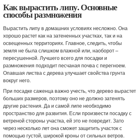
Как вырастить липу. Основные
способы размножения
Вырастить липу в домашних условиях несложно. Она
хорошо растет как на затененных участках, так и на
освещенных территориях. Главное, следить, чтобы
земля не была слишком влажной или, наоборот –
пересушенной. Лучшего всего для посадки и
размножения подходит песчаная почва с перегноем.
Опавшая листва с дерева улучшает свойства грунта
вокруг него.
При посадке саженца важно учесть, что дерево вырастет
больших размеров, поэтому оно не должно затенять
другие растения. Да и самой липе необходимо
пространство для развития. Если произвести посадку с
ветреной стороны участка, ей это не повредит. Зато
через несколько лет она сможет защитить участок с
помощью густой, широкой кроны от сильных ветров.