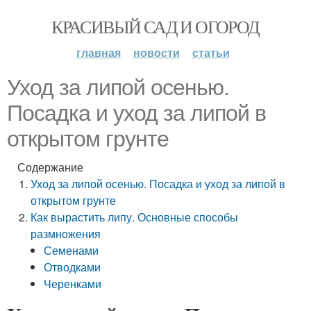
КРАСИВЫЙ САД И ОГОРОД
главная
новости
статьи
Уход за липой осенью.
Посадка и уход за липой в
открытом грунте
Содержание
Уход за липой осенью. Посадка и уход за липой в
открытом грунте
Как вырастить липу. Основные способы
размножения
Семенами
Отводками
Черенками