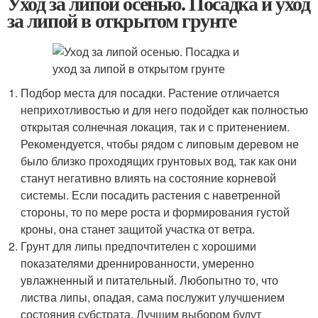
Уход за липой осенью. Посадка и уход
за липой в открытом грунте
Подбор места для посадки. Растение отличается
неприхотливостью и для него подойдет как полностью
открытая солнечная локация, так и с притенением.
Рекомендуется, чтобы рядом с липовым деревом не
было близко проходящих грунтовых вод, так как они
станут негативно влиять на состояние корневой
системы. Если посадить растения с наветренной
стороны, то по мере роста и формирования густой
кроны, она станет защитой участка от ветра.
Грунт для липы предпочтителен с хорошими
показателями дреннированности, умеренно
увлажненный и питательный. Любопытно то, что
листва липы, опадая, сама послужит улучшением
состояния субстрата. Лучшим выбором будут