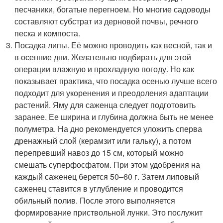
песчаники, богатые перегноем. Но многие садоводы
составляют субстрат из дерновой почвы, речного
песка и компоста.
Посадка липы. Её можно проводить как весной, так и
в осенние дни. Желательно подбирать для этой
операции влажную и прохладную погоду. Но как
показывает практика, что посадка осенью лучше всего
подходит для укоренения и преодоления адаптации
растений. Яму для саженца следует подготовить
заранее. Ее ширина и глубина должна быть не менее
полуметра. На дно рекомендуется уложить сперва
дренажный слой (керамзит или гальку), а потом
перепревший навоз до 15 см, который можно
смешать суперфосфатом. При этом удобрения на
каждый саженец берется 50–60 г. Затем липовый
саженец ставится в углубление и проводится
обильный полив. После этого выполняется
формирование приствольной лунки. Это послужит