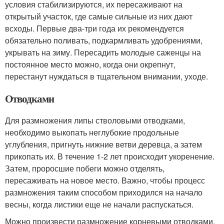
условия стабилизируются, их пересаживают на
открытый участок, где самые сильные из них дают
всходы. Первые два-три года их рекомендуется
обязательно поливать, подкармливать удобрениями,
укрывать на зиму. Пересадить молодые саженцы на
постоянное место можно, когда они окрепнут,
перестанут нуждаться в тщательном внимании, уходе.
Отводками
Для размножения липы стволовыми отводками,
необходимо выкопать неглубокие продольные
углубления, пригнуть нижние ветви деревца, а затем
прикопать их. В течение 1-2 лет происходит укоренение.
Затем, проросшие побеги можно отделять,
пересаживать на новое место. Важно, чтобы процесс
размножения таким способом приходился на начало
весны, когда листики еще не начали распускаться.
Можно произвести размножение корневыми отводками.