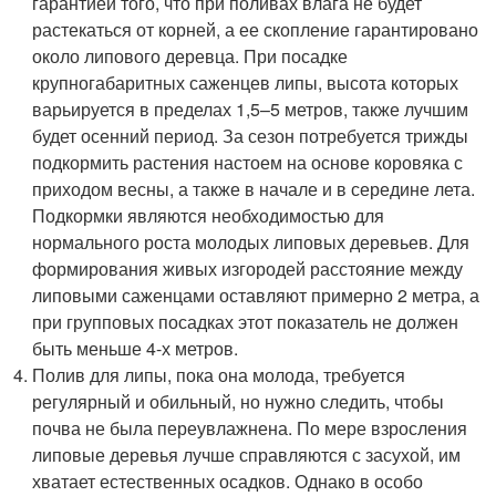
гарантией того, что при поливах влага не будет
растекаться от корней, а ее скопление гарантировано
около липового деревца. При посадке
крупногабаритных саженцев липы, высота которых
варьируется в пределах 1,5–5 метров, также лучшим
будет осенний период. За сезон потребуется трижды
подкормить растения настоем на основе коровяка с
приходом весны, а также в начале и в середине лета.
Подкормки являются необходимостью для
нормального роста молодых липовых деревьев. Для
формирования живых изгородей расстояние между
липовыми саженцами оставляют примерно 2 метра, а
при групповых посадках этот показатель не должен
быть меньше 4-х метров.
Полив для липы, пока она молода, требуется
регулярный и обильный, но нужно следить, чтобы
почва не была переувлажнена. По мере взросления
липовые деревья лучше справляются с засухой, им
хватает естественных осадков. Однако в особо