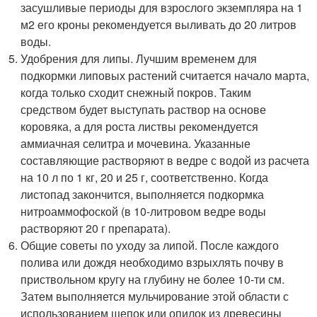
засушливые периоды для взрослого экземпляра на 1
м2 его кроны рекомендуется выливать до 20 литров
воды.
Удобрения для липы. Лучшим временем для
подкормки липовых растений считается начало марта,
когда только сходит снежный покров. Таким
средством будет выступать раствор на основе
коровяка, а для роста листвы рекомендуется
аммиачная селитра и мочевина. Указанные
составляющие растворяют в ведре с водой из расчета
на 10 л по 1 кг, 20 и 25 г, соответственно. Когда
листопад закончится, выполняется подкормка
нитроаммофоской (в 10-литровом ведре воды
растворяют 20 г препарата).
Общие советы по уходу за липой. После каждого
полива или дождя необходимо взрыхлять почву в
приствольном кругу на глубину не более 10-ти см.
Затем выполняется мульчирование этой области с
использованием щепок или опилок из древесины