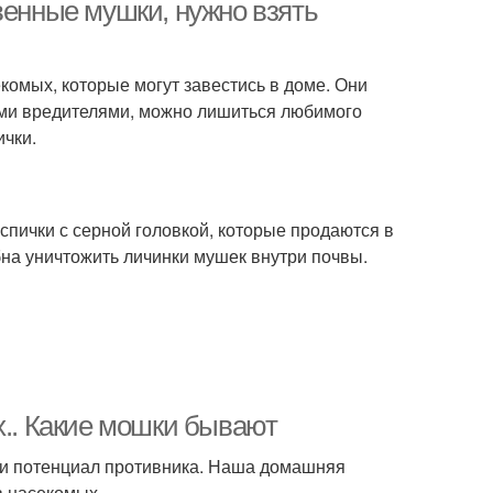
венные мушки, нужно взять
омых, которые могут завестись в доме. Они
тими вредителями, можно лишиться любимого
ички.
пички с серной головкой, которые продаются в
бна уничтожить личинки мушек внутри почвы.
х.. Какие мошки бывают
и и потенциал противника. Наша домашняя
в насекомых.