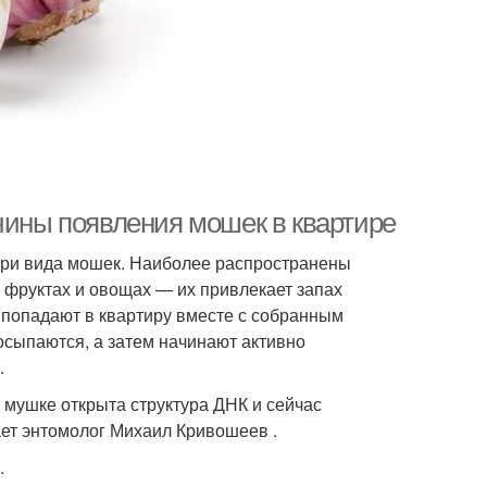
чины появления мошек в квартире
-три вида мошек. Наиболее распространены
 фруктах и овощах — их привлекает запах
 попадают в квартиру вместе с собранным
осыпаются, а затем начинают активно
.
 мушке открыта структура ДНК и сейчас
ет энтомолог Михаил Кривошеев .
.