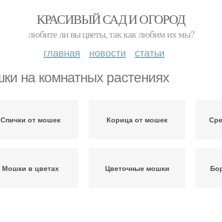
КРАСИВЫЙ САД И ОГОРОД
любите ли вы цветы, так как любим их мы?
главная
новости
статьи
ки на комнатных растениях
Спички от мошек
Корица от мошек
Сре
Мошки в цветах
Цветочные мошки
Бо
Мошка на комнатных
Черные мошки