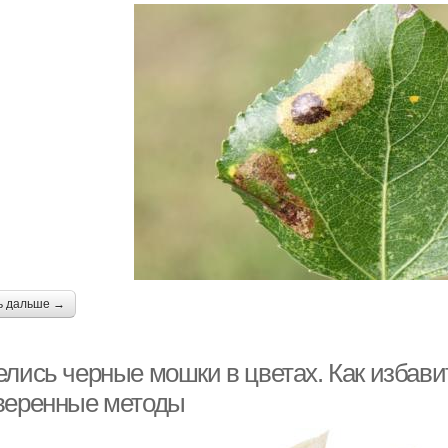
ь дальше →
лись черные мошки в цветах. Как избавит
веренные методы