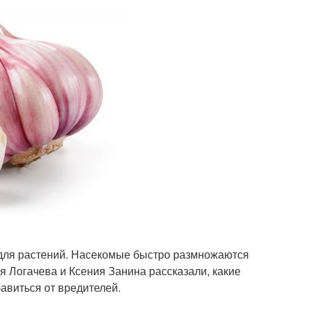
 для растений. Насекомые быстро размножаются
я Логачева и Ксения Занина рассказали, какие
авиться от вредителей.