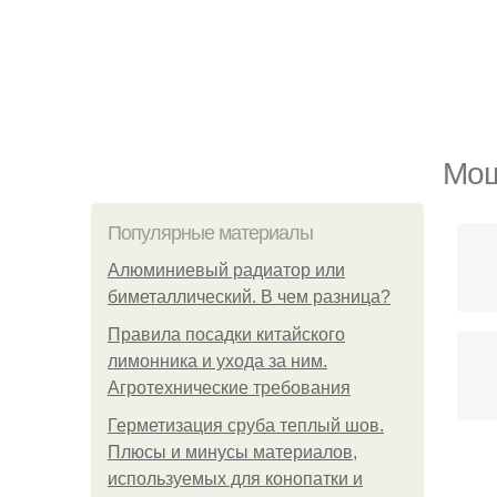
Мош
Популярные материалы
Алюминиевый радиатор или
биметаллический. В чем разница?
Правила посадки китайского
лимонника и ухода за ним.
Агротехнические требования
Герметизация сруба теплый шов.
Плюсы и минусы материалов,
используемых для конопатки и