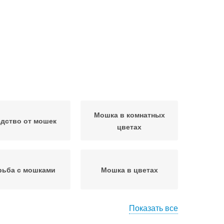
Мошка в комнатных
дство от мошек
цветах
рьба с мошками
Мошка в цветах
Показать все