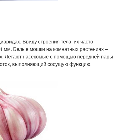
иаридах. Ввиду строения тела, их часто
 4 мм. Белые мошки на комнатных растениях –
ах. Летают насекомые с помощью передней пары
оботок, выполняющий сосущую функцию.