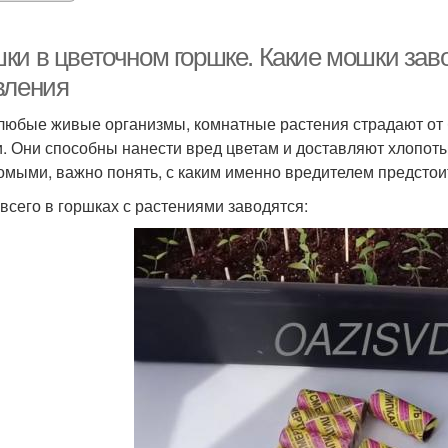
ки в цветочном горшке. Какие мошки заво
вления
 любые живые организмы, комнатные растения страдают от 
. Они способны нанести вред цветам и доставляют хлопот
омыми, важно понять, с каким именно вредителем предстоит
всего в горшках с растениями заводятся: