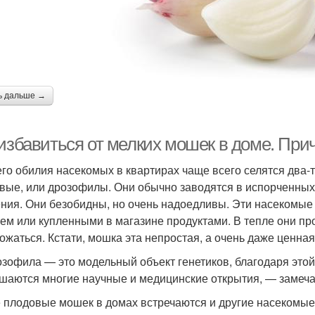
ь дальше →
 избавиться от мелких мошек в доме. При
его обилия насекомых в квартирах чаще всего селятся два
вые, или дрозофилы. Они обычно заводятся в испорченных
ния. Они безобидны, но очень надоедливы. Эти насекомые
ем или купленными в магазине продуктами. В тепле они пр
ожаться. Кстати, мошка эта непростая, а очень даже ценная
зофила — это модельный объект генетиков, благодаря этой
шаются многие научные и медицинские открытия, — замеча
 плодовые мошек в домах встречаются и другие насекомые