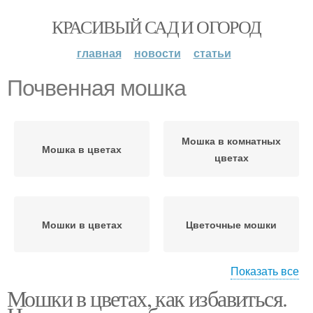
КРАСИВЫЙ САД И ОГОРОД
главная
новости
статьи
Почвенная мошка
Мошка в комнатных
Мошка в цветах
цветах
Мошки в цветах
Цветочные мошки
Показать все
Мошки в цветах, как избавиться.
Борьба с мошками
Корица от мошек