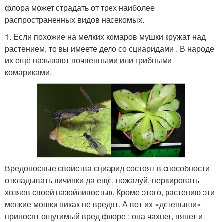
флора может страдать от трех наиболее
распространенных видов насекомых.
1. Если похожие на мелких комаров мушки кружат над
растением, то вы имеете дело со сциаридами . В народе
их ещё называют почвенными или грибными
комариками.
Вредоносные свойства сциарид состоят в способности
откладывать личинки да еще, пожалуй, нервировать
хозяев своей назойливостью. Кроме этого, растению эти
мелкие мошки никак не вредят. А вот их «детеныши»
приносят ощутимый вред флоре : она чахнет, вянет и