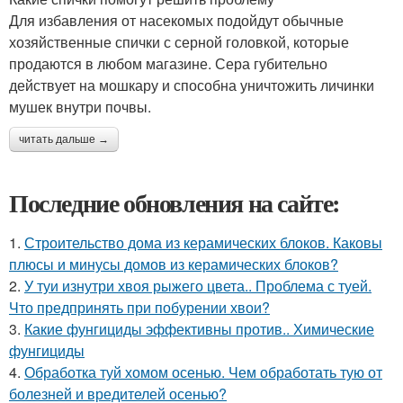
Для избавления от насекомых подойдут обычные
хозяйственные спички с серной головкой, которые
продаются в любом магазине. Сера губительно
действует на мошкару и способна уничтожить личинки
мушек внутри почвы.
читать дальше →
Последние обновления на сайте:
1.
Строительство дома из керамических блоков. Каковы
плюсы и минусы домов из керамических блоков?
2.
У туи изнутри хвоя рыжего цвета.. Проблема с туей.
Что предпринять при побурении хвои?
3.
Какие фунгициды эффективны против.. Химические
фунгициды
4.
Обработка туй хомом осенью. Чем обработать тую от
болезней и вредителей осенью?