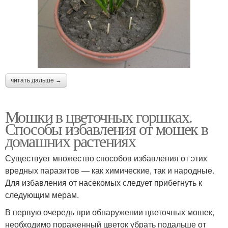
Борьба с мошкой
Марганцовка от мошек
читать дальше →
Мошки в цветочных горшках.
Способы избавления от мошек в
домашних растениях
Существует множество способов избавления от этих
вредных паразитов — как химические, так и народные.
Для избавления от насекомых следует прибегнуть к
следующим мерам.
В первую очередь при обнаружении цветочных мошек,
необходимо пораженный цветок убрать подальше от