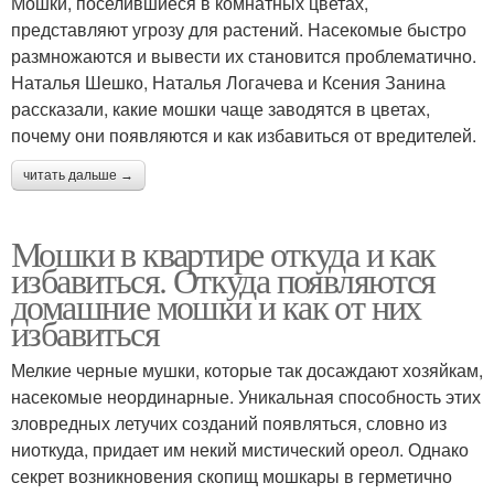
Мошки, поселившиеся в комнатных цветах,
представляют угрозу для растений. Насекомые быстро
размножаются и вывести их становится проблематично.
Наталья Шешко, Наталья Логачева и Ксения Занина
рассказали, какие мошки чаще заводятся в цветах,
почему они появляются и как избавиться от вредителей.
читать дальше →
Мошки в квартире откуда и как
избавиться. Откуда появляются
домашние мошки и как от них
избавиться
Мелкие черные мушки, которые так досаждают хозяйкам,
насекомые неординарные. Уникальная способность этих
зловредных летучих созданий появляться, словно из
ниоткуда, придает им некий мистический ореол. Однако
секрет возникновения скопищ мошкары в герметично