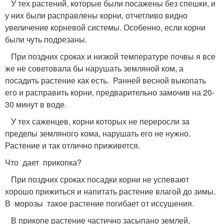
У тех растений, которые были посажены без спешки, и
у них были расправлены корни, отчетливо видно
увеличение корневой системы. Особенно, если корни
были чуть подрезаны.
При поздних сроках и низкой температуре почвы я все
же не советовала бы нарушать земляной ком, а
посадить растение как есть. Ранней весной выкопать
его и расправить корни, предварительно замочив на 20-
30 минут в воде.
У тех саженцев, корни которых не переросли за
пределы земляного кома, нарушать его не нужно.
Растение и так отлично приживется.
Что дает прикопка?
При поздних сроках посадки корни не успевают
хорошо прижиться и напитать растение влагой до зимы.
В морозы такое растение погибает от иссушения.
В прикопе растение частично засыпано землей,