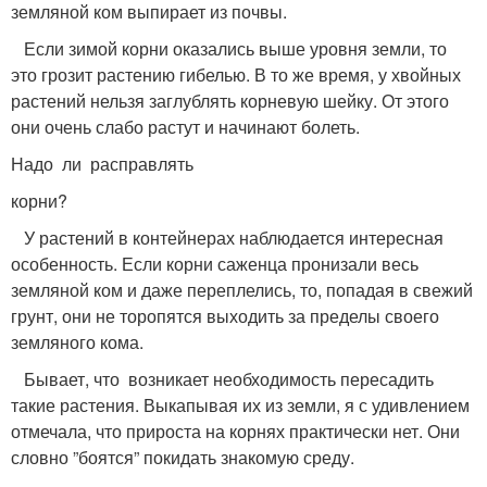
земляной ком выпирает из почвы.
Если зимой корни оказались выше уровня земли, то
это грозит растению гибелью. В то же время, у хвойных
растений нельзя заглублять корневую шейку. От этого
они очень слабо растут и начинают болеть.
Надо ли расправлять
корни?
У растений в контейнерах наблюдается интересная
особенность. Если корни саженца пронизали весь
земляной ком и даже переплелись, то, попадая в свежий
грунт, они не торопятся выходить за пределы своего
земляного кома.
Бывает, что возникает необходимость пересадить
такие растения. Выкапывая их из земли, я с удивлением
отмечала, что прироста на корнях практически нет. Они
словно ”боятся” покидать знакомую среду.