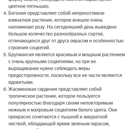
цветное пятнышко.
Бегония представляет собой неприхотливое
комнатное растение, которое внешне очень
напоминает розу. На сегодняшний день выведено
большое количество разнообразных сортов,
отличающихся друг от друга окрасом и особенностью
строения соцветий.
Бругмансия является красивым и мощным растением
с очень крупными соцветиями, но при ее
выращивании нужно соблюдать меры
предосторожности, поскольку все ее части являются
ядовитыми.
Жасминовая гардения представляет собой
тропическое растение, которое пользуется
популярностью благодаря своим неповторимым
нежным и махровым соцветиям белого цвета. Они
прекрасно сочетаются с пышной и аккуратной
листвой, обладающей ярким зеленым окрасом,