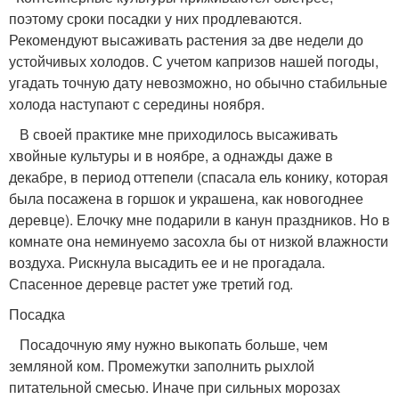
поэтому сроки посадки у них продлеваются.
Рекомендуют высаживать растения за две недели до
устойчивых холодов. С учетом капризов нашей погоды,
угадать точную дату невозможно, но обычно стабильные
холода наступают с середины ноября.
В своей практике мне приходилось высаживать
хвойные культуры и в ноябре, а однажды даже в
декабре, в период оттепели (спасала ель конику, которая
была посажена в горшок и украшена, как новогоднее
деревце). Елочку мне подарили в канун праздников. Но в
комнате она неминуемо засохла бы от низкой влажности
воздуха. Рискнула высадить ее и не прогадала.
Спасенное деревце растет уже третий год.
Посадка
Посадочную яму нужно выкопать больше, чем
земляной ком. Промежутки заполнить рыхлой
питательной смесью. Иначе при сильных морозах