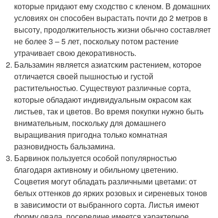
которые придают ему сходство с кленом. В домашних
условиях он способен вырастать почти до 2 метров в
высоту, продолжительность жизни обычно составляет
не более 3 – 5 лет, поскольку потом растение
утрачивает свою декоративность.
Бальзамин является азиатским растением, которое
отличается своей пышностью и густой
растительностью. Существуют различные сорта,
которые обладают индивидуальным окрасом как
листьев, так и цветов. Во время покупки нужно быть
внимательным, поскольку для домашнего
выращивания пригодна только комнатная
разновидность бальзамина.
Барвинок пользуется особой популярностью
благодаря активному и обильному цветению.
Соцветия могут обладать различными цветами: от
белых оттенков до ярких розовых и сиреневых тонов
в зависимости от выбранного сорта. Листья имеют
форму овала, посередине имеется характерное