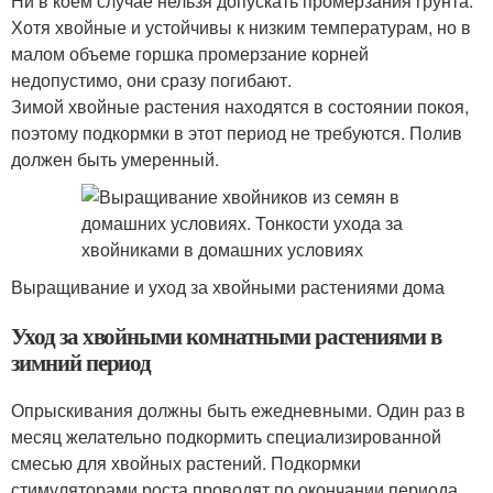
Ни в коем случае нельзя допускать промерзания грунта.
Хотя хвойные и устойчивы к низким температурам, но в
малом объеме горшка промерзание корней
недопустимо, они сразу погибают.
Зимой хвойные растения находятся в состоянии покоя,
поэтому подкормки в этот период не требуются. Полив
должен быть умеренный.
Выращивание и уход за хвойными растениями дома
Уход за хвойными комнатными растениями в
зимний период
Опрыскивания должны быть ежедневными. Один раз в
месяц желательно подкормить специализированной
смесью для хвойных растений. Подкормки
стимуляторами роста проводят по окончании периода