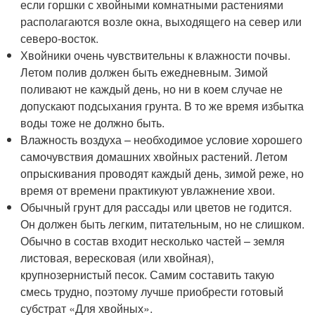
если горшки с хвойными комнатными растениями
располагаются возле окна, выходящего на север или
северо-восток.
Хвойники очень чувствительны к влажности почвы.
Летом полив должен быть ежедневным. Зимой
поливают не каждый день, но ни в коем случае не
допускают подсыхания грунта. В то же время избытка
воды тоже не должно быть.
Влажность воздуха – необходимое условие хорошего
самочувствия домашних хвойных растений. Летом
опрыскивания проводят каждый день, зимой реже, но
время от времени практикуют увлажнение хвои.
Обычный грунт для рассады или цветов не годится.
Он должен быть легким, питательным, но не слишком.
Обычно в состав входит несколько частей – земля
листовая, вересковая (или хвойная),
крупнозернистый песок. Самим составить такую
смесь трудно, поэтому лучше приобрести готовый
субстрат «Для хвойных».