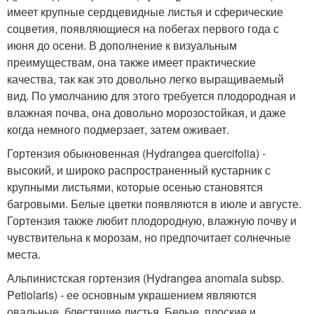
имеет крупные сердцевидные листья и сферические
соцветия, появляющиеся на побегах первого года с
июня до осени. В дополнение к визуальным
преимуществам, она также имеет практические
качества, так как это довольно легко выращиваемый
вид. По умолчанию для этого требуется плодородная и
влажная почва, она довольно морозостойкая, и даже
когда немного подмерзает, затем оживает.
Гортензия обыкновенная (Hydrangea quercifolia) -
высокий, и широко распространенный кустарник с
крупными листьями, которые осенью становятся
багровыми. Белые цветки появляются в июле и августе.
Гортензия также любит плодородную, влажную почву и
чувствительна к морозам, но предпочитает солнечные
места.
Альпинистская гортензия (Hydrangea anomala subsp.
Petiolaris) - ее основным украшением являются
овальные, блестящие листья. Белые, плоские и