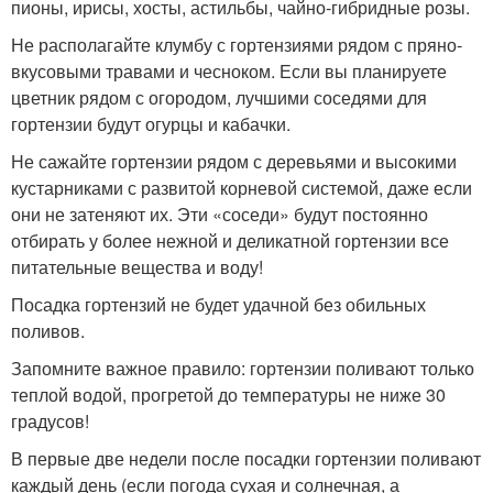
пионы, ирисы, хосты, астильбы, чайно-гибридные розы.
Не располагайте клумбу с гортензиями рядом с пряно-
вкусовыми травами и чесноком. Если вы планируете
цветник рядом с огородом, лучшими соседями для
гортензии будут огурцы и кабачки.
Не сажайте гортензии рядом с деревьями и высокими
кустарниками с развитой корневой системой, даже если
они не затеняют их. Эти «соседи» будут постоянно
отбирать у более нежной и деликатной гортензии все
питательные вещества и воду!
Посадка гортензий не будет удачной без обильных
поливов.
Запомните важное правило: гортензии поливают только
теплой водой, прогретой до температуры не ниже 30
градусов!
В первые две недели после посадки гортензии поливают
каждый день (если погода сухая и солнечная, а