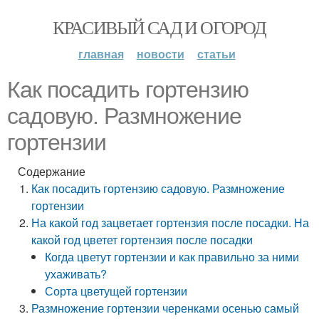
КРАСИВЫЙ САД И ОГОРОД
главная
новости
статьи
Как посадить гортензию
садовую. Размножение
гортензии
Содержание
Как посадить гортензию садовую. Размножение
гортензии
На какой год зацветает гортензия после посадки. На
какой год цветет гортензия после посадки
Когда цветут гортензии и как правильно за ними
ухаживать?
Сорта цветущей гортензии
Размножение гортензии черенками осенью самый