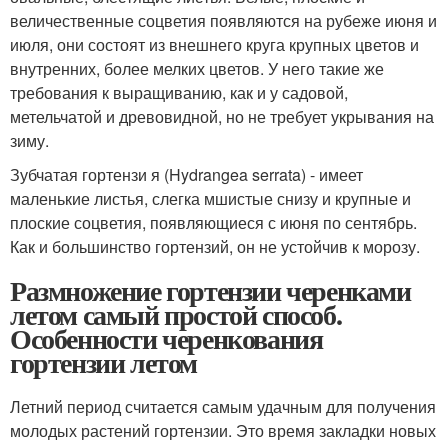
величественные соцветия появляются на рубеже июня и
июля, они состоят из внешнего круга крупных цветов и
внутренних, более мелких цветов. У него такие же
требования к выращиванию, как и у садовой,
метельчатой и древовидной, но не требует укрывания на
зиму.
Зубчатая гортензи я (Hydrangea serrata) - имеет
маленькие листья, слегка мшистые снизу и крупные и
плоские соцветия, появляющиеся с июня по сентябрь.
Как и большинство гортензий, он не устойчив к морозу.
Размножение гортензии черенками
летом самый простой способ.
Особенности черенкования
гортензии летом
Летний период считается самым удачным для получения
молодых растений гортензии. Это время закладки новых