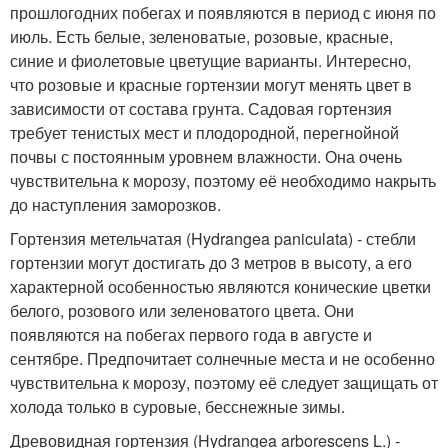
прошлогодних побегах и появляются в период с июня по
июль. Есть белые, зеленоватые, розовые, красные,
синие и фиолетовые цветущие варианты. Интересно,
что розовые и красные гортензии могут менять цвет в
зависимости от состава грунта. Садовая гортензия
требует тенистых мест и плодородной, перегнойной
почвы с постоянным уровнем влажности. Она очень
чувствительна к морозу, поэтому её необходимо накрыть
до наступления заморозков.
Гортензия метельчатая (Hydrangea paniculata) - стебли
гортензии могут достигать до 3 метров в высоту, а его
характерной особенностью являются конические цветки
белого, розового или зеленоватого цвета. Они
появляются на побегах первого года в августе и
сентябре. Предпочитает солнечные места и не особенно
чувствительна к морозу, поэтому её следует защищать от
холода только в суровые, бесснежные зимы.
Древовидная гортензия (Hydrangea arborescens L.) -