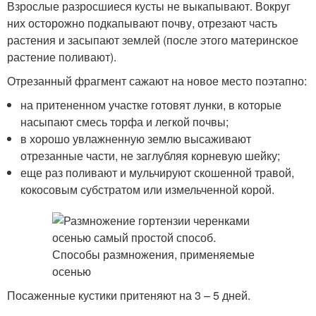
Взрослые разросшиеся кусты не выкапывают. Вокруг
них осторожно подкапывают почву, отрезают часть
растения и засыпают землей (после этого материнское
растение поливают).
Отрезанный фрагмент сажают на новое место поэтапно:
на притененном участке готовят лунки, в которые
насыпают смесь торфа и легкой почвы;
в хорошо увлажненную землю высаживают
отрезанные части, не заглубляя корневую шейку;
еще раз поливают и мульчируют скошенной травой,
кокосовым субстратом или измельченной корой.
Посаженные кустики притеняют на 3 – 5 дней.