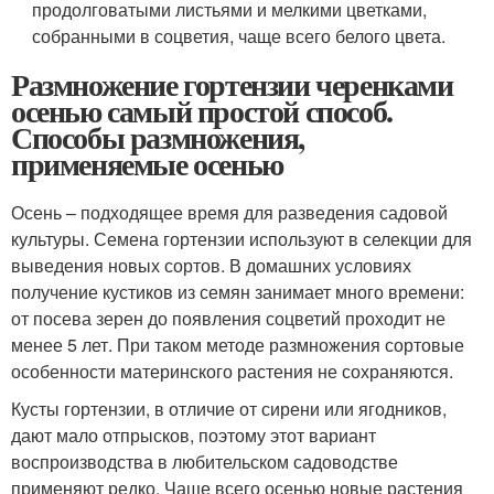
продолговатыми листьями и мелкими цветками,
собранными в соцветия, чаще всего белого цвета.
Размножение гортензии черенками
осенью самый простой способ.
Способы размножения,
применяемые осенью
Осень – подходящее время для разведения садовой
культуры. Семена гортензии используют в селекции для
выведения новых сортов. В домашних условиях
получение кустиков из семян занимает много времени:
от посева зерен до появления соцветий проходит не
менее 5 лет. При таком методе размножения сортовые
особенности материнского растения не сохраняются.
Кусты гортензии, в отличие от сирени или ягодников,
дают мало отпрысков, поэтому этот вариант
воспроизводства в любительском садоводстве
применяют редко. Чаще всего осенью новые растения