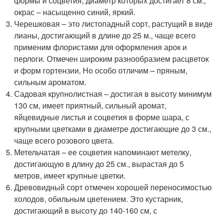
формы и соцветия, диаметр которых достигает 8 см.,
окрас – насыщенно синий, яркий.
Черешковая – это листопадный сорт, растущий в виде
лианы, достигающий в длине до 25 м., чаще всего
применим флористами для оформления арок и
перлоги. Отмечен широким разнообразием расцветок
и форм гортензии, Но особо отличим – пряным,
сильным ароматом.
Садовая крупнолистная – достигая в высоту минимум
130 см, имеет приятный, сильный аромат,
яйцевидные листья и соцветия в форме шара, с
крупными цветками в диаметре достигающие до 3 см.,
чаще всего розового цвета.
Метельчатая – ее соцветия напоминают метелку,
достигающую в длину до 25 см., вырастая до 5
метров, имеет крупные цветки.
Древовидный сорт отмечен хорошей переносимостью
холодов, обильным цветением. Это кустарник,
достигающий в высоту до 140-160 см, с