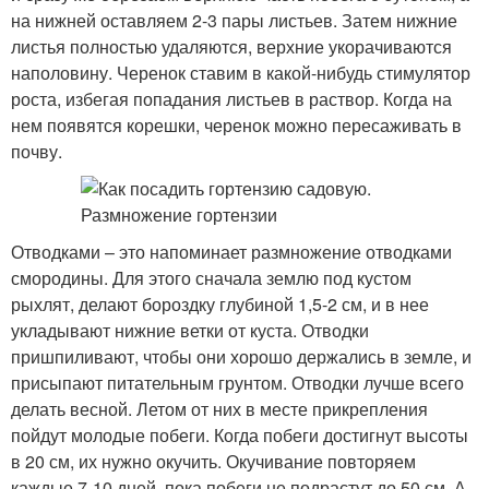
на нижней оставляем 2-3 пары листьев. Затем нижние
листья полностью удаляются, верхние укорачиваются
наполовину. Черенок ставим в какой-нибудь стимулятор
роста, избегая попадания листьев в раствор. Когда на
нем появятся корешки, черенок можно пересаживать в
почву.
Отводками – это напоминает размножение отводками
смородины. Для этого сначала землю под кустом
рыхлят, делают бороздку глубиной 1,5-2 см, и в нее
укладывают нижние ветки от куста. Отводки
пришпиливают, чтобы они хорошо держались в земле, и
присыпают питательным грунтом. Отводки лучше всего
делать весной. Летом от них в месте прикрепления
пойдут молодые побеги. Когда побеги достигнут высоты
в 20 см, их нужно окучить. Окучивание повторяем
каждые 7-10 дней, пока побеги не подрастут до 50 см. А