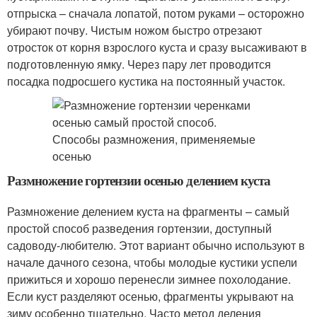
отпрыска – сначала лопатой, потом руками – осторожно
убирают почву. Чистым ножом быстро отрезают
отросток от корня взрослого куста и сразу высаживают в
подготовленную ямку. Через пару лет проводится
посадка подросшего кустика на постоянный участок.
Размножение гортензии осенью делением куста
Размножение делением куста на фрагменты – самый
простой способ разведения гортензии, доступный
садоводу-любителю. Этот вариант обычно используют в
начале дачного сезона, чтобы молодые кустики успели
прижиться и хорошо перенесли зимнее похолодание.
Если куст разделяют осенью, фрагменты укрывают на
зиму особенно тщательно. Часто метод деления