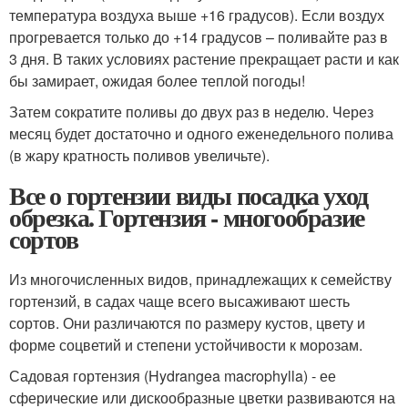
температура воздуха выше +16 градусов). Если воздух
прогревается только до +14 градусов – поливайте раз в
3 дня. В таких условиях растение прекращает расти и как
бы замирает, ожидая более теплой погоды!
Затем сократите поливы до двух раз в неделю. Через
месяц будет достаточно и одного еженедельного полива
(в жару кратность поливов увеличьте).
Все о гортензии виды посадка уход
обрезка. Гортензия - многообразие
сортов
Из многочисленных видов, принадлежащих к семейству
гортензий, в садах чаще всего высаживают шесть
сортов. Они различаются по размеру кустов, цвету и
форме соцветий и степени устойчивости к морозам.
Садовая гортензия (Hydrangea macrophylla) - ее
сферические или дискообразные цветки развиваются на