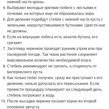
нижней части кроны.
Выбирают молодые крепкие побеги с листьями и
почками, на которых еще не образовалась кора.
Для деления подойдут стебли с нижней части куста с
зелеными, нераспустившимися бутонами. Цвести они
не должны.
Если на верхушке побега есть зачаток бутона, его
срезают.
Заготовку черенков проводят ранним утром или при
пасмурной погоде. Так ткани растения сохраняют
максимальное количество необходимой влаги.
Стебель рекомендуют не срезать, а отщипнуть от
материнского куста.
Как только побег получен, сразу же приступают к его
делению, нельзя допускать его пересыхания. Если
провести процедуру планируют на следующий день,
стебель погружают в воду.
После высадки черенки пускают корни во второй
половине августа.