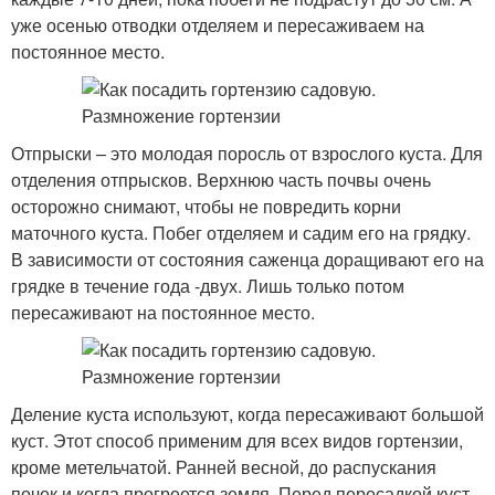
уже осенью отводки отделяем и пересаживаем на
постоянное место.
Отпрыски – это молодая поросль от взрослого куста. Для
отделения отпрысков. Верхнюю часть почвы очень
осторожно снимают, чтобы не повредить корни
маточного куста. Побег отделяем и садим его на грядку.
В зависимости от состояния саженца доращивают его на
грядке в течение года -двух. Лишь только потом
пересаживают на постоянное место.
Деление куста используют, когда пересаживают большой
куст. Этот способ применим для всех видов гортензии,
кроме метельчатой. Ранней весной, до распускания
почек и когда прогреется земля. Перед пересадкой куст