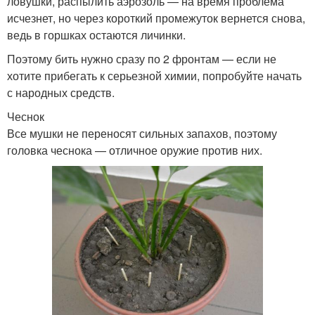
ловушки, распылить аэрозоль — на время проблема
исчезнет, но через короткий промежуток вернется снова,
ведь в горшках остаются личинки.
Поэтому бить нужно сразу по 2 фронтам — если не
хотите прибегать к серьезной химии, попробуйте начать
с народных средств.
Чеснок
Все мушки не переносят сильных запахов, поэтому
головка чеснока — отличное оружие против них.