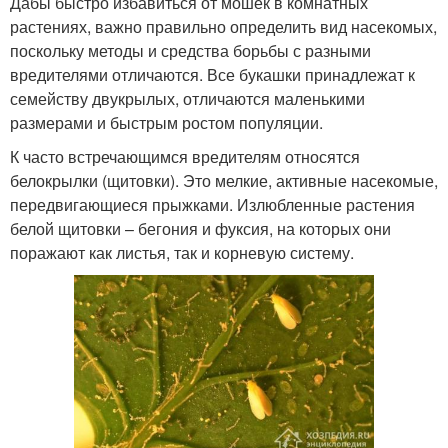
Дабы быстро избавиться от мошек в комнатных
растениях, важно правильно определить вид насекомых,
поскольку методы и средства борьбы с разными
вредителями отличаются. Все букашки принадлежат к
семейству двукрылых, отличаются маленькими
размерами и быстрым ростом популяции.
К часто встречающимся вредителям относятся
белокрылки (щитовки). Это мелкие, активные насекомые,
передвигающиеся прыжками. Излюбленные растения
белой щитовки – бегония и фуксия, на которых они
поражают как листья, так и корневую систему.