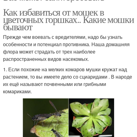
Как избавиться от мошек в
цветочных горшках.. Какие мошки
бывают
Прежде чем воевать с вредителями, надо бы узнать
особенности и потенциал противника. Наша домашняя
флора может страдать от трех наиболее
распространенных видов насекомых.
1. Если похожие на мелких комаров мушки кружат над
растением, то вы имеете дело со сциаридами . В народе
их ещё называют почвенными или грибными
комариками.