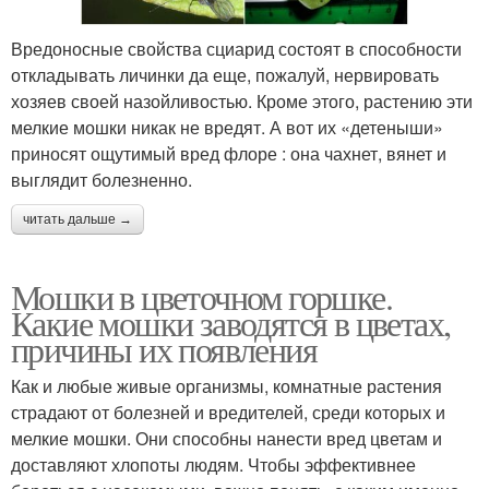
Вредоносные свойства сциарид состоят в способности
откладывать личинки да еще, пожалуй, нервировать
хозяев своей назойливостью. Кроме этого, растению эти
мелкие мошки никак не вредят. А вот их «детеныши»
приносят ощутимый вред флоре : она чахнет, вянет и
выглядит болезненно.
читать дальше →
Мошки в цветочном горшке.
Какие мошки заводятся в цветах,
причины их появления
Как и любые живые организмы, комнатные растения
страдают от болезней и вредителей, среди которых и
мелкие мошки. Они способны нанести вред цветам и
доставляют хлопоты людям. Чтобы эффективнее