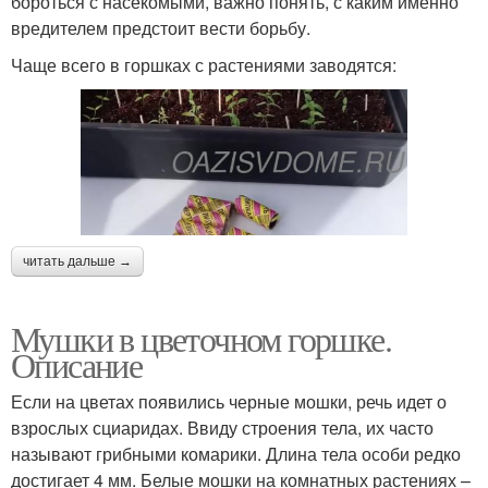
бороться с насекомыми, важно понять, с каким именно
вредителем предстоит вести борьбу.
Чаще всего в горшках с растениями заводятся:
читать дальше →
Мушки в цветочном горшке.
Описание
Если на цветах появились черные мошки, речь идет о
взрослых сциаридах. Ввиду строения тела, их часто
называют грибными комарики. Длина тела особи редко
достигает 4 мм. Белые мошки на комнатных растениях –