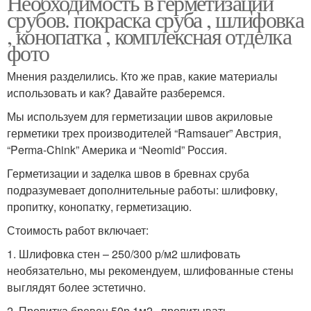
Необходимость в герметизации
срубов. покраска сруба , шлифовка
, конопатка , комплексная отделка
фото
Мнения разделились. Кто же прав, какие материалы
использовать и как? Давайте разберемся.
Мы используем для герметизации швов акриловые
герметики трех производителей “Ramsauer” Австрия,
“Perma-Chink” Америка и “Neomid” Россия.
Герметизации и заделка швов в бревнах сруба
подразумевает дополнительные работы: шлифовку,
пропитку, конопатку, герметизацию.
Стоимость работ включает:
1. Шлифовка стен – 250/300 р/м2 шлифовать
необязательно, мы рекомендуем, шлифованные стены
выглядят более эстетично.
2. Пропитка бревен 50р 1м2 , пропитывать