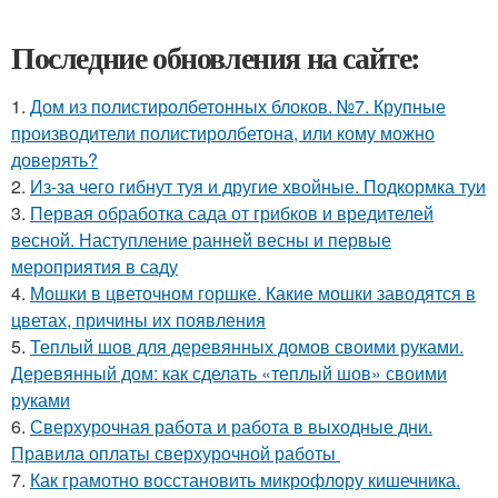
Последние обновления на сайте:
1.
Дом из полистиролбетонных блоков. №7. Крупные
производители полистиролбетона, или кому можно
доверять?
2.
Из-за чего гибнут туя и другие хвойные. Подкормка туи
3.
Первая обработка сада от грибков и вредителей
весной. Наступление ранней весны и первые
мероприятия в саду
4.
Мошки в цветочном горшке. Какие мошки заводятся в
цветах, причины их появления
5.
Теплый шов для деревянных домов своими руками.
Деревянный дом: как сделать «теплый шов» своими
руками
6.
Сверхурочная работа и работа в выходные дни.
Правила оплаты сверхурочной работы
7.
Как грамотно восстановить микрофлору кишечника.