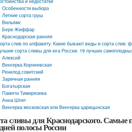
остоинства и недостатки
Особенности выбора
Летние сорта груш
Вильямс
Бере Жиффар
Краснодарская ранняя
орта слив по алфавиту. Какие бывают виды и сорта слив: ф
учшие сорта сливы для юга России. 19 лучших самоплодны
Алексий
Венгерка Корнеевская
Ренклод советский
Заречная ранняя
Богатырская
Памяти Тимирязева
Анна Шпет
Венгерка московская или Венгерка царицынская
та сливы для Краснодарского. Самые 
дней полосы России