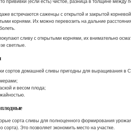
то прививки (если есть) чистое, разница в толщине между
даже встречаются саженцы с открытой и закрытой корневой
тыми корнями. Их можно перевозить на дальние расстояния
болеть.
покупают сливу с открытыми корнями, их внимательно осмат
езе светлые.
ы
ки сортов домашней сливы пригодны для выращивания в Ср
мерами;
аской и весом плода;
жайностью.
плодные
орые сорта сливы для полноценного формирования урожая
го сорта). Это позволяет экономить место на участке.