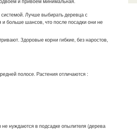
 подвоем и привоем минимальная.
 системой. Лучше выбирать деревца с
 и больше шансов, что после посадки они не
ривают. Здоровые корни гибкие, без наростов,
едней полосе. Растения отличаются :
 не нуждаются в подсадке опылителя (дерева