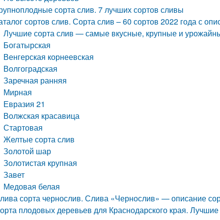
рупноплодные сорта слив. 7 лучших сортов сливы
аталог сортов слив. Сорта слив – 60 сортов 2022 года с оп
Лучшие сорта слив — самые вкусные, крупные и урожайн
Богатырская
Венгерская корнеевская
Волгоградская
Заречная ранняя
Мирная
Евразия 21
Волжская красавица
Стартовая
Желтые сорта слив
Золотой шар
Золотистая крупная
Завет
Медовая белая
лива сорта чернослив. Слива «Чернослив» — описание сор
орта плодовых деревьев для Краснодарского края. Лучшие с