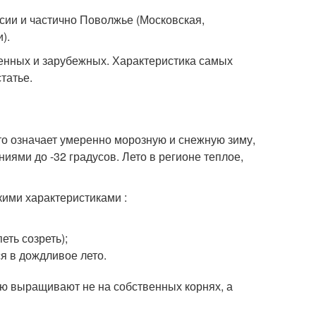
сии и частично Поволжье (Московская,
).
енных и зарубежных. Характеристика самых
татье.
о означает умеренно морозную и снежную зиму,
иями до -32 градусов. Лето в регионе теплое,
ими характеристиками :
еть созреть);
я в дождливое лето.
ью выращивают не на собственных корнях, а