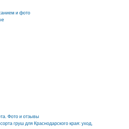
исанием и фото
ые
та. Фото и отзывы
орта груш для Краснодарского края: уход,