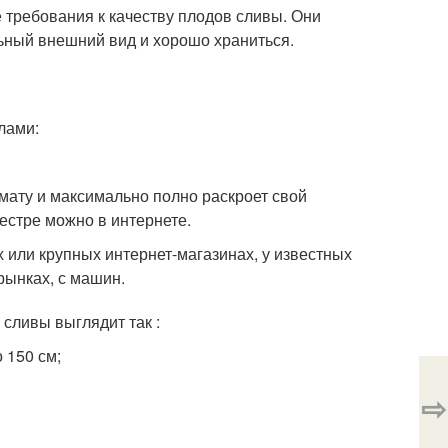
требования к качеству плодов сливы. Они
ьный внешний вид и хорошо храниться.
лами:
имату и максимально полно раскроет свой
естре можно в интернете.
 или крупных интернет-магазинах, у известных
рынках, с машин.
 сливы выглядит так :
 150 см;
⇨