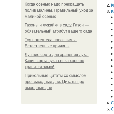
Когда осенью надо прекращать
К
полив малины. Правильный уход за
К
малиной осенью
Газоны и лужайки в саду. Газон —
обязательный атрибут вашего сада
Туя пожелтела после зимы.
Естественные причины
Лучшие сорта для хранения лука.
Какие сорта лука-севка хорошо
хранятся зимой
Прикольные цитаты со смыслом
про выходные дни. Цитаты про
выходные дни
С
С