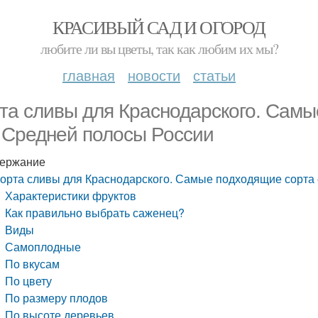
КРАСИВЫЙ САД И ОГОРОД
любите ли вы цветы, так как любим их мы?
главная
новости
статьи
та сливы для Краснодарского. Самы
 Средней полосы России
ержание
орта сливы для Краснодарского. Самые подходящие сорта
Характеристики фруктов
Как правильно выбрать саженец?
Виды
Самоплодные
По вкусам
По цвету
По размеру плодов
По высоте деревьев