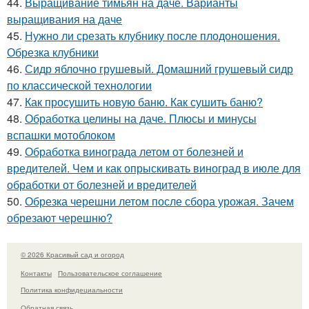
44.
Выращивание тимьян на даче. Варианты
выращивания на даче
45.
Нужно ли срезать клубнику после плодоношения.
Обрезка клубники
46.
Сидр яблочно грушевый. Домашний грушевый сидр
по классической технологии
47.
Как просушить новую баню. Как сушить баню?
48.
Обработка целины на даче. Плюсы и минусы
вспашки мотоблоком
49.
Обработка винограда летом от болезней и
вредителей. Чем и как опрыскивать виноград в июле для
обработки от болезней и вредителей
50.
Обрезка черешни летом после сбора урожая. Зачем
обрезают черешню?
© 2026 Красивый сад и огород
Контакты
Пользовательское соглашение
Политика конфидециальности
Обратная связь