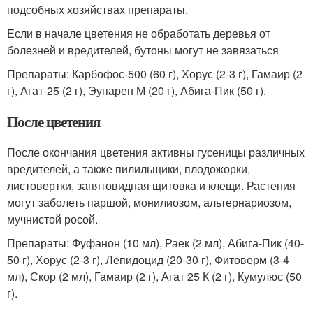
подсобных хозяйствах препараты.
Если в начале цветения не обработать деревья от
болезней и вредителей, бутоны могут не завязаться
Препараты: Карбофос-500 (60 г), Хорус (2-3 г), Гамаир (2
г), Агат-25 (2 г), Эупарен М (20 г), Абига-Пик (50 г).
После цветения
После окончания цветения активны гусеницы различных
вредителей, а также пилильщики, плодожорки,
листовертки, запятовидная щитовка и клещи. Растения
могут заболеть паршой, монилиозом, альтернариозом,
мучнистой росой.
Препараты: Фуфанон (10 мл), Раек (2 мл), Абига-Пик (40-
50 г), Хорус (2-3 г), Лепидоцид (20-30 г), Фитоверм (3-4
мл), Скор (2 мл), Гамаир (2 г), Агат 25 К (2 г), Кумулюс (50
г).