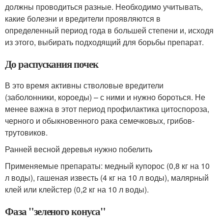
должны проводиться разные. Необходимо учитывать,
какие болезни и вредители проявляются в
определенный период года в большей степени и, исходя
из этого, выбирать подходящий для борьбы препарат.
До распускания почек
В это время активны стволовые вредители
(заболонники, короеды) – с ними и нужно бороться. Не
менее важна в этот период профилактика цитоспороза,
черного и обыкновенного рака семечковых, грибов-
трутовиков.
Ранней весной деревья нужно побелить
Применяемые препараты: медный купорос (0,8 кг на 10
л воды), гашеная известь (4 кг на 10 л воды), малярный
клей или клейстер (0,2 кг на 10 л воды).
Фаза "зеленого конуса"