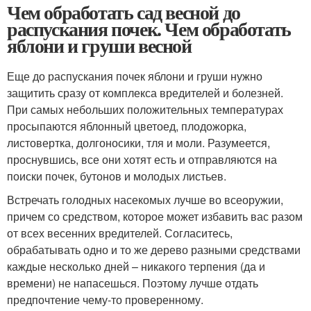
Чем обработать сад весной до
распускания почек. Чем обработать
яблони и груши весной
Еще до распускания почек яблони и груши нужно
защитить сразу от комплекса вредителей и болезней.
При самых небольших положительных температурах
просыпаются яблонный цветоед, плодожорка,
листовертка, долгоносики, тля и моли. Разумеется,
проснувшись, все они хотят есть и отправляются на
поиски почек, бутонов и молодых листьев.
Встречать голодных насекомых лучше во всеоружии,
причем со средством, которое может избавить вас разом
от всех весенних вредителей. Согласитесь,
обрабатывать одно и то же дерево разными средствами
каждые несколько дней – никакого терпения (да и
времени) не напасешься. Поэтому лучше отдать
предпочтение чему-то проверенному.