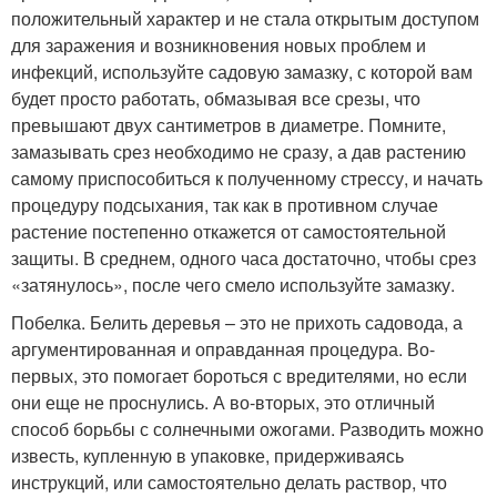
положительный характер и не стала открытым доступом
для заражения и возникновения новых проблем и
инфекций, используйте садовую замазку, с которой вам
будет просто работать, обмазывая все срезы, что
превышают двух сантиметров в диаметре. Помните,
замазывать срез необходимо не сразу, а дав растению
самому приспособиться к полученному стрессу, и начать
процедуру подсыхания, так как в противном случае
растение постепенно откажется от самостоятельной
защиты. В среднем, одного часа достаточно, чтобы срез
«затянулось», после чего смело используйте замазку.
Побелка. Белить деревья – это не прихоть садовода, а
аргументированная и оправданная процедура. Во-
первых, это помогает бороться с вредителями, но если
они еще не проснулись. А во-вторых, это отличный
способ борьбы с солнечными ожогами. Разводить можно
известь, купленную в упаковке, придерживаясь
инструкций, или самостоятельно делать раствор, что