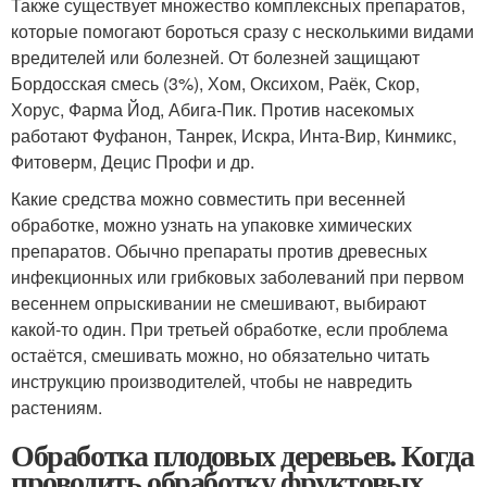
Также существует множество комплексных препаратов,
которые помогают бороться сразу с несколькими видами
вредителей или болезней. От болезней защищают
Бордосская смесь (3%), Хом, Оксихом, Раёк, Скор,
Хорус, Фарма Йод, Абига-Пик. Против насекомых
работают Фуфанон, Танрек, Искра, Инта-Вир, Кинмикс,
Фитоверм, Децис Профи и др.
Какие средства можно совместить при весенней
обработке, можно узнать на упаковке химических
препаратов. Обычно препараты против древесных
инфекционных или грибковых заболеваний при первом
весеннем опрыскивании не смешивают, выбирают
какой-то один. При третьей обработке, если проблема
остаётся, смешивать можно, но обязательно читать
инструкцию производителей, чтобы не навредить
растениям.
Обработка плодовых деревьев. Когда
проводить обработку фруктовых