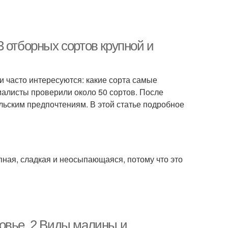
 отборных сортов крупной и
и часто интересуются: какие сорта самые
иалисты проверили около 50 сортов. После
льским предпочтениям. В этой статье подробное
пная, сладкая и неосыпающаяся, потому что это
овье. 2 Виды малины и