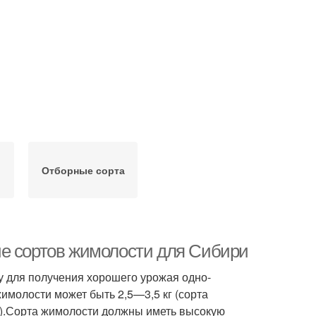
Отборные сорта
ие сортов жимолости для Сибири
 для получения хорошего урожая одно­
жимолости может быть 2,5—3,5 кг (сорта
ппы).Сорта жимолости должны иметь высокую