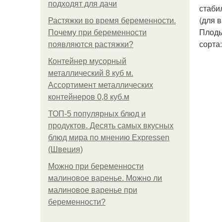
подходят для дачи
стаби
(для 
Растяжки во время беременности.
Плоды
Почему при беременности
сорта:
появляются растяжки?
Контейнер мусорный
металлический 8 куб м.
Ассортимент металлических
контейнеров 0,8 куб.м
ТОП-5 популярных блюд и
продуктов. Десять самых вкусных
блюд мира по мнению Expressen
(Швеция)
Можно при беременности
малиновое варенье. Можно ли
малиновое варенье при
беременности?