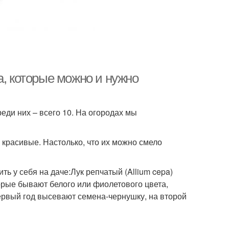
а, которые можно и нужно
еди них – всего 10. На огородах мы
 красивые. Настолько, что их можно смело
ь у себя на даче:Лук репчатый (Allium cepa)
рые бывают белого или фиолетового цвета,
первый год высевают семена-чернушку, на второй