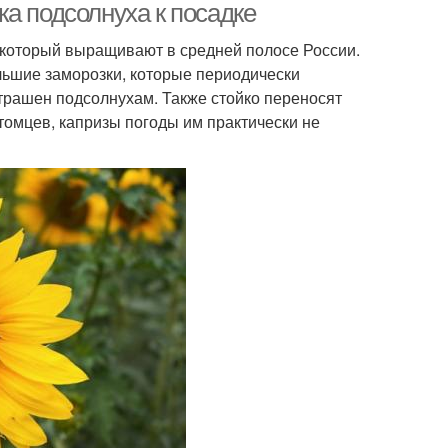
а подсолнуха к посадке
который выращивают в средней полосе России.
льшие заморозки, которые периодически
страшен подсолнухам. Также стойко переносят
итомцев, капризы погоды им практически не