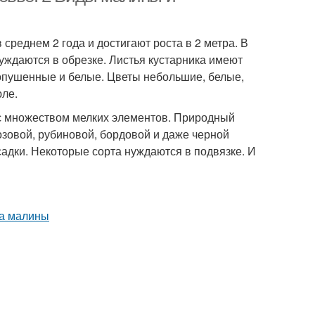
 среднем 2 года и достигают роста в 2 метра. В
уждаются в обрезке. Листья кустарника имеют
 опушенные и белые. Цветы небольшие, белые,
юле.
с множеством мелких элементов. Природный
озовой, рубиновой, бордовой и даже черной
садки. Некоторые сорта нуждаются в подвязке. И