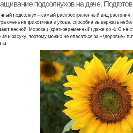
ащивание подсолнухов на даче. Подготовк
чный подсолнух – самый распространенный вид растения, 
ура очень неприхотлива в уходе, способна выдержать небо
пают весной. Морозец (кратковременный) даже до -5°С не 
ния и засуху, поэтому можно не опасаться за «здоровье» п
ны.