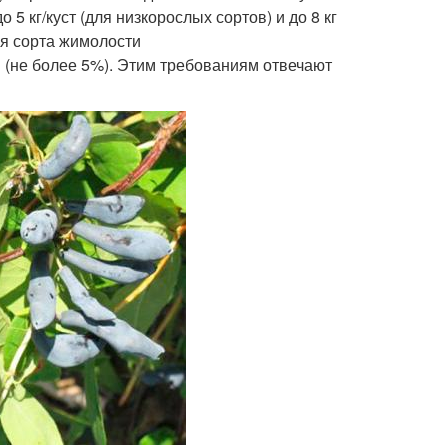
5 кг/куст (для низкорослых сортов) и до 8 кг
я сорта жимолости
не более 5%). Этим требованиям отвечают