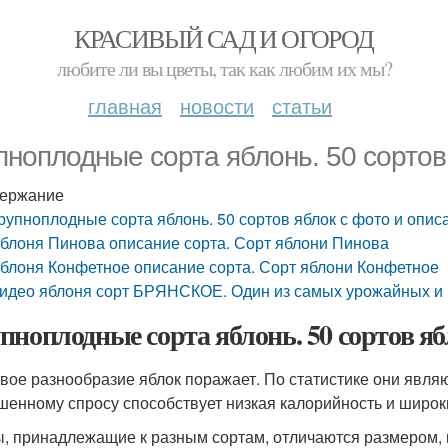
КРАСИВЫЙ САД И ОГОРОД
любите ли вы цветы, так как любим их мы?
главная
новости
статьи
пноплодные сорта яблонь. 50 сортов
ержание
рупноплодные сорта яблонь. 50 сортов яблок с фото и опи
блоня Пинова описание сорта. Сорт яблони Пинова
блоня Конфетное описание сорта. Сорт яблони Конфетное
идео яблоня сорт БРЯНСКОЕ. Один из самых урожайных и 
пноплодные сорта яблонь. 50 сортов яб
вое разнообразие яблок поражает. По статистике они явл
енному спросу способствует низкая калорийность и широк
, принадлежащие к разным сортам, отличаются размером, в