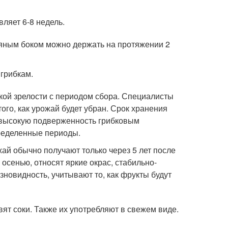
вляет 6-8 недель.
мяным боком можно держать на протяжении 2
 грибкам.
кой зрелости с периодом сбора. Специалисты
ого, как урожай будет убран. Срок хранения
 высокую подверженность грибковым
пределенные периоды.
ай обычно получают только через 5 лет после
осенью, относят яркие окрас, стабильно-
новидность, учитывают то, как фрукты будут
вят соки. Также их употребляют в свежем виде.