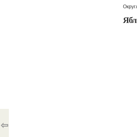
Округ
Ябл
⇦