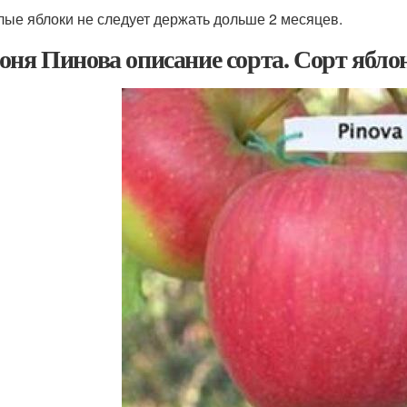
лые яблоки не следует держать дольше 2 месяцев.
оня Пинова описание сорта. Сорт ябло