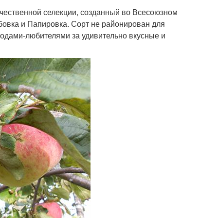
течественной селекции, созданный во Всесоюзном
бовка и Папировка. Сорт не районирован для
одами-любителями за удивительно вкусные и