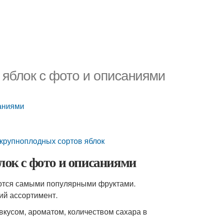
 яблок с фото и описаниями
саниями
крупноплодных сортов яблок
лок с фото и описаниями
яются самыми популярными фруктами.
ий ассортимент.
кусом, ароматом, количеством сахара в