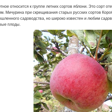
тное относится к группе летних сортов яблони. Это сорт о
м. Мичурина при скрещивания старых русских сортов Коро
шленного садоводства, но широко известен и любим садов
вые плоды.