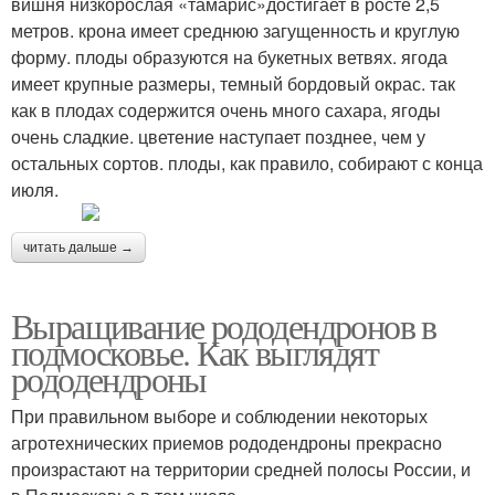
вишня низкорослая «тамарис»достигает в росте 2,5
метров. крона имеет среднюю загущенность и круглую
форму. плоды образуются на букетных ветвях. ягода
имеет крупные размеры, темный бордовый окрас. так
как в плодах содержится очень много сахара, ягоды
очень сладкие. цветение наступает позднее, чем у
остальных сортов. плоды, как правило, собирают с конца
июля.
читать дальше →
Выращивание рододендронов в
подмосковье. Как выглядят
рододендроны
При правильном выборе и соблюдении некоторых
агротехнических приемов рододендроны прекрасно
произрастают на территории средней полосы России, и