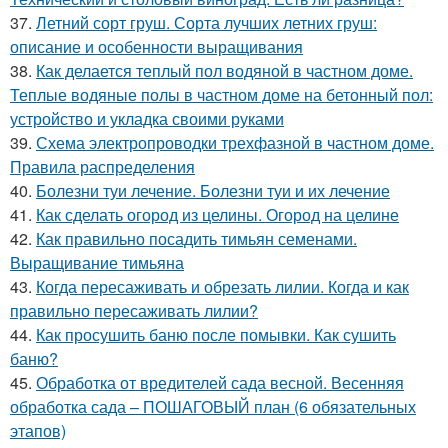
37.
Летний сорт груш. Сорта лучших летних груш:
описание и особенности выращивания
38.
Как делается теплый пол водяной в частном доме.
Теплые водяные полы в частном доме на бетонный пол:
устройство и укладка своими руками
39.
Схема электропроводки трехфазной в частном доме.
Правила распределения
40.
Болезни туи лечение. Болезни туи и их лечение
41.
Как сделать огород из целины. Огород на целине
42.
Как правильно посадить тимьян семенами.
Выращивание тимьяна
43.
Когда пересаживать и обрезать лилии. Когда и как
правильно пересаживать лилии?
44.
Как просушить баню после помывки. Как сушить
баню?
45.
Обработка от вредителей сада весной. Весенняя
обработка сада – ПОШАГОВЫЙ план (6 обязательных
этапов)