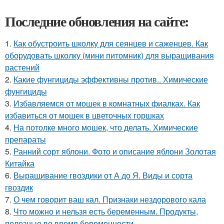
Последние обновления на сайте:
1.
Как обустроить школку для сеянцев и саженцев. Как
оборудовать школку (мини питомник) для выращивания
растений
2.
Какие фунгициды эффективны против.. Химические
фунгициды
3.
Избавляемся от мошек в комнатных фиалках. Как
избавиться от мошек в цветочных горшках
4.
На потолке много мошек, что делать. Химические
препараты
5.
Ранний сорт яблони. Фото и описание яблони Золотая
Китайка
6.
Выращивание гвоздики от А до Я. Виды и сорта
гвоздик
7.
О чем говорит ваш кал. Признаки нездорового кала
8.
Что можно и нельзя есть беременным. Продукты,
полезные во время беременности