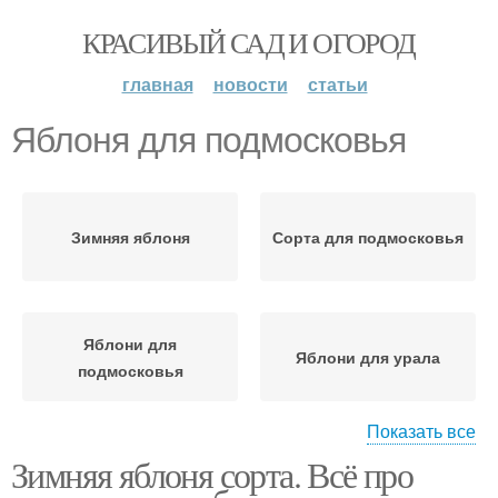
КРАСИВЫЙ САД И ОГОРОД
главная
новости
статьи
Яблоня для подмосковья
Зимняя яблоня
Сорта для подмосковья
Яблони для
Яблони для урала
подмосковья
Показать все
Зимняя яблоня сорта. Всё про
Северная яблоня