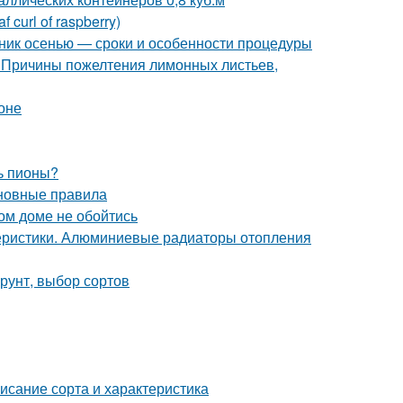
curl of raspberry)
нник осенью — сроки и особенности процедуры
 Причины пожелтения лимонных листьев,
оне
ь пионы?
сновные правила
ом доме не обойтись
еристики. Алюминиевые радиаторы отопления
грунт, выбор сортов
исание сорта и характеристика