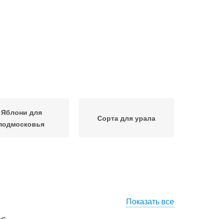
Яблони для
Сорта для урала
подмосковья
Показать все