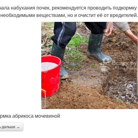
чала набухания почек, рекомендуется проводить подкормку 
 необходимыми веществами, но и очистит её от вредителей.
рмка абрикоса мочевиной
ь дальше →