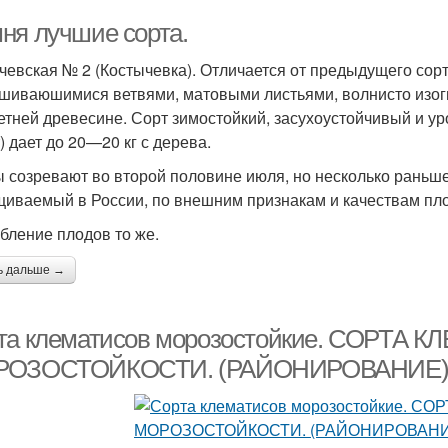
ня лучшие сорта.
чевская № 2 (Костычевка). Отличается от предыдущего сорта
шиваюшимися ветвями, матовыми листьями, волнисто изог
етней древесине. Сорт зимостойкий, засухоустойчивый и 
) дает до 20—20 кг с дерева.
 созревают во второй половине июля, но несколько раньше,
иваемый в России, по внешним признакам и качествам пло
бление плодов то же.
ь дальше →
та клематисов морозостойкие. СОРТА 
ОЗОСТОЙКОСТИ. (РАЙОНИРОВАНИЕ)