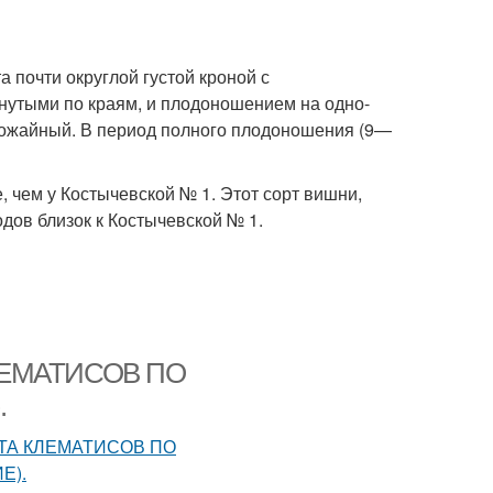
 почти округлой густой кроной с
нутыми по краям, и плодоношением на одно-
урожайный. В период полного плодоношения (9—
 чем у Костычевской № 1. Этот сорт вишни,
дов близок к Костычевской № 1.
КЛЕМАТИСОВ ПО
.