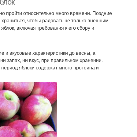
яблок
но пройти относительно много времени. Поздние
 храниться, чтобы радовать не только внешним
яблок, включая требования к его сбору и
ие и вкусовые характеристики до весны, а
ни запах, ни вкус, при правильном хранении.
т период яблоки содержат много протеина и