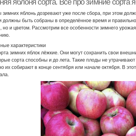
яя яблоня сорта. Всё про зимние сорта 
 зимних яблонь дозревают уже после сбора, при этом долж
и должны быть собраны в определённое время и правильно
, но и цветом. Рассмотрим все особенности зимнего урожая 
нию.
ные характеристики
орта зимних яблок лёжкие. Они могут сохранить свои внешн
орые сорта способны и до лета. Такие плоды не утрачивают 
о их собирают в конце сентября или начале октября. В это
ала.