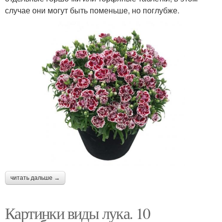
случае они могут быть поменьше, но поглубже.
читать дальше →
Картинки виды лука. 10