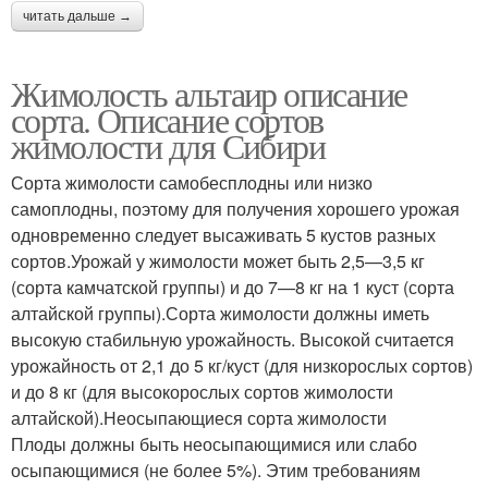
читать дальше →
Жимолость альтаир описание
сорта. Описание сортов
жимолости для Сибири
Сорта жимолости самобесплодны или низко
самоплодны, поэтому для получения хорошего урожая
одно­временно следует высаживать 5 кустов разных
сортов.Уро­жай у жимолости может быть 2,5—3,5 кг
(сорта камчатской группы) и до 7—8 кг на 1 куст (сорта
алтайской группы).Сорта жимолости должны иметь
высокую стабильную урожайность. Высокой считается
урожайность от 2,1 до 5 кг/куст (для низкорослых сортов)
и до 8 кг (для высокорослых сортов жимолости
алтайской).Неосыпающиеся сорта жимолости
Плоды должны быть неосыпающимися или слабо
осыпающимися (не более 5%). Этим требованиям