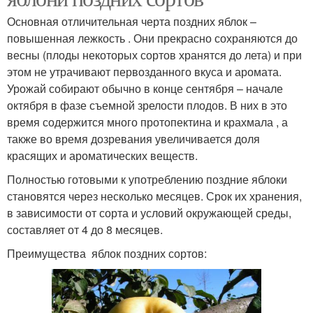
Основная отличительная черта поздних яблок –
повышенная лежкость . Они прекрасно сохраняются до
весны (плоды некоторых сортов хранятся до лета) и при
этом не утрачивают первозданного вкуса и аромата.
Урожай собирают обычно в конце сентября – начале
октября в фазе съемной зрелости плодов. В них в это
время содержится много протопектина и крахмала , а
также во время дозревания увеличивается доля
красящих и ароматических веществ.
Полностью готовыми к употреблению поздние яблоки
становятся через несколько месяцев. Срок их хранения,
в зависимости от сорта и условий окружающей среды,
составляет от 4 до 8 месяцев.
Преимущества яблок поздних сортов: