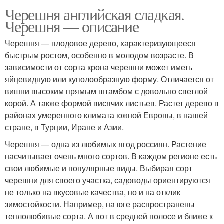
Черешня английская сладкая.
Черешня — описание
Черешня — плодовое дерево, характеризующееся
быстрым ростом, особенно в молодом возрасте. В
зависимости от сорта крона черешни может иметь
яйцевидную или куполообразную форму. Отличается от
вишни высоким прямым штамбом с довольно светлой
корой. А также формой висячих листьев. Растет дерево в
районах умеренного климата южной Европы, в нашей
стране, в Турции, Иране и Азии.
Черешня — одна из любимых ягод россиян. Растение
насчитывает очень много сортов. В каждом регионе есть
свои любимые и популярные виды. Выбирая сорт
черешни для своего участка, садоводы ориентируются
не только на вкусовые качества, но и на отклик
зимостойкости. Например, на юге распространены
теплолюбивые сорта. А вот в средней полосе и ближе к