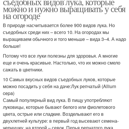
съедобных видов лука, которые
можно и нужно выращивать у себя
на огороде
В природе насчитывается более 900 видов лука. Но
съедобных среди них – всего 10. На огородах мы
выращиваем обычного и того меньше – вида 3–4. А надо
больше!
Потому что все луки полезны для здоровья. А многие
еще и очень красивые. Настолько, что их можно смело
сажать в цветники.
10 Самых вкусных видов съедобных луков, которые
можно посадить у себя на даче:Лук репчатый (Allium
cepa)
Самый популярный вид лука. В пищу употребляют
луковицы, которые бывают белого или фиолетового
цвета, острые или сладкие. Возделывают его в
двухлетней культуре: в первый год высевают семена-
чернушку, на второй – севок. Перья репчатого лука