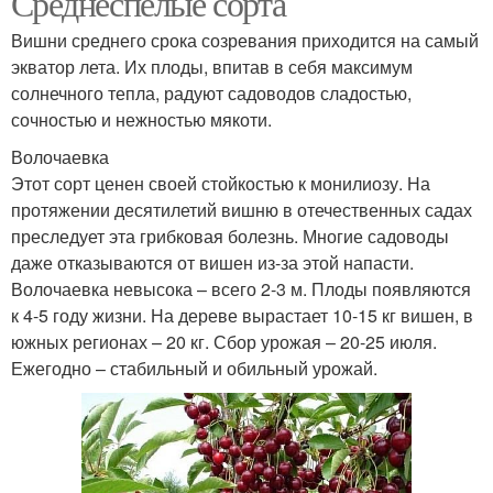
Среднеспелые сорта
Вишни среднего срока созревания приходится на самый
экватор лета. Их плоды, впитав в себя максимум
Сорта для данного
солнечного тепла, радуют садоводов сладостью,
региона
сочностью и нежностью мякоти.
Волочаевка
Этот сорт ценен своей стойкостью к монилиозу. На
протяжении десятилетий вишню в отечественных садах
преследует эта грибковая болезнь. Многие садоводы
даже отказываются от вишен из-за этой напасти.
Волочаевка невысока – всего 2-3 м. Плоды появляются
к 4-5 году жизни. На дереве вырастает 10-15 кг вишен, в
южных регионах – 20 кг. Сбор урожая – 20-25 июля.
Ежегодно – стабильный и обильный урожай.