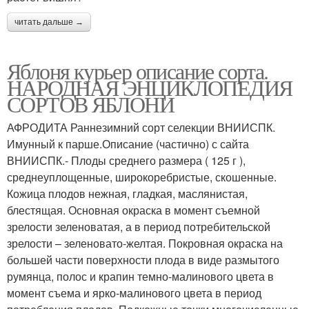
читать дальше →
Яблоня курьер описание сорта.
НАРОДНАЯ ЭНЦИКЛОПЕДИЯ
СОРТОВ ЯБЛОНИ
АФРОДИТА Раннезимний сорт селекции ВНИИСПК.
Имунный к парше.Описание (частично) с сайта
ВНИИСПК.- Плоды среднего размера ( 125 г ),
среднеуплощенные, широкоребристые, скошенные.
Кожица плодов нежная, гладкая, маслянистая,
блестящая. Основная окраска в момент съемной
зрелости зеленоватая, а в период потребительской
зрелости – зеленовато-желтая. Покровная окраска на
большей части поверхности плода в виде размытого
румянца, полос и крапин темно-малинового цвета в
момент съема и ярко-малинового цвета в период