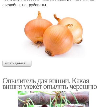
съедобны, но грубоваты.
читать дальше →
Опылитель для вишни. Какая
вишня может опылять черешню