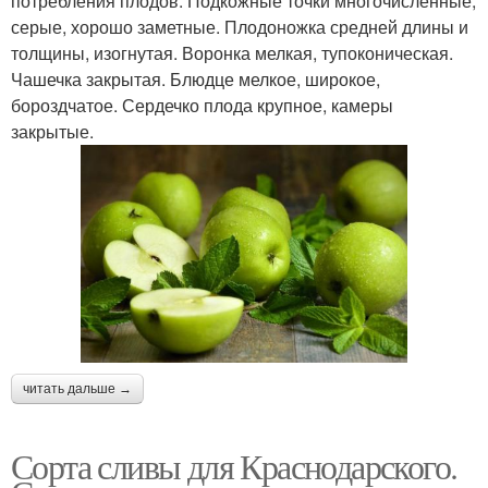
потребления плодов. Подкожные точки многочисленные,
серые, хорошо заметные. Плодоножка средней длины и
толщины, изогнутая. Воронка мелкая, тупоконическая.
Чашечка закрытая. Блюдце мелкое, широкое,
бороздчатое. Сердечко плода крупное, камеры
закрытые.
читать дальше →
Сорта сливы для Краснодарского.