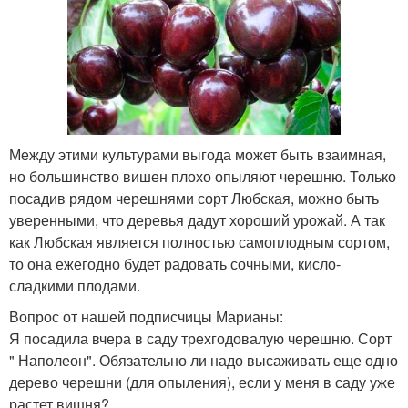
Между этими культурами выгода может быть взаимная,
но большинство вишен плохо опыляют черешню. Только
посадив рядом черешнями сорт Любская, можно быть
уверенными, что деревья дадут хороший урожай. А так
как Любская является полностью самоплодным сортом,
то она ежегодно будет радовать сочными, кисло-
сладкими плодами.
Вопрос от нашей подписчицы Марианы:
Я посадила вчера в саду трехгодовалую черешню. Сорт
" Наполеон". Обязательно ли надо высаживать еще одно
дерево черешни (для опыления), если у меня в саду уже
растет вишня?