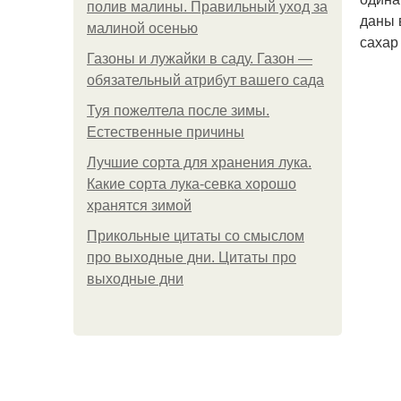
полив малины. Правильный уход за
даны 
малиной осенью
сахар 
Газоны и лужайки в саду. Газон —
обязательный атрибут вашего сада
Туя пожелтела после зимы.
Естественные причины
Лучшие сорта для хранения лука.
Какие сорта лука-севка хорошо
хранятся зимой
Прикольные цитаты со смыслом
про выходные дни. Цитаты про
выходные дни