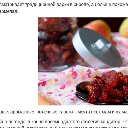
сматривает традиционной варки в сиропе, а больше похоже 
армелад.
вые, ароматные, полезные сласти – мечта всех мам и их м
сно легенде, в конце восемнадцатого столетия кондитер Ек