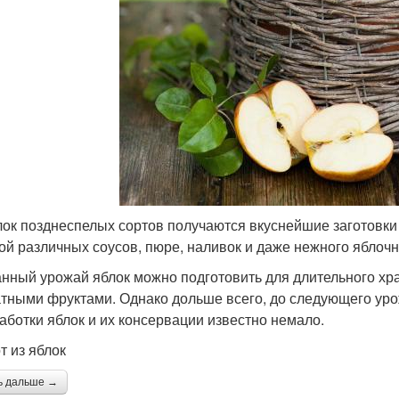
лок позднеспелых сортов получаются вкуснейшие заготовки 
ой различных соусов, пюре, наливок и даже нежного яблочн
нный урожай яблок можно подготовить для длительного хр
тными фруктами. Однако дольше всего, до следующего урожа
аботки яблок и их консервации известно немало.
т из яблок
ь дальше →