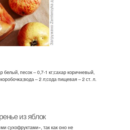
р белый, песок – 0,7-1 кг;сахар коричневый,
 коробочка;вода – 2 л;сода пищевая – 2 ст. л.
ренье из яблок
ми сухофруктами», так как оно не