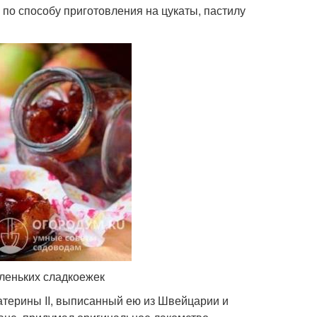
по способу приготовления на цукаты, пастилу
аленьких сладкоежек
атерины II, выписанный ею из Швейцарии и