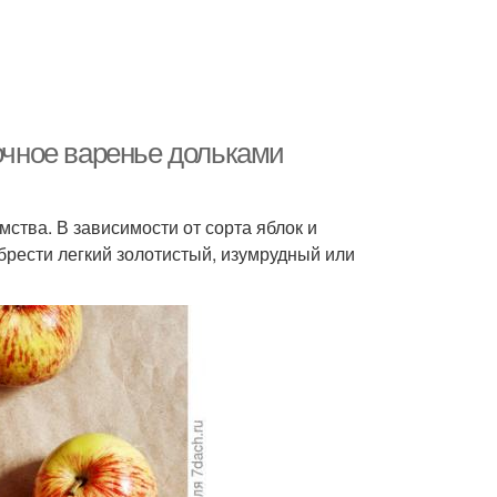
лочное варенье дольками
ства. В зависимости от сорта яблок и
брести легкий золотистый, изумрудный или