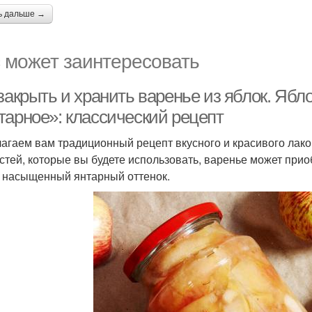
ь дальше →
 может заинтересовать
 закрыть и хранить варенье из яблок. Яб
тарное»: классический рецепт
агаем вам традиционный рецепт вкусного и красивого лаком
стей, которые вы будете использовать, варенье может прио
 насыщенный янтарный оттенок.