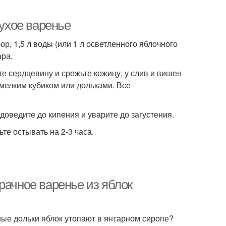
сухое варенье
р, 1,5 л воды (или 1 л осветленного яблочного
ара.
те сердцевину и срежьте кожицу, у слив и вишен
мелким кубиком или дольками. Все
доведите до кипения и уварите до загустения.
е остывать на 2-3 часа.
рачное варенье из яблок
тные дольки яблок утопают в янтарном сиропе?