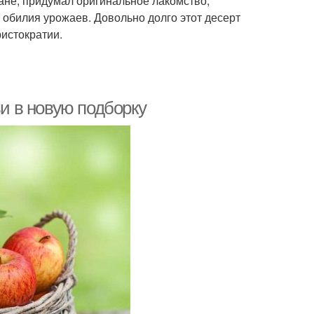
не, придумал оригинальное лакомство,
 обилия урожаев. Довольно долго этот десерт
истократии.
ьи в новую подборку