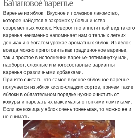
Банановое варенье
Варенье из яблок . Вкусное и полезное лакомство,
которое найдется в закромах у большинства
современных хозяек. Невероятно аппетитный вид такого
варенья неизменно напоминает нам о теплых летних
деньках и о богатом урожае ароматных яблок. Из яблок
всегда можно приготовить как традиционное варенье,
так и простое в исполнении варенье-пятиминутку или,
наоборот, сложные и многосоставные варианты
варенья с различными добавками.
Принято считать, что самое вкусное яблочное варенье
получается из яблок кисло-сладких сортов, причем такие
яблоки в обязательном порядке нужно очистить от
кожуры и нарезать их максимально тонкими ломтиками.
Если же кожица у яблок очень тоненькая, то можно ее и
не снимать.