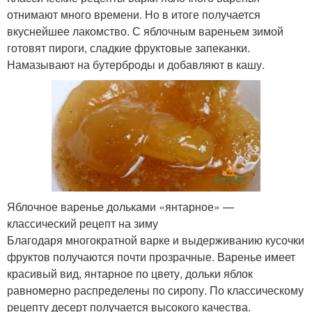
отнимают много времени. Но в итоге получается
вкуснейшее лакомство. С яблочным вареньем зимой
готовят пироги, сладкие фруктовые запеканки.
Намазывают на бутерброды и добавляют в кашу.
Яблочное варенье дольками «янтарное» —
классический рецепт на зиму
Благодаря многократной варке и выдерживанию кусочки
фруктов получаются почти прозрачные. Варенье имеет
красивый вид, янтарное по цвету, дольки яблок
равномерно распределены по сиропу. По классическому
рецепту десерт получается высокого качества.