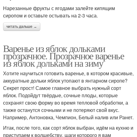
Нарезанные фрукты с ягодами залейте кипящим
сиропом и оставьте остывать на 2-3 часа.
читать дальше →
Варенье из яблок дольками
прозрачное. Прозрачное варенье
из яблок дольками на зиму
Хотите научиться готовить варенье, в котором красивые,
аккуратные дольки яблок утопают в янтарном сиропе?
Секрет прост! Самое главное выбрать нужный сорт
яблок. Подойдут твёрдые, сочные плоды, которые
сохранят свою форму во время тепловой обработки, а
также останутся сочными и не потеряют свой вкус.
Например, Антоновка, Чемпион, Белый налив или Ранет.
Итак, после того, как сорт яблок выбран, идём на кухню и
приступаем к волшебству, шаги которого я вам