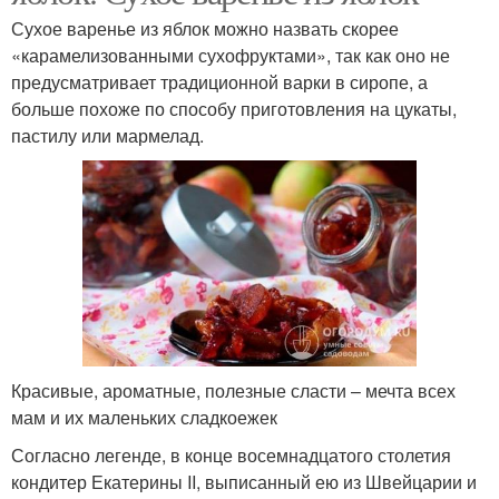
Сухое варенье из яблок можно назвать скорее
«карамелизованными сухофруктами», так как оно не
предусматривает традиционной варки в сиропе, а
больше похоже по способу приготовления на цукаты,
пастилу или мармелад.
Красивые, ароматные, полезные сласти – мечта всех
мам и их маленьких сладкоежек
Согласно легенде, в конце восемнадцатого столетия
кондитер Екатерины II, выписанный ею из Швейцарии и