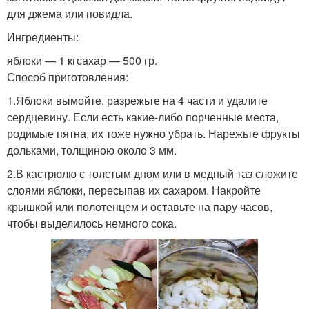
для джема или повидла.
Ингредиенты:
яблоки — 1 кгсахар — 500 гр.
Способ приготовления:
1.Яблоки вымойте, разрежьте на 4 части и удалите
сердцевину. Если есть какие-либо порченные места,
родимые пятна, их тоже нужно убрать. Нарежьте фрукты
дольками, толщиною около 3 мм.
2.В кастрюлю с толстым дном или в медный таз сложите
слоями яблоки, пересыпав их сахаром. Накройте
крышкой или полотенцем и оставьте на пару часов,
чтобы выделилось немного сока.