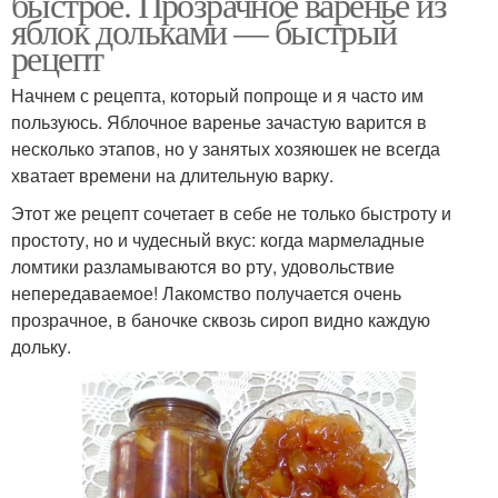
быстрое. Прозрачное варенье из
яблок дольками — быстрый
рецепт
Начнем с рецепта, который попроще и я часто им
пользуюсь. Яблочное варенье зачастую варится в
несколько этапов, но у занятых хозяюшек не всегда
хватает времени на длительную варку.
Этот же рецепт сочетает в себе не только быстроту и
простоту, но и чудесный вкус: когда мармеладные
ломтики разламываются во рту, удовольствие
непередаваемое! Лакомство получается очень
прозрачное, в баночке сквозь сироп видно каждую
дольку.