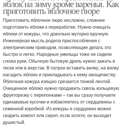
яблок на зиму кроме варенья. Как
приготовить яблочное пюре
Приготовить яблочное пюре несложно, сложнее
подготовить яблоки к переработке. Нужно очищать
яблоки от кожуры, что довольно муторно вручную.
Инженерная мысль родила приспособления с
электрическим приводом, позволяющие делать это
быстро и легко. Народные умельцы тоже не сидели
сложа руки. Обычную бытовую дрель нужно зажать в
тиски или в верстак. В патрон вставить вилку, на вилку
насадить яблоко и прикладывать к нему овощечистку.
Яблочная кожура изящно срезается тонкой лентой.
Очищенное яблоко нужно продавить сквозь кольцевую
фрукторезку с перепонками – так вы сразу получаете
одинаковые кусочки и избавляетесь от сердцевины с
семенной коробкой. Из кожуры и сердцевин можно
сварить компот или сироп, если хотите, он выходит
душистый.