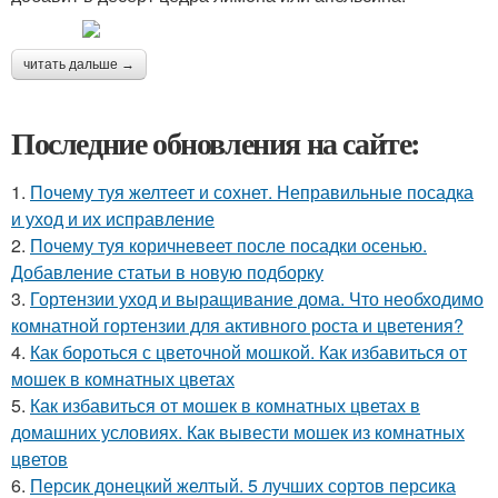
читать дальше →
Последние обновления на сайте:
1.
Почему туя желтеет и сохнет. Неправильные посадка
и уход и их исправление
2.
Почему туя коричневеет после посадки осенью.
Добавление статьи в новую подборку
3.
Гортензии уход и выращивание дома. Что необходимо
комнатной гортензии для активного роста и цветения?
4.
Как бороться с цветочной мошкой. Как избавиться от
мошек в комнатных цветах
5.
Как избавиться от мошек в комнатных цветах в
домашних условиях. Как вывести мошек из комнатных
цветов
6.
Персик донецкий желтый. 5 лучших сортов персика