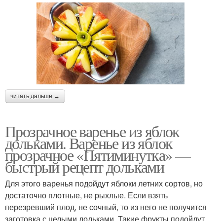
читать дальше →
Прозрачное варенье из яблок
дольками. Варенье из яблок
прозрачное «Пятиминутка» —
быстрый рецепт дольками
Для этого варенья подойдут яблоки летних сортов, но
достаточно плотные, не рыхлые. Если взять
перезревший плод, не сочный, то из него не получится
заготовка с целыми дольками. Такие фрукты подойдут