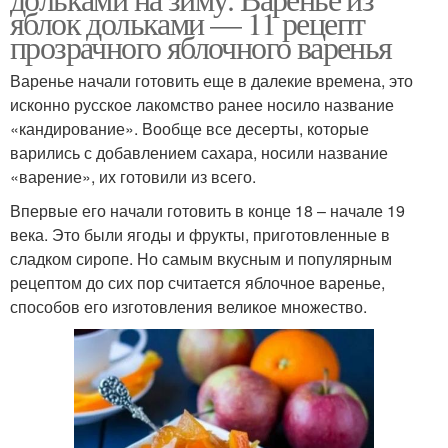
яблок дольками — 11 рецепт
прозрачного яблочного варенья
Варенье начали готовить еще в далекие времена, это
исконно русское лакомство ранее носило название
«кандирование». Вообще все десерты, которые
варились с добавлением сахара, носили название
«варение», их готовили из всего.
Впервые его начали готовить в конце 18 – начале 19
века. Это были ягоды и фрукты, приготовленные в
сладком сиропе. Но самым вкусным и популярным
рецептом до сих пор считается яблочное варенье,
способов его изготовления великое множество.