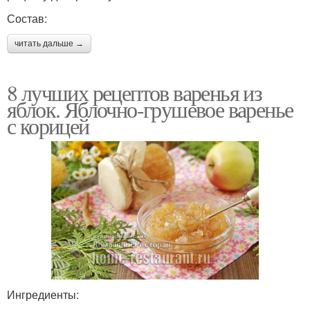
Состав:
читать дальше →
8 лучших рецептов варенья из
яблок. Яблочно-грушевое варенье
с корицей
Ингредиенты: