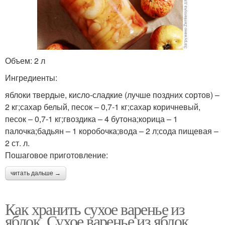
Объем: 2 л
Ингредиенты:
яблоки твердые, кисло-сладкие (лучше поздних сортов) –
2 кг;сахар белый, песок – 0,7-1 кг;сахар коричневый,
песок – 0,7-1 кг;гвоздика – 4 бутона;корица – 1
палочка;бадьян – 1 коробочка;вода – 2 л;сода пищевая –
2 ст. л.
Пошаговое приготовление:
читать дальше →
Как хранить сухое варенье из
яблок. Сухое варенье из яблок