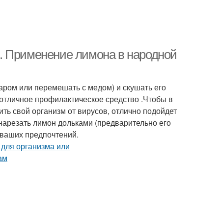
. Применение лимона в народной
аром или перемешать с медом) и скушать его
 отличное профилактическое средство .Чтобы в
ть свой организм от вирусов, отлично подойдет
нарезать лимон дольками (предварительно его
 ваших предпочтений.