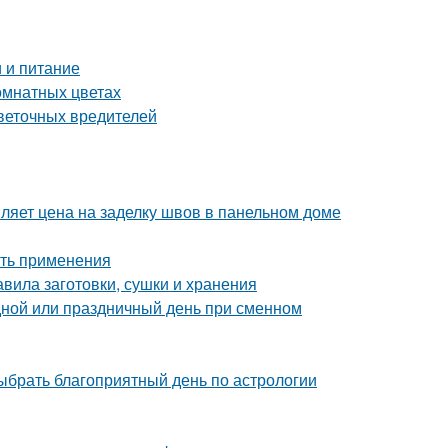
 и питание
комнатных цветах
цветочных вредителей
ляет цена на заделку швов в панельном доме
сть применения
авила заготовки, сушки и хранения
дной или праздничный день при сменном
выбрать благоприятный день по астрологии