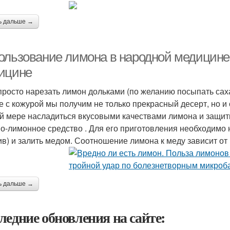
ь дальше →
ользование лимона в народной медицине
ицине
просто нарезать лимон дольками (по желанию посыпать сах
е с кожурой мы получим не только прекрасный десерт, но и
й мере насладиться вкусовыми качествами лимона и защити
о-лимонное средство . Для его приготовления необходимо 
ив) и залить медом. Соотношение лимона к меду зависит от
ь дальше →
ледние обновления на сайте: