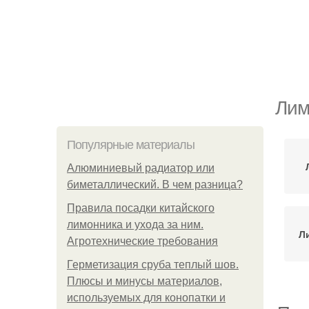
Лим
Популярные материалы
Алюминиевый радиатор или
биметаллический. В чем разница?
Правила посадки китайского
лимонника и ухода за ним.
Л
Агротехнические требования
Герметизация сруба теплый шов.
Плюсы и минусы материалов,
используемых для конопатки и