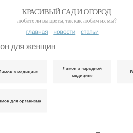
КРАСИВЫЙ САД И ОГОРОД
любите ли вы цветы, так как любим их мы?
главная
новости
статьи
он для женщин
Лимон в народной
Лимон в медицине
В
медицине
имон для организма