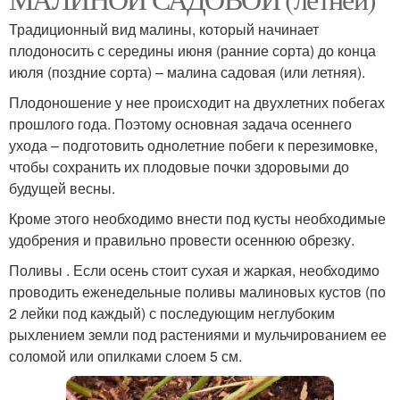
Традиционный вид малины, который начинает
плодоносить с середины июня (ранние сорта) до конца
июля (поздние сорта) – малина садовая (или летняя).
Плодоношение у нее происходит на двухлетних побегах
прошлого года. Поэтому основная задача осеннего
ухода – подготовить однолетние побеги к перезимовке,
чтобы сохранить их плодовые почки здоровыми до
будущей весны.
Кроме этого необходимо внести под кусты необходимые
удобрения и правильно провести осеннюю обрезку.
Поливы . Если осень стоит сухая и жаркая, необходимо
проводить еженедельные поливы малиновых кустов (по
2 лейки под каждый) с последующим неглубоким
рыхлением земли под растениями и мульчированием ее
соломой или опилками слоем 5 см.