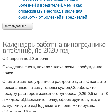
читать дальше →
Календарь работ на винограднике
в таблице, на 2020 год
С 5 апреля по 20 апреля
Схождение снега, начало "плача лозы", пробуждение
почек
Снимите зимнее укрытие, и раскройте кусты;Откопайте
прикопанные на зиму головы кустов;Обработайте
посадку раствором железного купороса (0,25-0,5 кг на 10
л жидкости);Взрыхлите почву, сформируйте лунки, и
замульчируйте их;Поднимите и подвяжите рукава.
С 5 мая по 15 мая