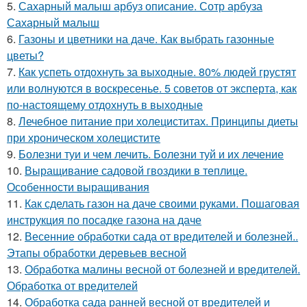
5.
Сахарный малыш арбуз описание. Сотр арбуза
Сахарный малыш
6.
Газоны и цветники на даче. Как выбрать газонные
цветы?
7.
Как успеть отдохнуть за выходные. 80% людей грустят
или волнуются в воскресенье. 5 советов от эксперта, как
по-настоящему отдохнуть в выходные
8.
Лечебное питание при холециститах. Принципы диеты
при хроническом холецистите
9.
Болезни туи и чем лечить. Болезни туй и их лечение
10.
Выращивание садовой гвоздики в теплице.
Особенности выращивания
11.
Как сделать газон на даче своими руками. Пошаговая
инструкция по посадке газона на даче
12.
Весенние обработки сада от вредителей и болезней..
Этапы обработки деревьев весной
13.
Обработка малины весной от болезней и вредителей.
Обработка от вредителей
14.
Обработка сада ранней весной от вредителей и