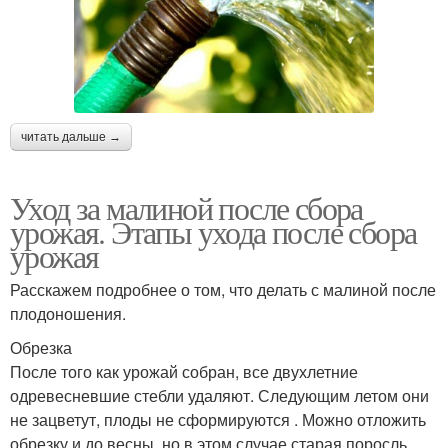
читать дальше →
Уход за малиной после сбора
урожая. Этапы ухода после сбора
урожая
Расскажем подробнее о том, что делать с малиной после
плодоношения.
Обрезка
После того как урожай собран, все двухлетние
одревесневшие стебли удаляют. Следующим летом они
не зацветут, плоды не сформируются . Можно отложить
обрезку и до весны, но в этом случае старая поросль