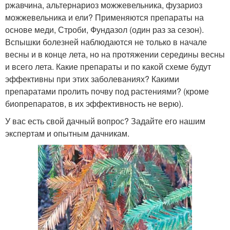
ржавчина, альтернариоз можжевельника, фузариоз
можжевельника и ели? Применяются препараты на
основе меди, Строби, Фундазол (один раз за сезон).
Вспышки болезней наблюдаются не только в начале
весны и в конце лета, но на протяжении середины весны
и всего лета. Какие препараты и по какой схеме будут
эффективны при этих заболеваниях? Какими
препаратами пролить почву под растениями? (кроме
биопрепаратов, в их эффективность не верю).
У вас есть свой дачный вопрос? Задайте его нашим
экспертам и опытным дачникам.