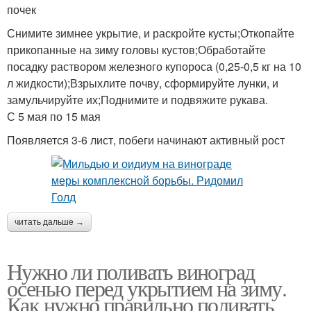
почек
Снимите зимнее укрытие, и раскройте кусты;Откопайте
прикопанные на зиму головы кустов;Обработайте
посадку раствором железного купороса (0,25-0,5 кг на 10
л жидкости);Взрыхлите почву, сформируйте лунки, и
замульчируйте их;Поднимите и подвяжите рукава.
С 5 мая по 15 мая
Появляется 3-6 лист, побеги начинают активный рост
читать дальше →
Нужно ли поливать виноград
осенью перед укрытием на зиму.
Как нужно правильно поливать