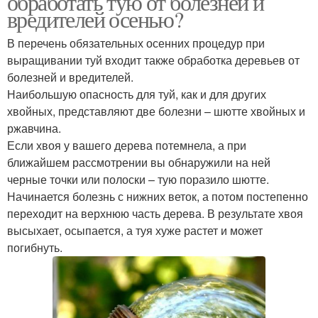
обработать тую от болезней и
вредителей осенью?
В перечень обязательных осенних процедур при
выращивании туй входит также обработка деревьев от
болезней и вредителей.
Наибольшую опасность для туй, как и для других
хвойных, представляют две болезни – шютте хвойных и
ржавчина.
Если хвоя у вашего дерева потемнела, а при
ближайшем рассмотрении вы обнаружили на ней
черные точки или полоски – тую поразило шютте.
Начинается болезнь с нижних веток, а потом постепенно
переходит на верхнюю часть дерева. В результате хвоя
высыхает, осыпается, а туя хуже растет и может
погибнуть.