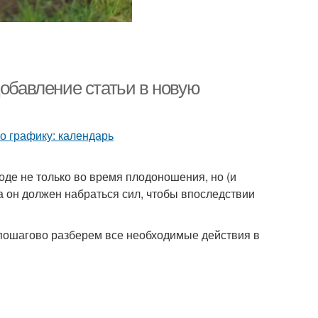
Добавление статьи в новую
де не только во время плодоношения, но (и
а он должен набраться сил, чтобы впоследствии
 пошагово разберем все необходимые действия в