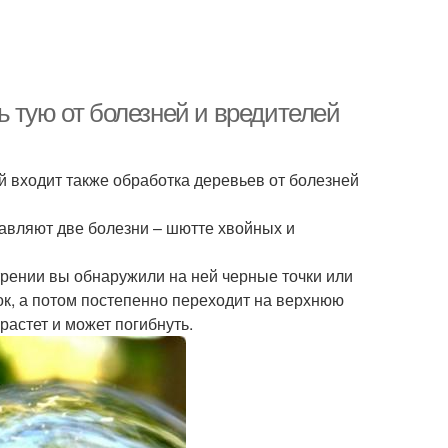
 тую от болезней и вредителей
 входит также обработка деревьев от болезней
тавляют две болезни – шютте хвойных и
рении вы обнаружили на ней черные точки или
ок, а потом постепенно переходит на верхнюю
 растет и может погибнуть.