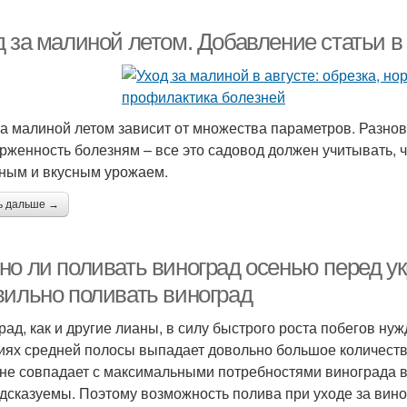
д за малиной летом. Добавление статьи в
за малиной летом зависит от множества параметров. Разнови
рженность болезням – все это садовод должен учитывать, 
ным и вкусным урожаем.
ь дальше →
но ли поливать виноград осенью перед ук
вильно поливать виноград
рад, как и другие лианы, в силу быстрого роста побегов н
иях средней полосы выпадает довольно большое количество
 не совпадает с максимальными потребностями винограда в
дсказуемы. Поэтому возможность полива при уходе за вино