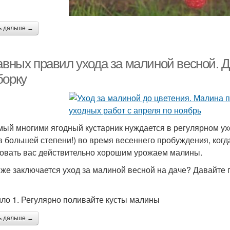
ь дальше →
лавных правил ухода за малиной весной. 
борку
ый многими ягодный кустарник нуждается в регулярном ухо
в большей степени!) во время весеннего пробуждения, когд
овать вас действительно хорошим урожаем малины.
 же заключается уход за малиной весной на даче? Давайте
ло 1. Регулярно поливайте кусты малины
ь дальше →