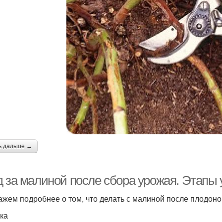
ь дальше →
д за малиной после сбора урожая. Этапы 
ажем подробнее о том, что делать с малиной после плодон
ка