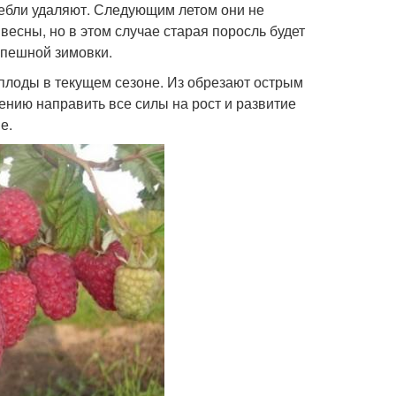
тебли удаляют. Следующим летом они не
весны, но в этом случае старая поросль будет
спешной зимовки.
 плоды в текущем сезоне. Из обрезают острым
тению направить все силы на рост и развитие
е.