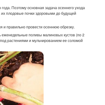
 года. Поэтому основная задача осеннего ухода
ть их плодовые почки здоровыми до будущей
я и правильно провести осеннюю обрезку.
ть еженедельные поливы малиновых кустов (по 2
 под растениями и мульчированием ее соломой