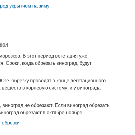
зки
морозков. В этот период вегетация уже
я. Сроки, когда обрезать виноград, будут
 Юге, обрезку проводят в конце вегетационного
 веществ в корневую систему, и у винограда
, виноград не обрезают. Если виноград обрезать
виноград обрезают в октябре-ноябре.