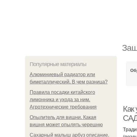
Защ
Популярные материалы
Об
Алюминиевый радиатор или
биметаллический. В чем разница?
Правила посадки китайского
лимонника и ухода за ним.
Агротехнические требования
Как
САД
Опылитель для вишни. Какая
вишня может опылять черешню
Тради
Сахарный малыш арбуз описание.
(позд