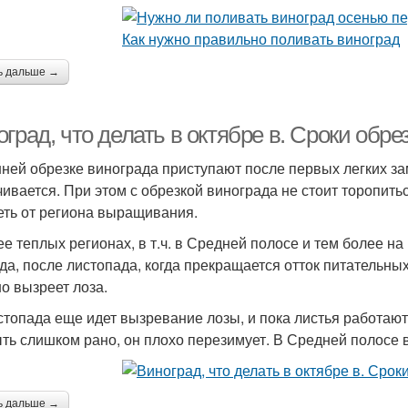
ь дальше →
град, что делать в октябре в. Сроки обре
нней обрезке винограда приступают после первых легких за
чивается. При этом с обрезкой винограда не стоит торопитьс
еть от региона выращивания.
ее теплых регионах, в т.ч. в Средней полосе и тем более на
да, после листопада, когда прекращается отток питательных
о вызреет лоза.
стопада еще идет вызревание лозы, и пока листья работают
ыть слишком рано, он плохо перезимует. В Средней полосе 
ь дальше →