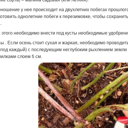
ношение у нее происходит на двухлетних побегах прошлого
готовить однолетние побеги к перезимовке, чтобы сохрани
.
 этого необходимо внести под кусты необходимые удобрени
ы . Если осень стоит сухая и жаркая, необходимо проводи
 под каждый) с последующим неглубоким рыхлением земли
пилками слоем 5 см.