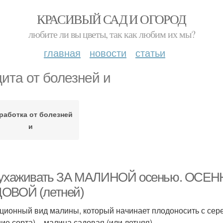
КРАСИВЫЙ САД И ОГОРОД
любите ли вы цветы, так как любим их мы?
главная
новости
статьи
ита от болезней и
работка от болезней
и
 ухаживать ЗА МАЛИНОЙ осенью. ОС
ОВОЙ (летней)
ционный вид малины, который начинает плодоносить с сере
ние сорта) – малина садовая (или летняя).