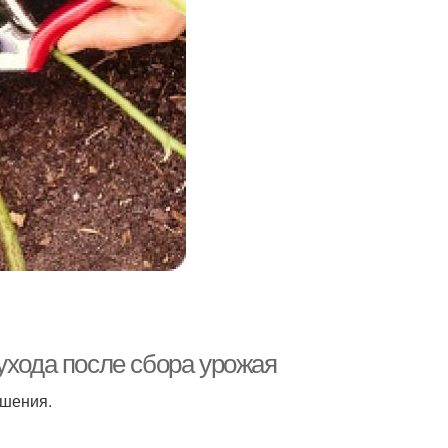
ухода после сбора урожая
ошения.