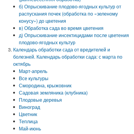
б) Опрыскивание плодово-ягодных культур от
распускания почек (обработка по «зеленому
конусу») до цветения
в) Обработка сада во время цветения
д) Опрыскивание инсектицидами после цветения
плодово-ягодных культур
Календарь обработки сада от вредителей и
болезней. Календарь обработки сада: с марта по
октябрь
Март-апрель
Все культуры
Смородина, крыжовник
Садовая земляника (клубника)
Плодовые деревья
Виноград
Цветник
Теплица
Май-июнь