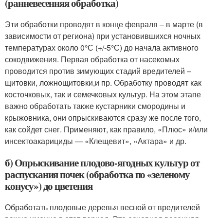
(ранневесенняя обработка)
Эти обработки проводят в конце февраля – в марте (в
зависимости от региона) при установившихся ночных
температурах около 0°С (+/-5°С) до начала активного
сокодвижения. Первая обработка от насекомых
проводится против зимующих стадий вредителей –
щитовки, ложнощитовки,и пр. Обработку проводят как
косточковых, так и семечковых культур. На этом этапе
важно обработать также кустарники смородины и
крыжовника, они опрыскиваются сразу же после того,
как сойдет снег. Применяют, как правило, «Плюс» и/или
инсектоакарициды — «Клещевит», «Актара» и др.
б) Опрыскивание плодово-ягодных культур от
распускания почек (обработка по «зеленому
конусу») до цветения
Обработать плодовые деревья весной от вредителей