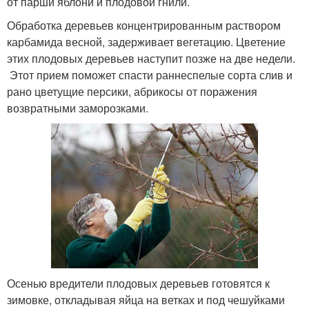
от парши яблони и плодовой гнили.
Обработка деревьев концентрированным раствором
карбамида весной, задерживает вегетацию. Цветение
этих плодовых деревьев наступит позже на две недели.
Этот прием поможет спасти раннеспелые сорта слив и
рано цветущие персики, абрикосы от поражения
возвратными заморозками.
Осенью вредители плодовых деревьев готовятся к
зимовке, откладывая яйца на ветках и под чешуйками