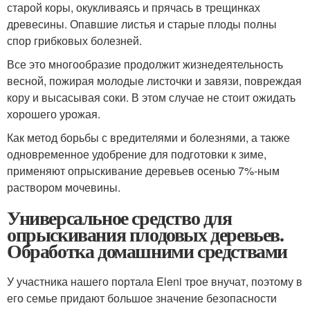
старой коры, окукливаясь и прячась в трещинках
древесины. Опавшие листья и старые плоды полны
спор грибковых болезней.
Все это многообразие продолжит жизнедеятельность
весной, пожирая молодые листочки и завязи, повреждая
кору и высасывая соки. В этом случае не стоит ожидать
хорошего урожая.
Как метод борьбы с вредителями и болезнями, а также
одновременное удобрение для подготовки к зиме,
применяют опрыскивание деревьев осенью 7%-ным
раствором мочевины.
Универсальное средство для
опрыскивания плодовых деревьев.
Обработка домашними средствами
У участника нашего портала Eleni трое внучат, поэтому в
его семье придают большое значение безопасности