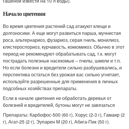
гашеной извести на 10 л воды).
Начало цветения
Во время цветения растений сад атакуют клещи и
долгоносики. А еще могут развиться парша, мучнистая
роса, альтернариоз, фузариоз, серая гниль, монилиоз,
клястероспориоз, курчавость, коккомикоз. Обычно в этот
период не рекомендуют обрабатывать сад, т.к. могут
пострадать полезные насекомые – пчелы, шмели и т.п.
Но если болезни и вредители сильно разбушевались, и
перспектива остаться без урожая вас сильно угнетает,
используйте разрешенные для применения в личных
подсобных хозяйствах препараты.
Если в начале цветения не обработать деревья от
болезней и вредителей, бутоны могут не завязаться
Препараты: Карбофос-500 (60 г), Хорус (2-3 г), Гамаир (2
г), Агат-25 (2 г), Эупарен М (20 г), Абига-Пик (50 г).