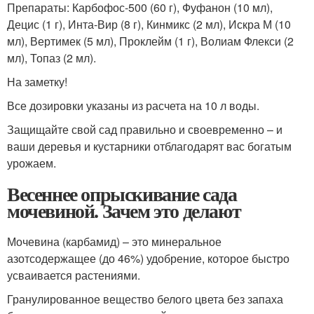
Препараты: Карбофос-500 (60 г), Фуфанон (10 мл),
Децис (1 г), Инта-Вир (8 г), Кинмикс (2 мл), Искра М (10
мл), Вертимек (5 мл), Проклейм (1 г), Волиам Флекси (2
мл), Топаз (2 мл).
На заметку!
Все дозировки указаны из расчета на 10 л воды.
Защищайте свой сад правильно и своевременно – и
ваши деревья и кустарники отблагодарят вас богатым
урожаем.
Весеннее опрыскивание сада
мочевиной. Зачем это делают
Мочевина (карбамид) – это минеральное
азотсодержащее (до 46%) удобрение, которое быстро
усваивается растениями.
Гранулированное вещество белого цвета без запаха