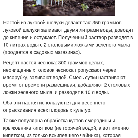
Настой из луковой шелухи делают так: 350 граммов
луковой шелухи заливают двумя литрами воды, доводят
до кипения и остужают. Полученный раствор разводят в
10 литрах воды с 2 столовыми ложками зеленого мыла
(продается в садовых магазинах).
Рецепт настоя чеснока: 300 граммов целых,
неочищенных головок чеснока пропускают через
мясорубку, заливают водой. Смесь сутки настаивают,
время от времени размешивая, добавляют 2 столовых
ложки зеленого мыла, и разводят в 10 л воды.
Оба эти настоя используются для весеннего
опрыскивания всех плодовых культур.
Также популярна обработка кустов смородины и
крыжовника кипятком (не горячей водой, а вот именно
кипятком, из только вскипевшего чайника), которая