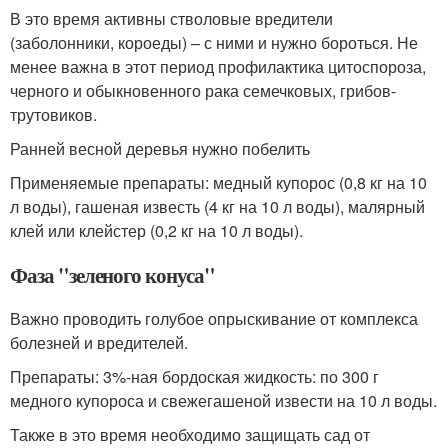
В это время активны стволовые вредители
(заболонники, короеды) – с ними и нужно бороться. Не
менее важна в этот период профилактика цитоспороза,
черного и обыкновенного рака семечковых, грибов-
трутовиков.
Ранней весной деревья нужно побелить
Применяемые препараты: медный купорос (0,8 кг на 10
л воды), гашеная известь (4 кг на 10 л воды), малярный
клей или клейстер (0,2 кг на 10 л воды).
Фаза "зеленого конуса"
Важно проводить голубое опрыскивание от комплекса
болезней и вредителей.
Препараты: 3%-ная бордоская жидкость: по 300 г
медного купороса и свежегашеной извести на 10 л воды.
Также в это время необходимо защищать сад от