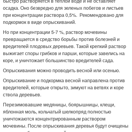
быстро растворяется в теплой воде и не оставляет
осадка. Оно безвредно для зеленых побегов и листьев
при концентрации раствора 0,5%. Рекомендовано для
подкормок в виде опрыскиваний.
Но при концентрации 5-7 %, раствор мочевины
превращается в средство борьбы против болезней и
вредителей плодовых деревьев. Такой крепкий раствор
выжигает споры грибков и парши, которые завелись на
коре, и уничтожает большинство вредителей сада.
Опрыскивания можно проводить весной или осенью.
Опрыскивание и подкормка весной направлена против
вредителей, которые открыто, зимуют на ветвях и коре
ствола деревьев.
Перезимовавшие медяницы, боярышницы, клещи,
яблонная моль, кольчатый шелкопряд полностью
уничтожаются концентрированным раствором
мочевины. После опрыскивания деревья будут очищены