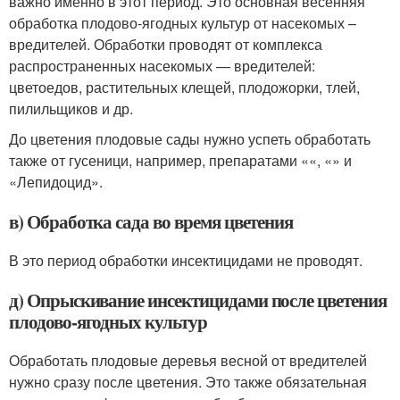
важно именно в этот период. Это основная весенняя
обработка плодово-ягодных культур от насекомых –
вредителей. Обработки проводят от комплекса
распространенных насекомых — вредителей:
цветоедов, растительных клещей, плодожорки, тлей,
пилильщиков и др.
До цветения плодовые сады нужно успеть обработать
также от гусеници, например, препаратами ««, «» и
«Лепидоцид».
в) Обработка сада во время цветения
В это период обработки инсектицидами не проводят.
д) Опрыскивание инсектицидами после цветения
плодово-ягодных культур
Обработать плодовые деревья весной от вредителей
нужно сразу после цветения. Это также обязательная