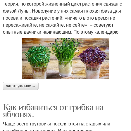
теория, по которой жизненный цикл растения связан с
фазой Луны. Новолуние у них самая плохая фаза для
посева и посадки растений: «ничего в это время не
пересаживайте, не сажайте, не сейте», – советуют
опытные дачники начинающим. По этому календарю:
читать дальше →
Как избавиться от грибка на
яблонях.
Чаще всего трутовики поселяются на старых или
ослабленных растениях. И их появление