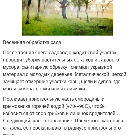
Весенняя обработка сада
После таяния снега садовод обходит свой участок:
проводит уборку растительных остатков и садового
мусора, санитарную обрезку , снимает укрывной
материал с молодых деревьев. Металлической щеткой
зачищает отмершие участки коры, щели и дупла, где
могли зимовать жуки или их личинки.
Проливает приствольную часть смородины и
крыжовника горячей водой (+70-+90С), чтобы
избавиться от спор грибков и личинок вредителей .
Следующий шаг – окапывание. После того, как почва
оттаяла, ее перекапывают в радиусе приствольного
круга.