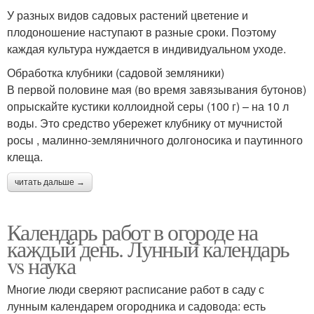
У разных видов садовых растений цветение и
плодоношение наступают в разные сроки. Поэтому
каждая культура нуждается в индивидуальном уходе.
Обработка клубники (садовой земляники)
В первой половине мая (во время завязывания бутонов)
опрыскайте кустики коллоидной серы (100 г) – на 10 л
воды. Это средство убережет клубнику от мучнистой
росы , малинно-земляничного долгоносика и паутинного
клеща.
читать дальше →
Календарь работ в огороде на
каждый день. Лунный календарь
vs наука
Многие люди сверяют расписание работ в саду с
лунным календарем огородника и садовода: есть