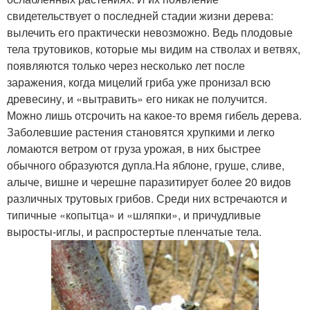
свидетельствует о последней стадии жизни дерева:
вылечить его практически невозможно. Ведь плодовые
тела трутовиков, которые мы видим на стволах и ветвях,
появляются только через несколько лет после
заражения, когда мицелий гриба уже пронизал всю
древесину, и «вытравить» его никак не получится.
Можно лишь отсрочить на какое-то время гибель дерева.
Заболевшие растения становятся хрупкими и легко
ломаются ветром от груза урожая, в них быстрее
обычного образуются дупла.На яблоне, груше, сливе,
алыче, вишне и черешне паразитирует более 20 видов
различных трутовых грибов. Среди них встречаются и
типичные «копытца» и «шляпки», и причудливые
выросты-иглы, и распростертые пленчатые тела.