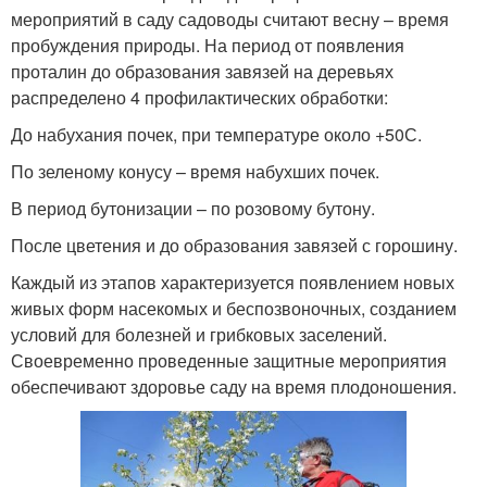
мероприятий в саду садоводы считают весну – время
пробуждения природы. На период от появления
проталин до образования завязей на деревьях
распределено 4 профилактических обработки:
До набухания почек, при температуре около +50С.
По зеленому конусу – время набухших почек.
В период бутонизации – по розовому бутону.
После цветения и до образования завязей с горошину.
Каждый из этапов характеризуется появлением новых
живых форм насекомых и беспозвоночных, созданием
условий для болезней и грибковых заселений.
Своевременно проведенные защитные мероприятия
обеспечивают здоровье саду на время плодоношения.