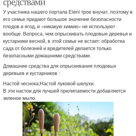
средствами
У участника нашего портала Eleni трое внучат, поэтому в
его семье придают большое значение безопасности
плодов и ягод, и «никакую химию» не используют
вообще. Вопроса, чем опрыскивать плодовые деревья и
кустарники весной, в этой семье не встает: обработка
сада от болезней и вредителей делается только
безопасными домашними средствами.
Домашние средства для опрыскивания плодовых
деревьев и кустарников :
Настой чеснока;Настой луковой шелухи.
В эти настои для лучшей прилипаемости добавляется
зеленое мыло.