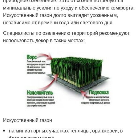
природное озеленение. Зато от хозяев потребуются
минимальные усилия по уходу и обеспечению комфорта.
Искусственный газон долго выглядит ухоженным,
независимо от времени года или светового дня.
Специалисты по озеленению территорий рекомендуют
использовать декор в таких местах:
Искусственный газон
на миниатюрных участках теплицы, оранжереи, в
ботаническом саду;