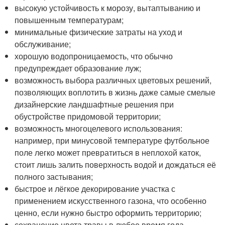
высокую устойчивость к морозу, вытаптыванию и
повышенным температурам;
минимальные физические затраты на уход и
обслуживание;
хорошую водопроницаемость, что обычно
предупреждает образование луж;
возможность выбора различных цветовых решений,
позволяющих воплотить в жизнь даже самые смелые
дизайнерские ландшафтные решения при
обустройстве придомовой территории;
возможность многоцелевого использования:
например, при минусовой температуре футбольное
поле легко может превратиться в неплохой каток,
стоит лишь залить поверхность водой и дождаться её
полного застывания;
быстрое и лёгкое декорирование участка с
применением искусственного газона, что особенно
ценно, если нужно быстро оформить территорию;
сохранение цвета травы в любое время года.