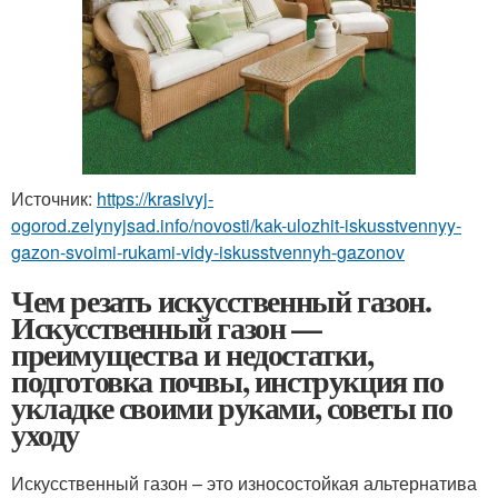
Источник:
https://krasivyj-
ogorod.zelynyjsad.info/novosti/kak-ulozhit-iskusstvennyy-
gazon-svoimi-rukami-vidy-iskusstvennyh-gazonov
Чем резать искусственный газон.
Искусственный газон —
преимущества и недостатки,
подготовка почвы, инструкция по
укладке своими руками, советы по
уходу
Искусственный газон – это износостойкая альтернатива