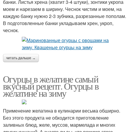
банки. Листья хрена (хватит 3-4 штуки), зонтики укропа
моем и нарезаем в ширину. Чеснок чистим и моем, на
каждую банку нужно 2-3 зубчика, разрезанные пополам.
В подготовленные банки укладываем хрен, укроп,
чеснок.
читать дальше →
Огурцы в желатине самый
вкусный рецепт. Огурцы в
желатине на зиму
Применение желатина в кулинарии весьма обширно.
Без этого продукта не обходится приготовление
заливных блюд, желе, муссов, мармелада и многих
других кушаний. А знаете ли вы, что помимо этого