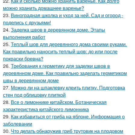
22.
Как и сколько можно хранить варенье. Как долго
можно хранить домашнее варенье?
23.
Виноградная школка и уход за ней. Сад и огород -
поделись с друзьями!
24.
Заделка швов в деревянном доме. Этапы
выполнения работ
25.
Теплый шов для деревянного дома своими руками.
Как правильно наносить теплый шов: до или после
покраски бревна?
26.
Требования к герметику для заделки швов в
деревянном доме. Как правильно заделать герметиком
швы в деревянном доме
27.
Можно ли на шпаклевку клеить плитку. Подготовка
стен под облицовку плиткой
28.
Все о лимоннике китайском. Ботаническая
характеристика китайского лимонника
29.
Как избавиться от гриба на яблоне. Информация о
заболевании
30.
Что делать обнаружив гриб трутовик на плодовом