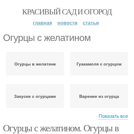
КРАСИВЫЙ САД И ОГОРОД
главная
новости
статьи
Огурцы с желатином
Огурцы в желатине
Гуакамоля с огурцом
Закуски с огурцами
Варение из огурца
Показать все
Огурцы с желатином. Огурцы в
Огурцы в желе
Огурцы с помидорами