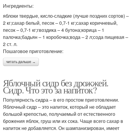
Ингредиенты:
яблоки твердые, кисло-сладкие (лучше поздних сортов) –
2 кг;сахар белый, песок – 0,7-1 кг;сахар коричневый,
песок – 0,7-1 кг;гвоздика – 4 бутона;корица – 1
палочка;бадьян – 1 коробочка;вода – 2 л;сода пищевая –
2 ст. л.
Пошаговое приготовление:
читать дальше →
Яблочный сидр без дрожжей.
Сидр. Что это за напиток?
Популярность сидра – в его простом приготовлении.
Яблочный сидр – это напиток, который не обладает
большой крепостью, получаемый от естественного
брожения яблок, груш или их сока. Чаще всего сахар в
напиток не добавляется. Он шампанизирован, имеет