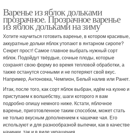
Варенье из яблок дольками
прозрачное. Прозрачное варенье
из яблок дольками на зиму
Хотите научиться готовить варенье, в котором красивые,
аккуратные дольки яблок утопают в янтарном сиропе?
Секрет прост! Самое главное выбрать нужный сорт
яблок. Подойдут твёрдые, сочные плоды, которые
сохранят свою форму во время тепловой обработки, а
также останутся сочными и не потеряют свой вкус.
Например, Антоновка, Чемпион, Белый налив или Ранет.
Итак, после того, как сорт яблок выбран, идём на кухню и
приступаем к волшебству, шаги которого я вам
подробно опишу немного ниже. Кстати, яблочное
варенье, приготовленное таким способом, может стать
не только вкусным дополнением к чашечке чая. Его
используют и для разнообразной выпечки, как в качестве
начинки, так и в виде украшения.