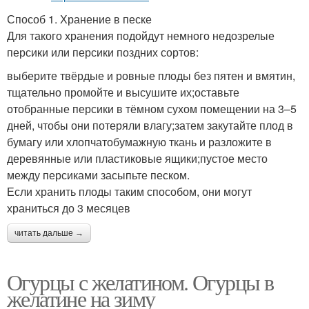
Способ 1. Хранение в песке
Для такого хранения подойдут немного недозрелые
персики или персики поздних сортов:
выберите твёрдые и ровные плоды без пятен и вмятин,
тщательно промойте и высушите их;оставьте
отобранные персики в тёмном сухом помещении на 3–5
дней, чтобы они потеряли влагу;затем закутайте плод в
бумагу или хлопчатобумажную ткань и разложите в
деревянные или пластиковые ящики;пустое место
между персиками засыпьте песком.
Если хранить плоды таким способом, они могут
храниться до 3 месяцев
читать дальше →
Огурцы с желатином. Огурцы в
желатине на зиму