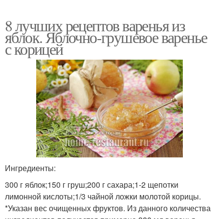
8 лучших рецептов варенья из
яблок. Яблочно-грушевое варенье
с корицей
Ингредиенты:
300 г яблок;150 г груш;200 г сахара;1-2 щепотки
лимонной кислоты;1/3 чайной ложки молотой корицы.
*Указан вес очищенных фруктов. Из данного количества