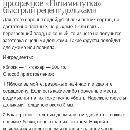
прозрачное «Пятиминутка» —
быстрый рецепт дольками
Для этого варенья подойдут яблоки летних сортов, но
достаточно плотные, не рыхлые. Если взять
перезревший плод, не сочный, то из него не получится
заготовка с целыми дольками. Такие фрукты подойдут
для джема или повидла.
Ингредиенты:
яблоки — 1 кгсахар — 500 гр.
Способ приготовления:
1.Яблоки вымойте, разрежьте на 4 части и удалите
сердцевину. Если есть какие-либо порченные места,
родимые пятна, их тоже нужно убрать. Нарежьте фрукты
дольками, толщиною около 3 мм.
2.В кастрюлю с толстым дном или в медный таз сложите
слоями яблоки, пересыпав их сахаром. Накройте
крышкой или полотенцем и оставьте на пару часов,