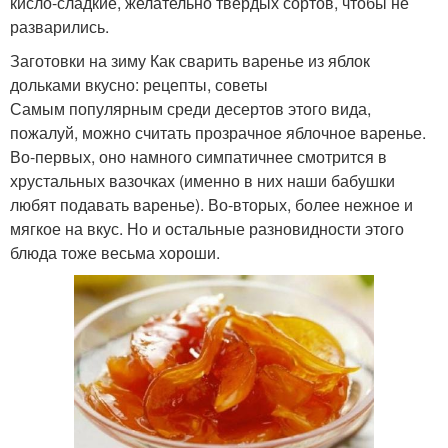
кисло-сладкие, желательно твердых сортов, чтобы не
разварились.
Заготовки на зиму Как сварить варенье из яблок
дольками вкусно: рецепты, советы
Самым популярным среди десертов этого вида,
пожалуй, можно считать прозрачное яблочное варенье.
Во-первых, оно намного симпатичнее смотрится в
хрустальных вазочках (именно в них наши бабушки
любят подавать варенье). Во-вторых, более нежное и
мягкое на вкус. Но и остальные разновидности этого
блюда тоже весьма хороши.