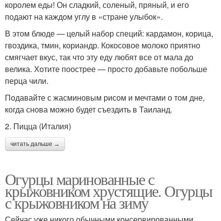
королем еды! Он сладкий, соленый, пряный, и его
подают на каждом углу в «стране улыбок».
В этом блюде — целый набор специй: кардамон, корица,
гвоздика, тмин, кориандр. Кокосовое молоко приятно
смягчает вкус, так что эту еду любят все от мала до
велика. Хотите поострее — просто добавьте побольше
перца чили.
Подавайте с жасминовым рисом и мечтами о том дне,
когда снова можно будет съездить в Таиланд.
2. Пицца (Италия)
читать дальше →
Огурцы маринованные с
крыжовником хрустящие. Огурцы
с крыжовником на зиму
Сейчас уже никого обычными консервированными