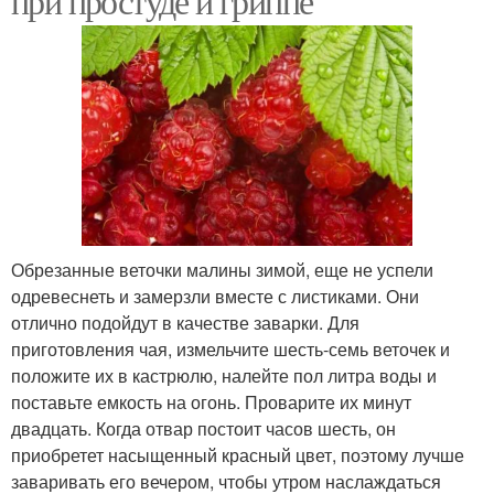
при простуде и гриппе
Обрезанные веточки малины зимой, еще не успели
одревеснеть и замерзли вместе с листиками. Они
отлично подойдут в качестве заварки. Для
приготовления чая, измельчите шесть-семь веточек и
положите их в кастрюлю, налейте пол литра воды и
поставьте емкость на огонь. Проварите их минут
двадцать. Когда отвар постоит часов шесть, он
приобретет насыщенный красный цвет, поэтому лучше
заваривать его вечером, чтобы утром наслаждаться