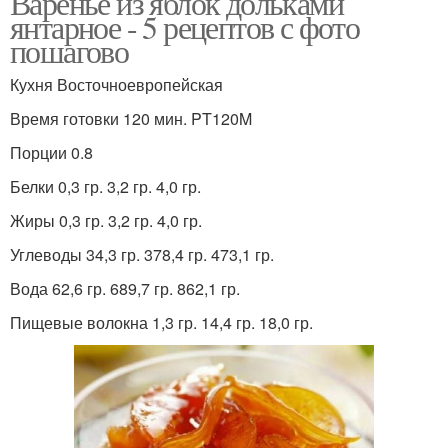
Варенье из яблок дольками
янтарное - 5 рецептов с фото
пошагово
Кухня Восточноевропейская
Быстрые рецепты
Классический рецепт
Время готовки 120 мин. PT120M
Порции 0.8
Белки 0,3 гр. 3,2 гр. 4,0 гр.
Условия по простым
Питательные рецепты
рецептам
Жиры 0,3 гр. 3,2 гр. 4,0 гр.
Углеводы 34,3 гр. 378,4 гр. 473,1 гр.
Вода 62,6 гр. 689,7 гр. 862,1 гр.
Пищевые волокна 1,3 гр. 14,4 гр. 18,0 гр.