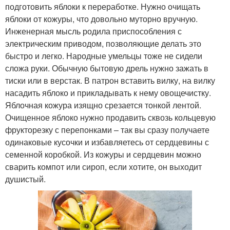
подготовить яблоки к переработке. Нужно очищать
яблоки от кожуры, что довольно муторно вручную.
Инженерная мысль родила приспособления с
электрическим приводом, позволяющие делать это
быстро и легко. Народные умельцы тоже не сидели
сложа руки. Обычную бытовую дрель нужно зажать в
тиски или в верстак. В патрон вставить вилку, на вилку
насадить яблоко и прикладывать к нему овощечистку.
Яблочная кожура изящно срезается тонкой лентой.
Очищенное яблоко нужно продавить сквозь кольцевую
фрукторезку с перепонками – так вы сразу получаете
одинаковые кусочки и избавляетесь от сердцевины с
семенной коробкой. Из кожуры и сердцевин можно
сварить компот или сироп, если хотите, он выходит
душистый.