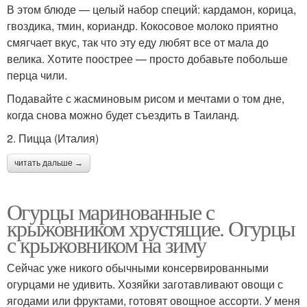
В этом блюде — целый набор специй: кардамон, корица,
гвоздика, тмин, кориандр. Кокосовое молоко приятно
смягчает вкус, так что эту еду любят все от мала до
велика. Хотите поострее — просто добавьте побольше
перца чили.
Подавайте с жасминовым рисом и мечтами о том дне,
когда снова можно будет съездить в Таиланд.
2. Пицца (Италия)
читать дальше →
Огурцы маринованные с
крыжовником хрустящие. Огурцы
с крыжовником на зиму
Сейчас уже никого обычными консервированными
огурцами не удивить. Хозяйки заготавливают овощи с
ягодами или фруктами, готовят овощное ассорти. У меня