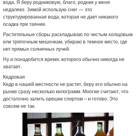
вода. Я беру родниковую, благо, родник у меня
недалеко. Зимой использую снег — это
структурированная вода, которая не дает никакого
осадка при таянии.
Растительные сборы раскладываю по чистым холщовым
или тряпочным мешочкам, убираю в темное место, где
нет прямых солнечных лучей.
Ну и понадобится время, которого обычно никогда не
хватает.
Кедровая
Кедр в нашей местности не растет, беру его обычно на
рынке сразу несколько килограмм. Многие считают, что
достаточно залить орешки спиртом – и готово. Это
совсем не так.