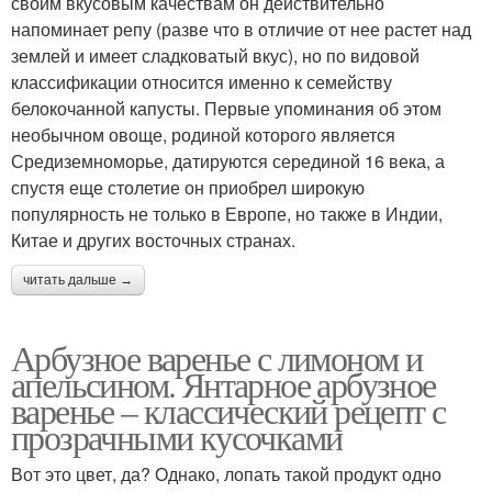
своим вкусовым качествам он действительно
напоминает репу (разве что в отличие от нее растет над
землей и имеет сладковатый вкус), но по видовой
классификации относится именно к семейству
белокочанной капусты. Первые упоминания об этом
необычном овоще, родиной которого является
Средиземноморье, датируются серединой 16 века, а
спустя еще столетие он приобрел широкую
популярность не только в Европе, но также в Индии,
Китае и других восточных странах.
читать дальше →
Арбузное варенье с лимоном и
апельсином. Янтарное арбузное
варенье – классический рецепт с
прозрачными кусочками
Вот это цвет, да? Однако, лопать такой продукт одно