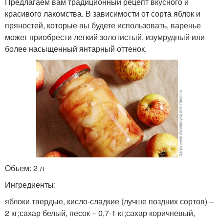
Предлагаем вам традиционный рецепт вкусного и
красивого лакомства. В зависимости от сорта яблок и
пряностей, которые вы будете использовать, варенье
может приобрести легкий золотистый, изумрудный или
более насыщенный янтарный оттенок.
Объем: 2 л
Ингредиенты:
яблоки твердые, кисло-сладкие (лучше поздних сортов) –
2 кг;сахар белый, песок – 0,7-1 кг;сахар коричневый,