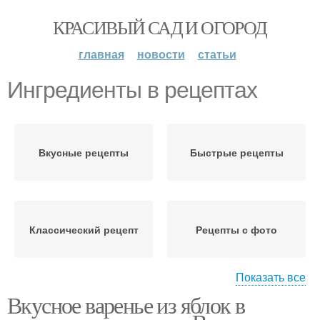
КРАСИВЫЙ САД И ОГОРОД
главная
новости
статьи
Ингредиенты в рецептах
Вкусные рецепты
Быстрые рецепты
Классический рецепт
Рецепты с фото
Показать все
Вкусное варенье из яблок в
Условия по простым
Питательные рецепты
рецептам