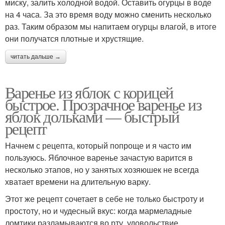
миску, залить холодной водой. Оставить огурцы в воде
на 4 часа. За это время воду можно сменить несколько
раз. Таким образом мы напитаем огурцы влагой, в итоге
они получатся плотные и хрустящие.
читать дальше →
Варенье из яблок с корицей
быстрое. Прозрачное варенье из
яблок дольками — быстрый
рецепт
Начнем с рецепта, который попроще и я часто им
пользуюсь. Яблочное варенье зачастую варится в
несколько этапов, но у занятых хозяюшек не всегда
хватает времени на длительную варку.
Этот же рецепт сочетает в себе не только быстроту и
простоту, но и чудесный вкус: когда мармеладные
ломтики разламываются во рту, удовольствие