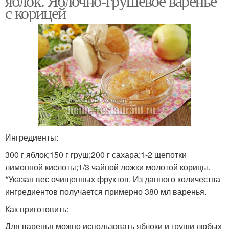
яблок. Яблочно-грушевое варенье
с корицей
Ингредиенты:
300 г яблок;150 г груш;200 г сахара;1-2 щепотки
лимонной кислоты;1/3 чайной ложки молотой корицы.
*Указан вес очищенных фруктов. Из данного количества
ингредиентов получается примерно 380 мл варенья.
Как приготовить:
Для варенья можно использовать яблоки и груши любых