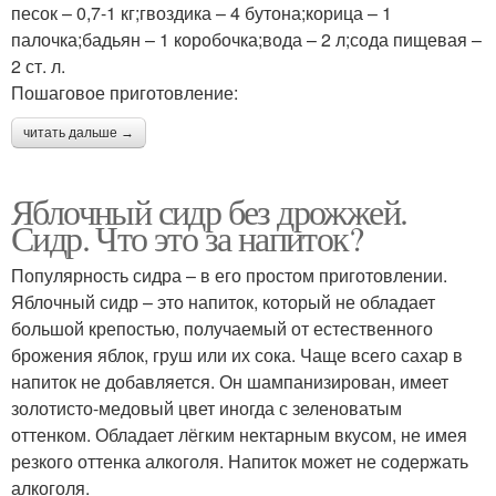
песок – 0,7-1 кг;гвоздика – 4 бутона;корица – 1
палочка;бадьян – 1 коробочка;вода – 2 л;сода пищевая –
2 ст. л.
Пошаговое приготовление:
читать дальше →
Яблочный сидр без дрожжей.
Сидр. Что это за напиток?
Популярность сидра – в его простом приготовлении.
Яблочный сидр – это напиток, который не обладает
большой крепостью, получаемый от естественного
брожения яблок, груш или их сока. Чаще всего сахар в
напиток не добавляется. Он шампанизирован, имеет
золотисто-медовый цвет иногда с зеленоватым
оттенком. Обладает лёгким нектарным вкусом, не имея
резкого оттенка алкоголя. Напиток может не содержать
алкоголя.