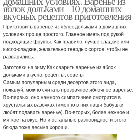
домашних условиях. Варенье из
яблок дольками - 10 домашних
вкусных рецептов приготовления
Приготовить варенье из яблок дольками в домашних
условиях проще простого. Главное иметь под рукой
подходящие фрукты. Как правило, лучше сладкие или
кисло-сладкие, желательно твердых сортов, чтобы не
разварились.
Заготовки на зиму Как сварить варенье из яблок
дольками вкусно: рецепты, советы
Самым популярным среди десертов этого вида,
пожалуй, можно считать прозрачное яблочное варенье.
Во-первых, оно намного симпатичнее смотрится в
хрустальных вазочках (именно в них наши бабушки
любят подавать варенье). Во-вторых, более нежное и
мягкое на вкус. Но и остальные разновидности этого
блюда тоже весьма хороши.