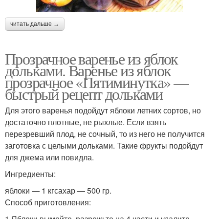
читать дальше →
Прозрачное варенье из яблок
дольками. Варенье из яблок
прозрачное «Пятиминутка» —
быстрый рецепт дольками
Для этого варенья подойдут яблоки летних сортов, но
достаточно плотные, не рыхлые. Если взять
перезревший плод, не сочный, то из него не получится
заготовка с целыми дольками. Такие фрукты подойдут
для джема или повидла.
Ингредиенты:
яблоки — 1 кгсахар — 500 гр.
Способ приготовления:
1.Яблоки вымойте, разрежьте на 4 части и удалите