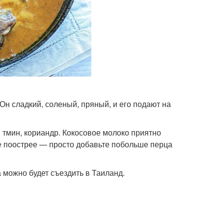
Он сладкий, соленый, пряный, и его подают на
, тмин, кориандр. Кокосовое молоко приятно
ите поострее — просто добавьте побольше перца
 можно будет съездить в Таиланд.