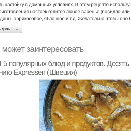
ть настойку в домашних условиях. В этом рецепте использ
риготовления настоек годится любое варенье (повидло или 
дины, абрикосовое, яблочное и т.д. Желательно чтобы оно 
ь дальше →
 может заинтересовать
-5 популярных блюд и продуктов. Десять
нию Expressen (Швеция)