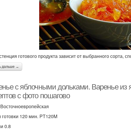
стенция готового продукта зависит от выбранного сорта, с
ь дальше →
енье с яблочными дольками. Варенье из я
ептов с фото пошагово
 Восточноевропейская
 готовки 120 мин. PT120M
и 0.8