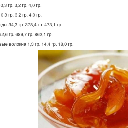
0,3 гр. 3,2 гр. 4,0 гр.
,3 гр. 3,2 гр. 4,0 гр.
ды 34,3 гр. 378,4 гр. 473,1 гр.
2,6 гр. 689,7 гр. 862,1 гр.
е волокна 1,3 гр. 14,4 гр. 18,0 гр.