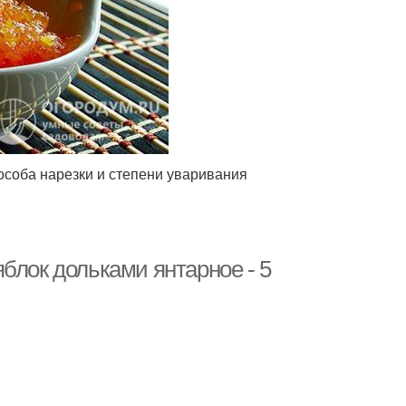
пособа нарезки и степени уваривания
блок дольками янтарное - 5