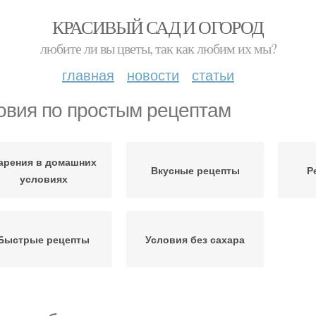
КРАСИВЫЙ САД И ОГОРОД
любите ли вы цветы, так как любим их мы?
главная
новости
статьи
овия по простым рецептам
арения в домашних
Вкусные рецепты
Р
условиях
Быстрые рецепты
Условия без сахара