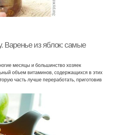
у. Варенье из яблок: самые
многие месяцы и большинство хозяек
льный объем витаминов, содержащихся в этих
торую часть лучше переработать, приготовив