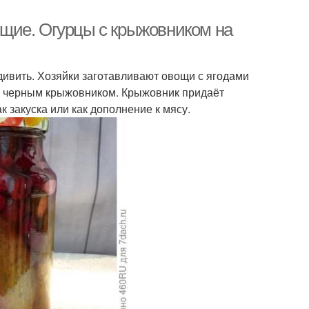
щие. Огурцы с крыжовником на
ивить. Хозяйки заготавливают овощи с ягодами
 с черным крыжовником. Крыжовник придаёт
ак закуска или как дополнение к мясу.