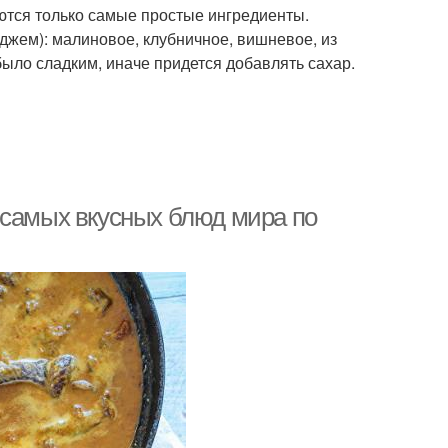
уются только самые простые ингредиенты.
джем): малиновое, клубничное, вишневое, из
было сладким, иначе придется добавлять сахар.
 самых вкусных блюд мира по