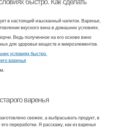
словиях быстро. Как сделать
кт в настоящий изысканный напиток. Варенье,
отовлении вкусного вина в домашних условиях.
порчи. Ведь полученное на его основе вино
нных для здоровья веществ и микроэлементов.
м.
старого варенья
заготовлено свежее, а выбрасывать продукт, в
 его переработки. Я расскажу, как из варенья