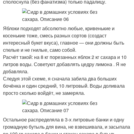
сполоснула (без фанатизма) только падалицу.
Яблоки подходят абсолютно любые, кривенькие и
косенькие тоже, смесь разных сортов (создаст
интересный букет вкуса), главное — они должны быть
спелые и не гнилые, само собой.
Расчёт такой: на 8 кг порезанных яблок 2 кг сахара и 10
литров воды. Советуют добавлять цедру лимона . Я не
добавляла.
Следуя этой схеме, я сначала забила два больших
бочёнка и один средний, 10 литровый. Воды доливала
просто сколько войдёт, не замеряла.
Остальное распределяла в 3-х литровые банки и одну
громадную бутыль для вина, не взвешивала, и засыпала
по 100 гр сахара в банки и стакан сахара в бутыль.