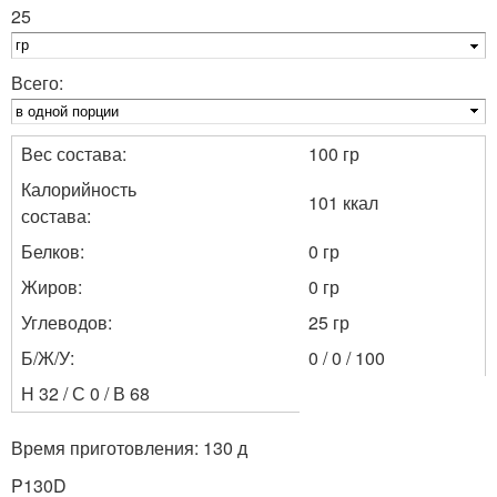
25
Всего:
Вес состава:
100 гр
Калорийность
101 ккал
состава:
Белков:
0 гр
Жиров:
0 гр
Углеводов:
25 гр
Б/Ж/У:
0 / 0 / 100
Н 32 / С 0 / В 68
Время приготовления: 130 д
P130D