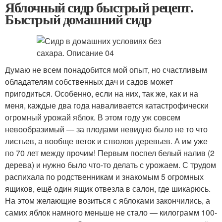
Яблочный сидр быстрый рецепт.
Быстрый домашний сидр
Думаю не всем понадобится мой опыт, но счастливым
обладателям собственных дач и садов может
пригодиться. Особенно, если на них, так же, как и на
меня, каждые два года наваливается катастрофически
огромный урожай яблок. В этом году уж совсем
невообразимый — за плодами невидно было не то что
листьев, а вообще веток и стволов деревьев. А им уже
по 70 лет между прочим! Первым поспел белый налив (2
дерева) и нужно было что-то делать с урожаем. С трудом
распихала по родственникам и знакомым 5 огромных
ящиков, ещё один ящик отвезла в салон, где шикарюсь.
На этом желающие возиться с яблоками закончились, а
самих яблок намного меньше не стало — килограмм 100-