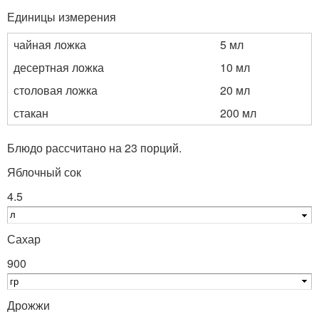
Единицы измерения
чайная ложка
5 мл
десертная ложка
10 мл
столовая ложка
20 мл
стакан
200 мл
Блюдо рассчитано на 23 порций.
Яблочный сок
4.5
Сахар
900
Дрожжи