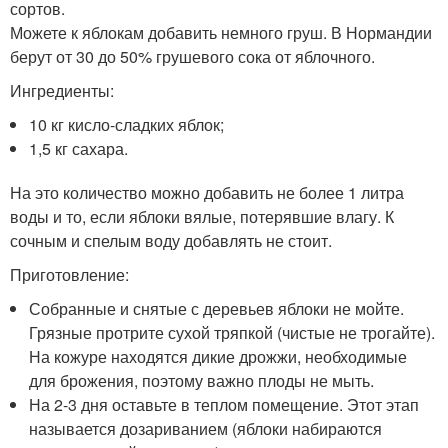
сортов.
Можете к яблокам добавить немного груш. В Нормандии
берут от 30 до 50% грушевого сока от яблочного.
Ингредиенты:
10 кг кисло-сладких яблок;
1,5 кг сахара.
На это количество можно добавить не более 1 литра
воды и то, если яблоки вялые, потерявшие влагу. К
сочным и спелым воду добавлять не стоит.
Приготовление:
Собранные и снятые с деревьев яблоки не мойте.
Грязные протрите сухой тряпкой (чистые не трогайте).
На кожуре находятся дикие дрожжи, необходимые
для брожения, поэтому важно плоды не мыть.
На 2-3 дня оставьте в теплом помещение. Этот этап
называется дозариванием (яблоки набираются