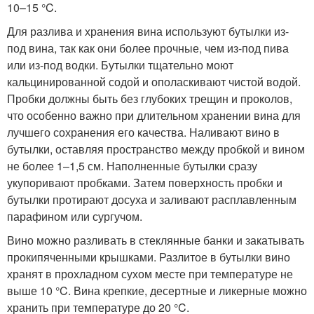
10–15 °C.
Для разлива и хранения вина используют бутылки из-
под вина, так как они более прочные, чем из-под пива
или из-под водки. Бутылки тщательно моют
кальцинированной содой и ополаскивают чистой водой.
Пробки должны быть без глубоких трещин и проколов,
что особенно важно при длительном хранении вина для
лучшего сохранения его качества. Наливают вино в
бутылки, оставляя пространство между пробкой и вином
не более 1–1,5 см. Наполненные бутылки сразу
укупоривают пробками. Затем поверхность пробки и
бутылки протирают досуха и заливают расплавленным
парафином или сургучом.
Вино можно разливать в стеклянные банки и закатывать
прокипяченными крышками. Разлитое в бутылки вино
хранят в прохладном сухом месте при температуре не
выше 10 °C. Вина крепкие, десертные и ликерные можно
хранить при температуре до 20 °C.