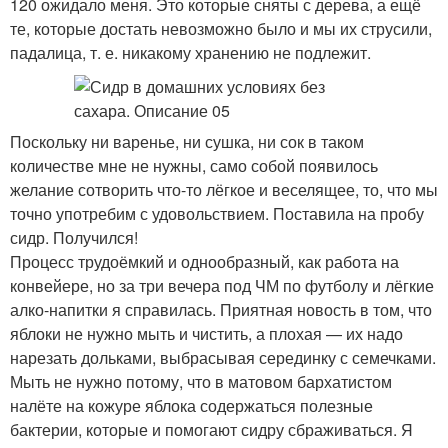
120 ожидало меня. Это которые сняты с дерева, а ещё
те, которые достать невозможно было и мы их струсили,
падалица, т. е. никакому хранению не подлежит.
Поскольку ни варенье, ни сушка, ни сок в таком
количестве мне не нужны, само собой появилось
желание сотворить что-то лёгкое и веселящее, то, что мы
точно употребим с удовольствием. Поставила на пробу
сидр. Получился!
Процесс трудоёмкий и однообразный, как работа на
конвейере, но за три вечера под ЧМ по футболу и лёгкие
алко-напитки я справилась. Приятная новость в том, что
яблоки не нужно мыть и чистить, а плохая — их надо
нарезать дольками, выбрасывая серединку с семечками.
Мыть не нужно потому, что в матовом бархатистом
налёте на кожуре яблока содержаться полезные
бактерии, которые и помогают сидру сбраживаться. Я