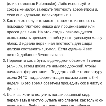
(или с помощью Pulpmaster). Либо используйте
соковыжималку, замерьте плотность ареометром и,
если она идеальна, переходите к п. 3.
Как только получите мякоть, выжмите из нее сок с
помощью плотного мешка для процеживания или
пресса для вина. На этой стадии рекомендуется
использовать ареометр, чтобы узнать удельную массу
яблок. В идеале первичная плотность для сидра
должна составлять 1,050/55. Если удельный вес
низкий, добавьте белого сахара.
Перелейте сок в бутыль-демиджон объемом 1 галлон
(4,5–5 л), затем добавьте немного дрожжей, чтобы
началась ферментация. Поддерживайте температуру
около 24 °C, тогда ферментация должна занять 3–4
недели. В это время советуем процедить сок в чистую
бутыль.
Если вы хотите получить негазированный сидр,
переливать в чистую бутыль его следует, как только он
осветлится. Добавьте 1 измельченную таблетку