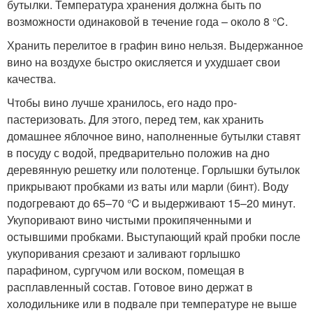
бутылки. Температура хранения должна быть по
возможности одинаковой в течение года – около 8 °C.
Хранить перелитое в графин вино нельзя. Выдержанное
вино на воздухе быстро окисляется и ухудшает свои
качества.
Чтобы вино лучше хранилось, его надо про-
пастеризовать. Для этого, перед тем, как хранить
домашнее яблочное вино, наполненные бутылки ставят
в посуду с водой, предварительно положив на дно
деревянную решетку или полотенце. Горлышки бутылок
прикрывают пробками из ваты или марли (бинт). Воду
подогревают до 65–70 °C и выдерживают 15–20 минут.
Укупоривают вино чистыми прокипяченными и
остывшими пробками. Выступающий край пробки после
укупоривания срезают и заливают горлышко
парафином, сургучом или воском, помещая в
расплавленный состав. Готовое вино держат в
холодильнике или в подвале при температуре не выше