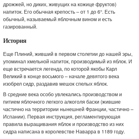
дрожжей, но диких, живущих на кожице фруктов)
напиток. Его обычная крепость – от 1 до 6°. Есть
обычный, называемый яблочным вином и есть
газированный.
История
Еще Плиний, живший в первом столетии до нашей эры,
упоминал хмельной напиток, производимый из яблок. И
еще встречается легенда, по которой якобы Карл
Великий в конце восьмого – начале девятого века
изобрел сидр, раздавив мешок спелых яблок.
В средние века особо увлекались производством и
питием яблочного легкого алкоголя баски (жившие
частично на территории нынешней Франции, частично –
Испании). Первая инструкция, регламентирующая
правила выращивания яблок и производство из них
сидра написана в королевстве Наварра в 1189 году.