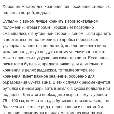
Хорошим местом для хранения вин, особенно столовых,
является погреб, подвал.
Бутылки с вином лучше хранить в горизонтальном
положении, чтобы пробки (корковые) постоянно
смачивались с внутренней стороны вином. Если хранить
в вертикальном положении, то пробка пересыхает,
укупорка становится неплотной, вследствие чего вино
испаряется, доступ воздуха к нему увеличивается, что
может привести к ухудшению качества вина. Если вино,
разлитое в бутылки, предназначают для длительного
хранения в целях выдержки, то температура его
хранения имеет важное значение, особенно для
образования букета вина. В этих случаях рекомендуется
бутылки с вином зарывать в землю в сухом подвале или
подполье. Для этого необходимо вырыть яму глубиной
75—100 см, поместить туда бутылки (горизонтально), не
более чем в четыре ряда, переслаивая их соломой и
заполняя промежутки в рядах мелким песком, затем