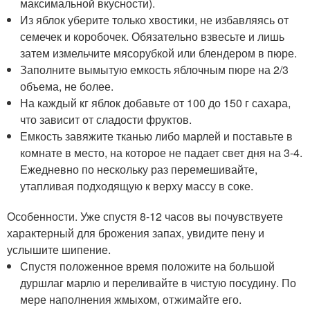
максимальной вкусности).
Из яблок уберите только хвостики, не избавляясь от
семечек и коробочек. Обязательно взвесьте и лишь
затем измельчите мясорубкой или блендером в пюре.
Заполните вымытую емкость яблочным пюре на 2/3
объема, не более.
На каждый кг яблок добавьте от 100 до 150 г сахара,
что зависит от сладости фруктов.
Емкость завяжите тканью либо марлей и поставьте в
комнате в место, на которое не падает свет дня на 3-4.
Ежедневно по нескольку раз перемешивайте,
утапливая подходящую к верху массу в соке.
Особенности. Уже спустя 8-12 часов вы почувствуете
характерный для брожения запах, увидите пену и
услышите шипение.
Спустя положенное время положите на большой
дуршлаг марлю и переливайте в чистую посудину. По
мере наполнения жмыхом, отжимайте его.