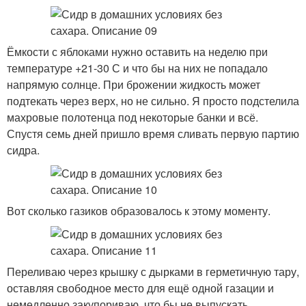
Ёмкости с яблоками нужно оставить на неделю при
температуре +21-30 С и что бы на них не попадало
напрямую солнце. При брожении жидкость может
подтекать через верх, но не сильно. Я просто подстелила
махровые полотенца под некоторые банки и всё.
Спустя семь дней пришло время сливать первую партию
сидра.
Вот сколько газиков образовалось к этому моменту.
Переливаю через крышку с дырками в герметичную тару,
оставляя свободное место для ещё одной газации и
немедленно закупориваю, что бы не выпускать