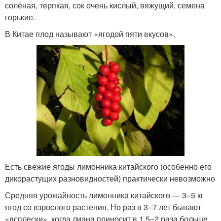
солёная, терпкая, сок очень кислый, вяжущий, семена
горькие.
В Китае плод называют «ягодой пяти вкусов».
Есть свежие ягоды лимонника китайского (особенно его
дикорастущих разновидностей) практически невозможно
Средняя урожайность лимонника китайского — 3–5 кг
ягод со взрослого растения. Но раз в 3–7 лет бывают
«всплески», когда лиана приносит в 1,5–2 раза больше