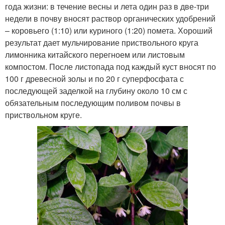
года жизни: в течение весны и лета один раз в две-три
недели в почву вносят раствор органических удобрений
– коровьего (1:10) или куриного (1:20) помета. Хороший
результат дает мульчирование приствольного круга
лимонника китайского перегноем или листовым
компостом. После листопада под каждый куст вносят по
100 г древесной золы и по 20 г суперфосфата с
последующей заделкой на глубину около 10 см с
обязательным последующим поливом почвы в
приствольном круге.