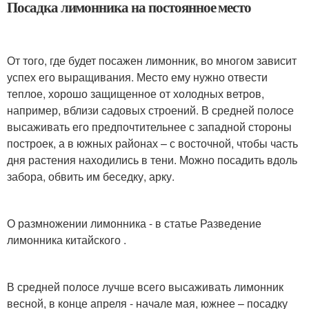
Посадка лимонника на постоянное место
От того, где будет посажен лимонник, во многом зависит
успех его выращивания. Место ему нужно отвести
теплое, хорошо защищенное от холодных ветров,
например, вблизи садовых строений. В средней полосе
высаживать его предпочтительнее с западной стороны
построек, а в южных районах – с восточной, чтобы часть
дня растения находились в тени. Можно посадить вдоль
забора, обвить им беседку, арку.
О размножении лимонника - в статье Разведение
лимонника китайского .
В средней полосе лучше всего высаживать лимонник
весной, в конце апреля - начале мая, южнее – посадку