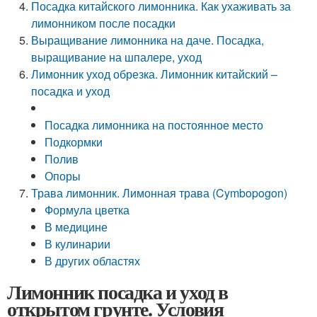
Посадка китайского лимонника. Как ухаживать за
лимонником после посадки
Выращивание лимонника на даче. Посадка,
выращивание на шпалере, уход
Лимонник уход обрезка. Лимонник китайский –
посадка и уход
Посадка лимонника на постоянное место
Подкормки
Полив
Опоры
Трава лимонник. Лимонная трава (Cymbopogon)
Формула цветка
В медицине
В кулинарии
В других областях
Лимонник посадка и уход в
открытом грунте. Условия