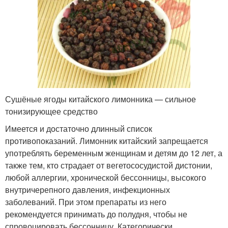
Сушёные ягоды китайского лимонника — сильное
тонизирующее средство
Имеется и достаточно длинный список
противопоказаний. Лимонник китайский запрещается
употреблять беременным женщинам и детям до 12 лет, а
также тем, кто страдает от вегетососудистой дистонии,
любой аллергии, хронической бессонницы, высокого
внутричерепного давления, инфекционных
заболеваний. При этом препараты из него
рекомендуется принимать до полудня, чтобы не
спровоцировать бессонницу. Категорически