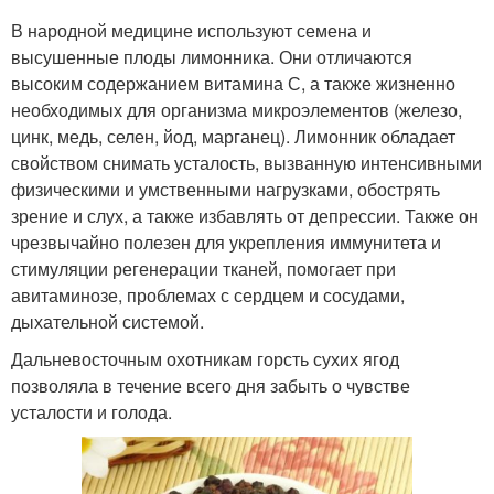
В народной медицине используют семена и
высушенные плоды лимонника. Они отличаются
высоким содержанием витамина С, а также жизненно
необходимых для организма микроэлементов (железо,
цинк, медь, селен, йод, марганец). Лимонник обладает
свойством снимать усталость, вызванную интенсивными
физическими и умственными нагрузками, обострять
зрение и слух, а также избавлять от депрессии. Также он
чрезвычайно полезен для укрепления иммунитета и
стимуляции регенерации тканей, помогает при
авитаминозе, проблемах с сердцем и сосудами,
дыхательной системой.
Дальневосточным охотникам горсть сухих ягод
позволяла в течение всего дня забыть о чувстве
усталости и голода.