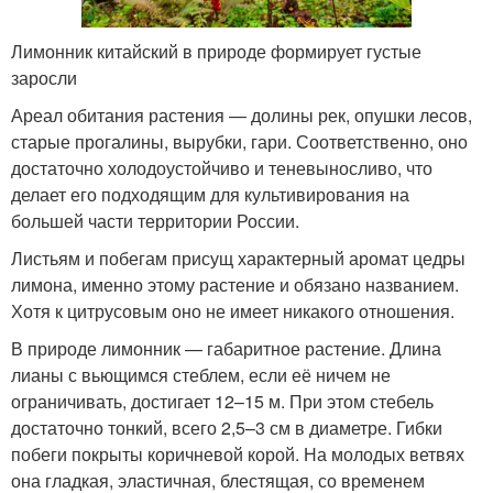
Лимонник китайский в природе формирует густые
заросли
Ареал обитания растения — долины рек, опушки лесов,
старые прогалины, вырубки, гари. Соответственно, оно
достаточно холодоустойчиво и теневыносливо, что
делает его подходящим для культивирования на
большей части территории России.
Листьям и побегам присущ характерный аромат цедры
лимона, именно этому растение и обязано названием.
Хотя к цитрусовым оно не имеет никакого отношения.
В природе лимонник — габаритное растение. Длина
лианы с вьющимся стеблем, если её ничем не
ограничивать, достигает 12–15 м. При этом стебель
достаточно тонкий, всего 2,5–3 см в диаметре. Гибки
побеги покрыты коричневой корой. На молодых ветвях
она гладкая, эластичная, блестящая, со временем