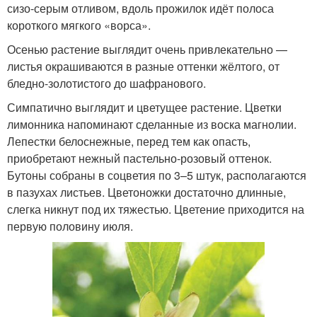
сизо-серым отливом, вдоль прожилок идёт полоса
короткого мягкого «ворса».
Осенью растение выглядит очень привлекательно —
листья окрашиваются в разные оттенки жёлтого, от
бледно-золотистого до шафранового.
Симпатично выглядит и цветущее растение. Цветки
лимонника напоминают сделанные из воска магнолии.
Лепестки белоснежные, перед тем как опасть,
приобретают нежный пастельно-розовый оттенок.
Бутоны собраны в соцветия по 3–5 штук, располагаются
в пазухах листьев. Цветоножки достаточно длинные,
слегка никнут под их тяжестью. Цветение приходится на
первую половину июля.