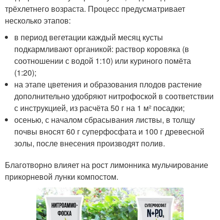
трёхлетнего возраста. Процесс предусматривает
несколько этапов:
в период вегетации каждый месяц кусты
подкармливают органикой: раствор коровяка (в
соотношении с водой 1:10) или куриного помёта
(1:20);
на этапе цветения и образования плодов растение
дополнительно удобряют нитрофоской в соответствии
с инструкцией, из расчёта 50 г на 1 м² посадки;
осенью, с началом сбрасывания листвы, в толщу
почвы вносят 60 г суперфосфата и 100 г древесной
золы, после внесения производят полив.
Благотворно влияет на рост лимонника мульчирование
прикорневой лунки компостом.