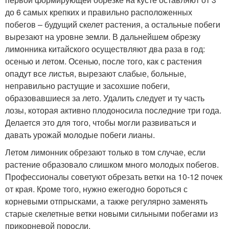
до 6 самых крепких и правильно расположенных
побегов – будущий скелет растения, а остальные побеги
вырезают на уровне земли. В дальнейшем обрезку
лимонника китайского осуществляют два раза в год:
осенью и летом. Осенью, после того, как с растения
опадут все листья, вырезают слабые, больные,
неправильно растущие и засохшие побеги,
образовавшиеся за лето. Удалить следует и ту часть
лозы, которая активно плодоносила последние три года.
Делается это для того, чтобы могли развиваться и
давать урожай молодые побеги лианы.
Летом лимонник обрезают только в том случае, если
растение образовало слишком много молодых побегов.
Профессионалы советуют обрезать ветки на 10-12 почек
от края. Кроме того, нужно ежегодно бороться с
корневыми отпрысками, а также регулярно заменять
старые скелетные ветки новыми сильными побегами из
прикорневой поросли.