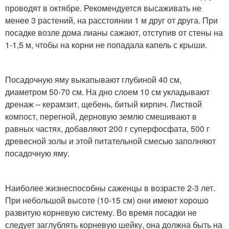
проводят в октябре. Рекомендуется высаживать не
менее 3 растений, на расстоянии 1 м друг от друга. При
посадке возле дома лианы сажают, отступив от стены на
1-1,5 м, чтобы на корни не попадала капель с крыши.
Посадочную яму выкапывают глубиной 40 см,
диаметром 50-70 см. На дно слоем 10 см укладывают
дренаж – керамзит, щебень, битый кирпич. Листвой
компост, перегной, дерновую землю смешивают в
равных частях, добавляют 200 г суперфосфата, 500 г
древесной золы и этой питательной смесью заполняют
посадочную яму.
Наиболее жизнеспособны саженцы в возрасте 2-3 лет.
При небольшой высоте (10-15 см) они имеют хорошо
развитую корневую систему. Во время посадки не
следует заглублять корневую шейку, она должна быть на