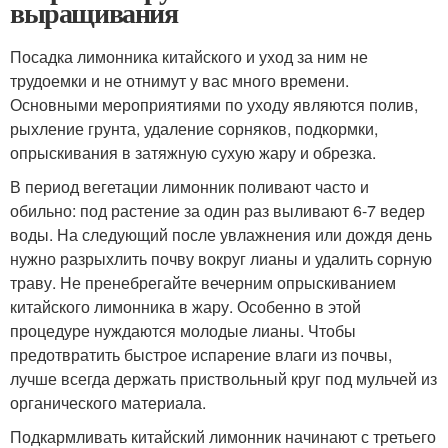
выращивания
Посадка лимонника китайского и уход за ним не
трудоемки и не отнимут у вас много времени.
Основными мероприятиями по уходу являются полив,
рыхление грунта, удаление сорняков, подкормки,
опрыскивания в затяжную сухую жару и обрезка.
В период вегетации лимонник поливают часто и
обильно: под растение за один раз выливают 6-7 ведер
воды. На следующий после увлажнения или дождя день
нужно разрыхлить почву вокруг лианы и удалить сорную
траву. Не пренебрегайте вечерним опрыскиванием
китайского лимонника в жару. Особенно в этой
процедуре нуждаются молодые лианы. Чтобы
предотвратить быстрое испарение влаги из почвы,
лучше всегда держать приствольный круг под мульчей из
органического материала.
Подкармливать китайский лимонник начинают с третьего