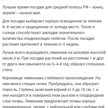
Лучшее время посадки для средней полосы РФ – конец
апреля – начало мая.
Для посадки выбирают хорошо освещенное (в течение
6–8 часов) и защищенное от холода место. Тепло и
солнце способствуют закладке значительного
количества плодоносящих побегов. После посадки
растения притеняют в течение 2–3 недель.
Лучше всего выращивать лимонник на шпалере высотой
около 2 м. При посадке растений на расстоянии 1 м друг
от друга они смыкаются на 3–4-й год, образуя сплошную
стену.
Корневище лимонника стеблевого происхождения. На
нем много спящих почек. Пробуждаясь, они образуют
поросль. Глубина залегания корней от 5 до 15 см, т. е.
они находятся в поверхностном рыхлом и плодородном
слое почвы. Лимонник предпочитает почвы хорошо
дренированные, легкие, с нейтральной или слабокислой