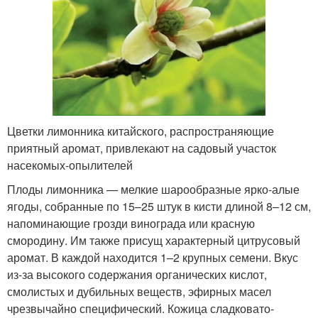
Цветки лимонника китайского, распространяющие
приятный аромат, привлекают на садовый участок
насекомых-опылителей
Плоды лимонника — мелкие шарообразные ярко-алые
ягоды, собранные по 15–25 штук в кисти длиной 8–12 см,
напоминающие грозди винограда или красную
смородину. Им также присущ характерный цитрусовый
аромат. В каждой находится 1–2 крупных семени. Вкус
из-за высокого содержания органических кислот,
смолистых и дубильных веществ, эфирных масел
чрезвычайно специфический. Кожица сладковато-