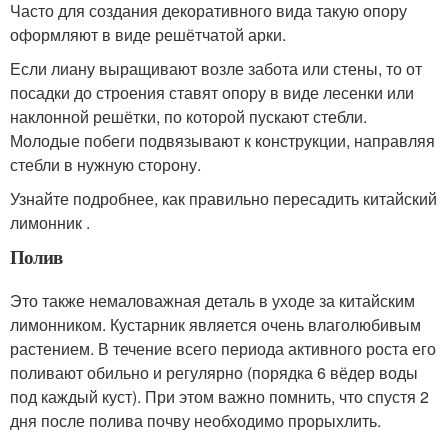
Часто для создания декоративного вида такую опору
оформляют в виде решётчатой арки.
Если лиану выращивают возле забота или стены, то от
посадки до строения ставят опору в виде лесенки или
наклонной решётки, по которой пускают стебли.
Молодые побеги подвязывают к конструкции, направляя
стебли в нужную сторону.
Узнайте подробнее, как правильно пересадить китайский
лимонник .
Полив
Это также немаловажная деталь в уходе за китайским
лимонником. Кустарник является очень влаголюбивым
растением. В течение всего периода активного роста его
поливают обильно и регулярно (порядка 6 вёдер воды
под каждый куст). При этом важно помнить, что спустя 2
дня после полива почву необходимо прорыхлить.