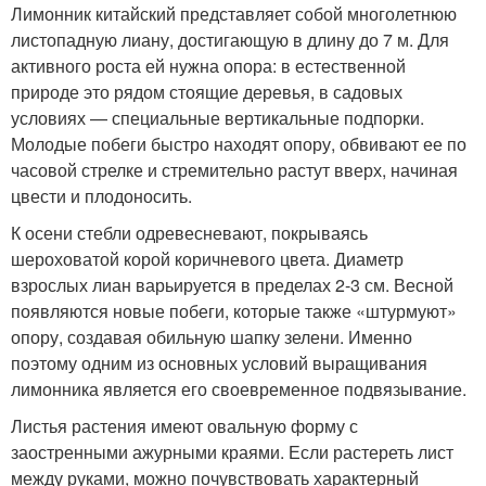
Лимонник китайский представляет собой многолетнюю
листопадную лиану, достигающую в длину до 7 м. Для
активного роста ей нужна опора: в естественной
природе это рядом стоящие деревья, в садовых
условиях — специальные вертикальные подпорки.
Молодые побеги быстро находят опору, обвивают ее по
часовой стрелке и стремительно растут вверх, начиная
цвести и плодоносить.
К осени стебли одревесневают, покрываясь
шероховатой корой коричневого цвета. Диаметр
взрослых лиан варьируется в пределах 2-3 см. Весной
появляются новые побеги, которые также «штурмуют»
опору, создавая обильную шапку зелени. Именно
поэтому одним из основных условий выращивания
лимонника является его своевременное подвязывание.
Листья растения имеют овальную форму с
заостренными ажурными краями. Если растереть лист
между руками, можно почувствовать характерный