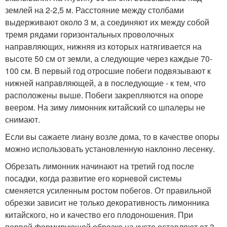
землей на 2-2,5 м. Расстояние между столбами
выдерживают около 3 м, а соединяют их между собой
тремя рядами горизонтальных проволочных
направляющих, нижняя из которых натягивается на
высоте 50 см от земли, а следующие через каждые 70-
100 см. В первый год отросшие побеги подвязывают к
нижней направляющей, а в последующие - к тем, что
расположены выше. Побеги закрепляются на опоре
веером. На зиму лимонник китайский со шпалеры не
снимают.
Если вы сажаете лиану возле дома, то в качестве опоры
можно использовать установленную наклонно лесенку.
Обрезать лимонник начинают на третий год после
посадки, когда развитие его корневой системы
сменяется усиленным ростом побегов. От правильной
обрезки зависит не только декоративность лимонника
китайского, но и качество его плодоношения. При
первой формирующей обрезке на кусте оставляют от 3