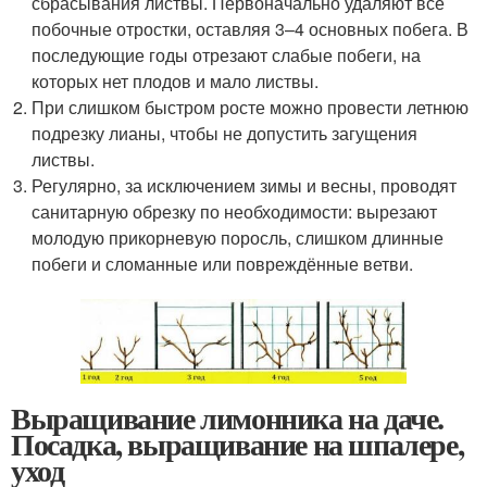
сбрасывания листвы. Первоначально удаляют все
побочные отростки, оставляя 3–4 основных побега. В
последующие годы отрезают слабые побеги, на
которых нет плодов и мало листвы.
При слишком быстром росте можно провести летнюю
подрезку лианы, чтобы не допустить загущения
листвы.
Регулярно, за исключением зимы и весны, проводят
санитарную обрезку по необходимости: вырезают
молодую прикорневую поросль, слишком длинные
побеги и сломанные или повреждённые ветви.
Выращивание лимонника на даче.
Посадка, выращивание на шпалере,
уход