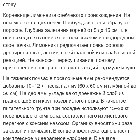
стену.
Корневище лимонника стеблевого происхождения. На
нем много спящих почек. Пробуждаясь, они образуют
поросль. Глубина залегания корней от 5 до 15 см, т. е.
они находятся в поверхностном рыхлом и плодородном
слое почвы. Лимонник предпочитает почвы хорошо
дренированные, легкие, с нейтральной или слабокислой
реакцией. Не выносит пересушивания, поэтому
прикорневое пространство лиан каждый год мульчируют.
На тяжелых почвах в посадочные ямы рекомендуется
добавить 10–12 кг песка на яму (60 х 60 см и глубиной до
50 см). На дно ямы укладывают дренажный слой из
гравия, щебня и крупнозернистого песка. В качестве
питательного грунта при посадке используют 15–20 кг
перепревшего компоста, составленного из листового
перегноя с конским навозом. Органику вносят 2–3 раза
за сезон и поливают. В конце апреля ежегодно вносят
комплексное минеральное удобрение. В начале