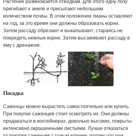
Растение размножается отводкам. Для этого одну лозу
пригибают к земле и присыпают небольшим
количеством почвы. В этом положении лианы оставляют
на год, за это время они должны образовать корни.
Затем рассаду обрезают и выкапывают, стараясь не
повредить нежные корни. Затем высаживают рассаду в
яму с дренажом.
Посадка
Саженцы можно вырастить самостоятельно или купить.
При покупке саженцев стоит осмотреть их. Они должны
продаваться в контейнерах, довольно высоких, покрыты
интенсивно окрашенными листьями. Лучше отказаться
от покупки саженцев с голым корнем, потому что они