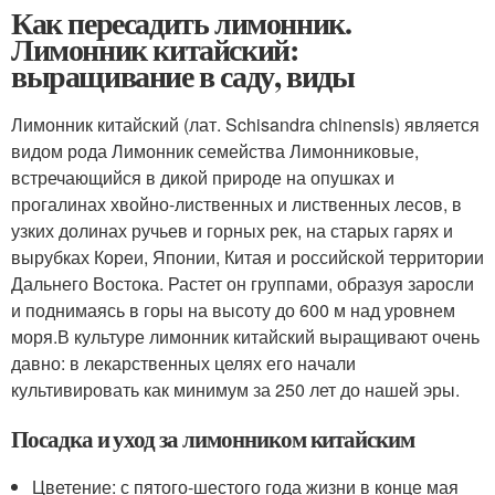
Как пересадить лимонник.
Лимонник китайский:
выращивание в саду, виды
Лимонник китайский (лат. Schisandra chinensis) является
видом рода Лимонник семейства Лимонниковые,
встречающийся в дикой природе на опушках и
прогалинах хвойно-лиственных и лиственных лесов, в
узких долинах ручьев и горных рек, на старых гарях и
вырубках Кореи, Японии, Китая и российской территории
Дальнего Востока. Растет он группами, образуя заросли
и поднимаясь в горы на высоту до 600 м над уровнем
моря.В культуре лимонник китайский выращивают очень
давно: в лекарственных целях его начали
культивировать как минимум за 250 лет до нашей эры.
Посадка и уход за лимонником китайским
Цветение: с пятого-шестого года жизни в конце мая