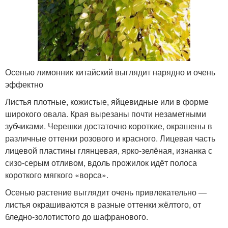
Осенью лимонник китайский выглядит нарядно и очень
эффектно
Листья плотные, кожистые, яйцевидные или в форме
широкого овала. Края вырезаны почти незаметными
зубчиками. Черешки достаточно короткие, окрашены в
различные оттенки розового и красного. Лицевая часть
лицевой пластины глянцевая, ярко-зелёная, изнанка с
сизо-серым отливом, вдоль прожилок идёт полоса
короткого мягкого «ворса».
Осенью растение выглядит очень привлекательно —
листья окрашиваются в разные оттенки жёлтого, от
бледно-золотистого до шафранового.