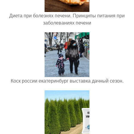
Диета при болезнях печени. Принципы питания при
заболеваниях печени
Коск россии екатеринбург выставка дачный сезон.