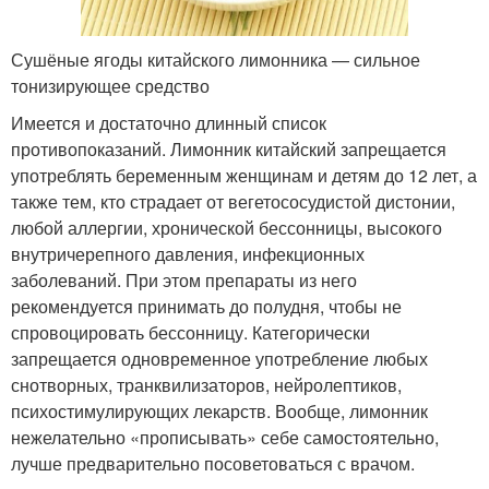
Сушёные ягоды китайского лимонника — сильное
тонизирующее средство
Имеется и достаточно длинный список
противопоказаний. Лимонник китайский запрещается
употреблять беременным женщинам и детям до 12 лет, а
также тем, кто страдает от вегетососудистой дистонии,
любой аллергии, хронической бессонницы, высокого
внутричерепного давления, инфекционных
заболеваний. При этом препараты из него
рекомендуется принимать до полудня, чтобы не
спровоцировать бессонницу. Категорически
запрещается одновременное употребление любых
снотворных, транквилизаторов, нейролептиков,
психостимулирующих лекарств. Вообще, лимонник
нежелательно «прописывать» себе самостоятельно,
лучше предварительно посоветоваться с врачом.