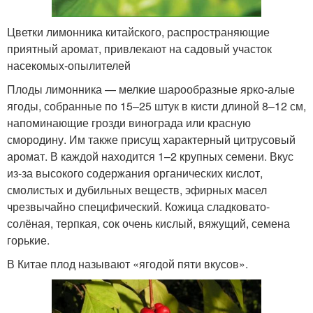
Цветки лимонника китайского, распространяющие
приятный аромат, привлекают на садовый участок
насекомых-опылителей
Плоды лимонника — мелкие шарообразные ярко-алые
ягоды, собранные по 15–25 штук в кисти длиной 8–12 см,
напоминающие грозди винограда или красную
смородину. Им также присущ характерный цитрусовый
аромат. В каждой находится 1–2 крупных семени. Вкус
из-за высокого содержания органических кислот,
смолистых и дубильных веществ, эфирных масел
чрезвычайно специфический. Кожица сладковато-
солёная, терпкая, сок очень кислый, вяжущий, семена
горькие.
В Китае плод называют «ягодой пяти вкусов».