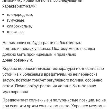
Лимоннику нравятся почвы со следующими
характеристиками:
плодородные,
гумусные,
слабокислые,
влажные.
Но лимонник не будет расти на болотистых
подтапливаемых участках. Поэтому место посадки
должно быть проницаемым и правильно
дренированным.
Хорошо переносит низкие температуры и относительно
устойчив к болезням и вредителям, но не переносит
засуху, поэтому требует регулярного полива, особенно
летом. Почва вокруг растения должна быть хорошо
мульчирована.
Предпочитает солнечные и полутенистые позиции, но не
при слишком ярком солнечном свете. Хорошее местом –