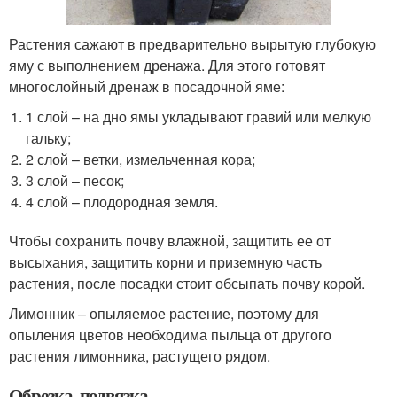
Растения сажают в предварительно вырытую глубокую
яму с выполнением дренажа. Для этого готовят
многослойный дренаж в посадочной яме:
1 слой – на дно ямы укладывают гравий или мелкую
гальку;
2 слой – ветки, измельченная кора;
3 слой – песок;
4 слой – плодородная земля.
Чтобы сохранить почву влажной, защитить ее от
высыхания, защитить корни и приземную часть
растения, после посадки стоит обсыпать почву корой.
Лимонник – опыляемое растение, поэтому для
опыления цветов необходима пыльца от другого
растения лимонника, растущего рядом.
Обрезка, подвязка