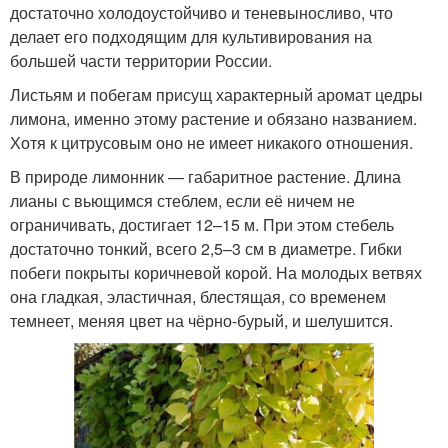
достаточно холодоустойчиво и теневыносливо, что
делает его подходящим для культивирования на
большей части территории России.
Листьям и побегам присущ характерный аромат цедры
лимона, именно этому растение и обязано названием.
Хотя к цитрусовым оно не имеет никакого отношения.
В природе лимонник — габаритное растение. Длина
лианы с вьющимся стеблем, если её ничем не
ограничивать, достигает 12–15 м. При этом стебель
достаточно тонкий, всего 2,5–3 см в диаметре. Гибки
побеги покрыты коричневой корой. На молодых ветвях
она гладкая, эластичная, блестящая, со временем
темнеет, меняя цвет на чёрно-бурый, и шелушится.