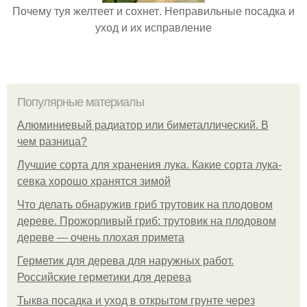
Почему туя желтеет и сохнет. Неправильные посадка и
уход и их исправление
Популярные материалы
Алюминиевый радиатор или биметаллический. В
чем разница?
Лучшие сорта для хранения лука. Какие сорта лука-
севка хорошо хранятся зимой
Что делать обнаружив гриб трутовик на плодовом
дереве. Прожорливый гриб: трутовик на плодовом
дереве — очень плохая примета
Герметик для дерева для наружных работ.
Российские герметики для дерева
Тыква посадка и уход в открытом грунте через