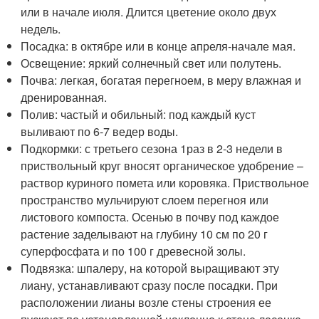
или в начале июля. Длится цветение около двух
недель.
Посадка: в октябре или в конце апреля-начале мая.
Освещение: яркий солнечный свет или полутень.
Почва: легкая, богатая перегноем, в меру влажная и
дренированная.
Полив: частый и обильный: под каждый куст
выливают по 6-7 ведер воды.
Подкормки: с третьего сезона 1раз в 2-3 недели в
приствольный круг вносят органическое удобрение –
раствор куриного помета или коровяка. Приствольное
пространство мульчируют слоем перегноя или
листового компоста. Осенью в почву под каждое
растение заделывают на глубину 10 см по 20 г
суперфосфата и по 100 г древесной золы.
Подвязка: шпалеру, на которой выращивают эту
лиану, устанавливают сразу после посадки. При
расположении лианы возле стены строения ее