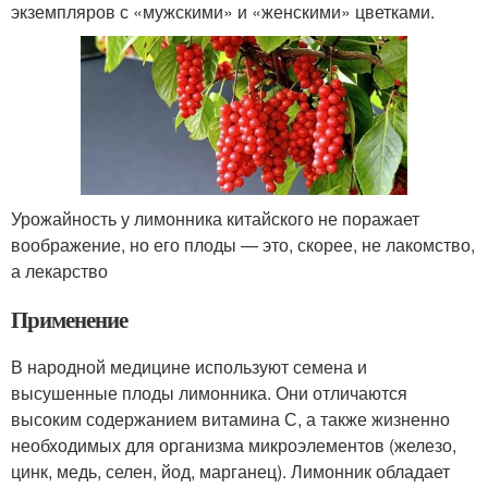
экземпляров с «мужскими» и «женскими» цветками.
Урожайность у лимонника китайского не поражает
воображение, но его плоды — это, скорее, не лакомство,
а лекарство
Применение
В народной медицине используют семена и
высушенные плоды лимонника. Они отличаются
высоким содержанием витамина С, а также жизненно
необходимых для организма микроэлементов (железо,
цинк, медь, селен, йод, марганец). Лимонник обладает