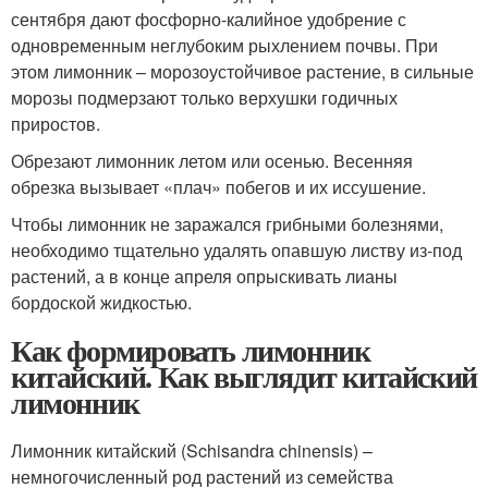
сентября дают фосфорно-калийное удобрение с
одновременным неглубоким рыхлением почвы. При
этом лимонник – морозоустойчивое растение, в сильные
морозы подмерзают только верхушки годичных
приростов.
Обрезают лимонник летом или осенью. Весенняя
обрезка вызывает «плач» побегов и их иссушение.
Чтобы лимонник не заражался грибными болезнями,
необходимо тщательно удалять опавшую листву из-под
растений, а в конце апреля опрыскивать лианы
бордоской жидкостью.
Как формировать лимонник
китайский. Как выглядит китайский
лимонник
Лимонник китайский (Schisandra chinensis) –
немногочисленный род растений из семейства