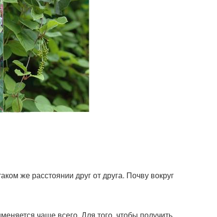
аком же расстоянии друг от друга. Почву вокруг
меняется чаще всего. Для того, чтобы получить