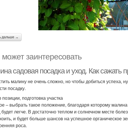
ь дальше →
 может заинтересовать
ина садовая посадка и уход. Как сажать 
тить малину не очень сложно, но чтобы добиться успеха, ну
сти посадку.
 позиции, подготовка участка
ое – выбрать такое положение, благодаря которому малина 
д будет легче. В достаточно теплом и солнечном месте бол
коить, и будет больше шансов на успешное органическое зе
тренняя роса.