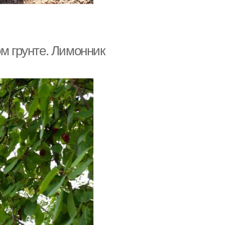
ом грунте. Лимонник