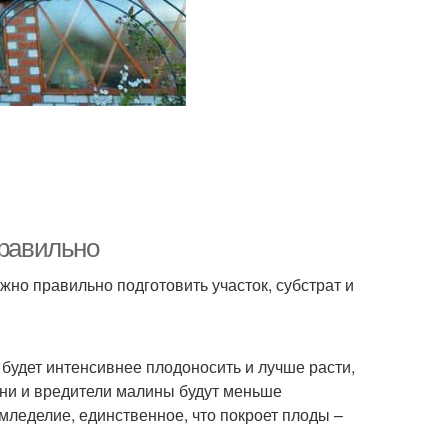
правильно
жно правильно подготовить участок, субстрат и
будет интенсивнее плодоносить и лучше расти,
езни и вредители малины будут меньше
мледелие, единственное, что покроет плоды –