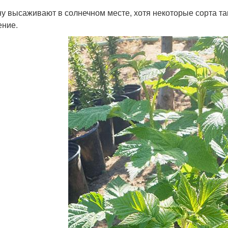
у высаживают в солнечном месте, хотя некоторые сорта т
ение.