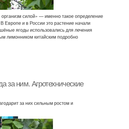
 организм силой» — именно такое определение
 В Европе и в России это растение начали
сушёные ягоды использовались для лечения
ным лимонником китайским подробно
да за ним. Агротехнические
агодарит за них сильным ростом и