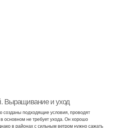
й. Выращивание и уход
ию созданы подходящие условия, проводят
 в основном не требует ухода. Он хорошо
днако в районах с сильным ветром нужно сажать