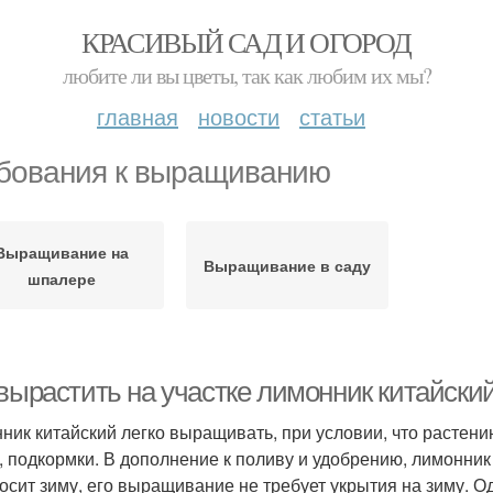
КРАСИВЫЙ САД И ОГОРОД
любите ли вы цветы, так как любим их мы?
главная
новости
статьи
бования к выращиванию
Выращивание на
Выращивание в саду
шпалере
 вырастить на участке лимонник китайски
ник китайский легко выращивать, при условии, что растен
, подкормки. В дополнение к поливу и удобрению, лимонник
осит зиму, его выращивание не требует укрытия на зиму. О