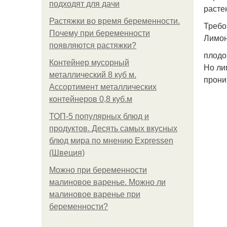
подходят для дачи
расте
Растяжки во время беременности.
Требо
Почему при беременности
Лимон
появляются растяжки?
плодо
Контейнер мусорный
Но ли
металлический 8 куб м.
прони
Ассортимент металлических
контейнеров 0,8 куб.м
ТОП-5 популярных блюд и
продуктов. Десять самых вкусных
блюд мира по мнению Expressen
(Швеция)
Можно при беременности
малиновое варенье. Можно ли
малиновое варенье при
беременности?