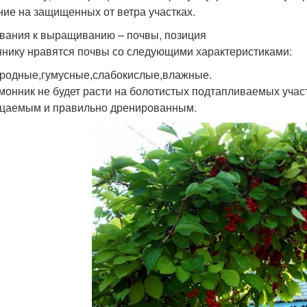
ние на защищенных от ветра участках.
вания к выращиванию – почвы, позиция
нику нравятся почвы со следующими характеристиками:
родные,гумусные,слабокислые,влажные.
монник не будет расти на болотистых подтапливаемых учас
цаемым и правильно дренированным.