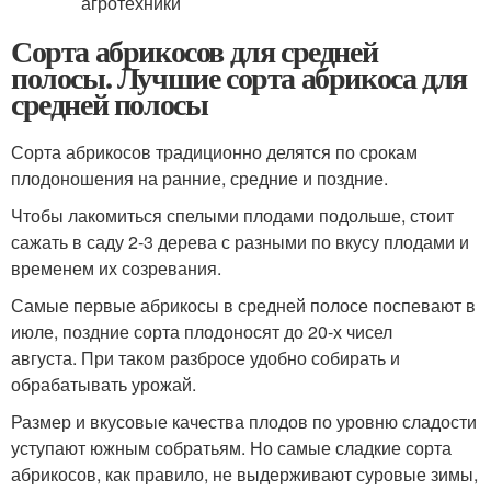
Сорта абрикосов для средней
полосы. Лучшие сорта абрикоса для
средней полосы
Сорта абрикосов традиционно делятся по срокам
плодоношения на ранние, средние и поздние.
Чтобы лакомиться спелыми плодами подольше, стоит
сажать в саду 2-3 дерева с разными по вкусу плодами и
временем их созревания.
Самые первые абрикосы в средней полосе поспевают в
июле, поздние сорта плодоносят до 20-х чисел
августа. При таком разбросе удобно собирать и
обрабатывать урожай.
Размер и вкусовые качества плодов по уровню сладости
уступают южным собратьям. Но самые сладкие сорта
абрикосов, как правило, не выдерживают суровые зимы,