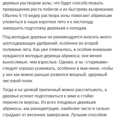
деревья раствором золы, что будет способствовать
прекращению роста побегов и их быстрому вызреванию.
Обычно 5-10 ведер раствора золы помогают абрикосам
уложиться в наше короткое лето и к листопаду
завершить подготовку деревьев к холодам.
Под молодые деревья не рекомендуется вносить много
азотсодержащих удобрений, особенно во второй
половине лета. Как уже отмечалось, в особом внимании
нуждаются молодые деревца абрикоса: они менее
выносливые, чем взрослые. Однако, и за «стариками»
следует хорошо ухаживать, особенно в мае-июне, чтобы
у них как можно раньше развился мощный, здоровый
листовой полог.
Тогда и на урожай приличный можно рассчитывать, а
деревья успеют подготовиться к зиме и стойко
перенести морозы. Из всех плодовых деревьев
абрикосы, как раноцветущие, наиболее часто и сильно
страдают от весенних заморозков. Лучшим способом