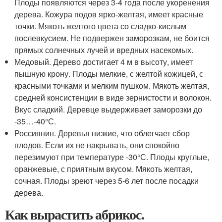
Плоды появляются через 3-4 года после укоренения
дерева. Кожура подов ярко-желтая, имеет красные
точки. Мякоть желтого цвета со сладко-кислым
послевкусием. Не подвержен заморозкам, не боится
прямых солнечных лучей и вредных насекомых.
Медовый. Дерево достигает 4 м в высоту, имеет
пышную крону. Плоды мелкие, с желтой кожицей, с
красными точками и мелким пушком. Мякоть желтая,
средней консистенции в виде зернистости и волокон.
Вкус сладкий. Деревце выдерживает заморозки до
-35…-40°С.
Россиянин. Деревья низкие, что облегчает сбор
плодов. Если их не накрывать, они спокойно
перезимуют при температуре -30°С. Плоды круглые,
оранжевые, с приятным вкусом. Мякоть желтая,
сочная. Плоды зреют через 5-6 лет после посадки
дерева.
Как вырастить абрикос.