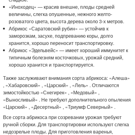
«Иноходец» — красив внешне, плоды средней
величины, слегка опушенные, нежного желто-
розоватого цвета, высота дерева около 3-х метров.
Абрикос «Саратовский рубин» — устойчив к
заморозкам, засухе, подпреванию коры, долго
хранится, хорошо переносит транспортировку.
Абрикос «Эдельвейс» — имеет хороший иммунитет к
типичным болезням косточковых, урожай средний,
хорошо хранится и транспортируется.
Также заслуживают внимания сорта абрикоса: «Алеша»
, «Хабаровский» , «Царский» , «Лель» . Отличаются
зимостойкостью «Снегирек» , «Медовый» ,
«Выносливый» . Не требуют дополнительного опыления
«Царский» , «Десертный» , «Триумф Северный» .
Все сорта абрикоса при созревании урожая требуют
ручной сборки. Для транспортировки используют слегка
недозрелые плоды. Для приготовления варенья,