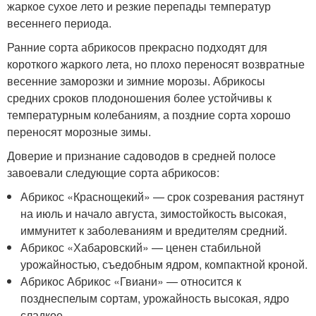
жаркое сухое лето и резкие перепады температур
весеннего периода.
Ранние сорта абрикосов прекрасно подходят для
короткого жаркого лета, но плохо переносят возвратные
весенние заморозки и зимние морозы. Абрикосы
средних сроков плодоношения более устойчивы к
температурным колебаниям, а поздние сорта хорошо
переносят морозные зимы.
Доверие и признание садоводов в средней полосе
завоевали следующие сорта абрикосов:
Абрикос «Краснощекий» — срок созревания растянут
на июль и начало августа, зимостойкость высокая,
иммунитет к заболеваниям и вредителям средний.
Абрикос «Хабаровский» — ценен стабильной
урожайностью, съедобным ядром, компактной кроной.
Абрикос Абрикос «Гвиани» — относится к
позднеспелым сортам, урожайность высокая, ядро
сладкое.