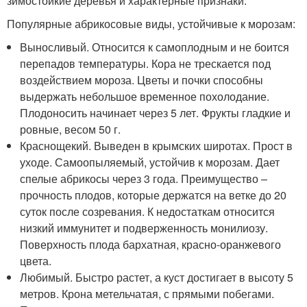
зимостойкие деревья и характерные признаки.
Популярные абрикосовые виды, устойчивые к морозам:
Выносливый. Относится к самоплодным и не боится
перепадов температуры. Кора не трескается под
воздействием мороза. Цветы и почки способны
выдержать небольшое временное похолодание.
Плодоносить начинает через 5 лет. Фрукты гладкие и
ровные, весом 50 г.
Краснощекий. Выведен в крымских широтах. Прост в
уходе. Самоопыляемый, устойчив к морозам. Дает
спелые абрикосы через 3 года. Преимущество –
прочность плодов, которые держатся на ветке до 20
суток после созревания. К недостаткам относится
низкий иммунитет и подверженность монилиозу.
Поверхность плода бархатная, красно-оранжевого
цвета.
Любимый. Быстро растет, а куст достигает в высоту 5
метров. Крона метельчатая, с прямыми побегами.