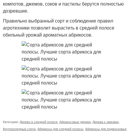
компотов, джемов, соков и пастилы берутся полностью
дозревшие.
Правильно выбранный сорт и соблюдение правил
агротехники позволит вырастить в средней полосе
обильный урожай ароматных абрикосов.
Категории:
Дерево в средней полосе
,
Абрикосовые дерева
,
Дерева к зимовке
,
Крупноплодные сорта
,
Абрикосы для средней полосы
,
Абрикосы для подмосковья
,