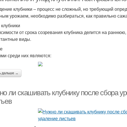
дение клубники – процесс не сложный, но требующий опре
ным урожаем, необходимо разбираться, как правильно сажат
 клубники
исимости от срока созревания клубника делится на раннюю
тантные виды.
е
ми среди них являются:
ь дальше →
но ли скашивать клубнику после сбора ур
тьев