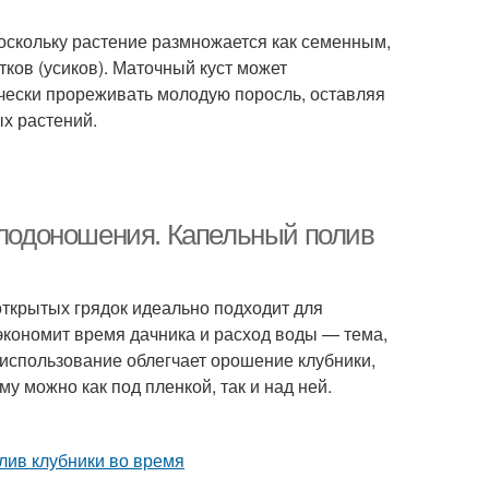
Поскольку растение размножается как семенным,
тков (усиков). Маточный куст может
чески прореживать молодую поросль, оставляя
х растений.
 плодоношения. Капельный полив
ткрытых грядок идеально подходит для
экономит время дачника и расход воды — тема,
о использование облегчает орошение клубники,
 можно как под пленкой, так и над ней.