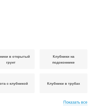
ники в открытый
Клубники на
грунт
подоконнике
ота с клубникой
Клубники в трубах
Показать все
Клубники для
Советы по уходу