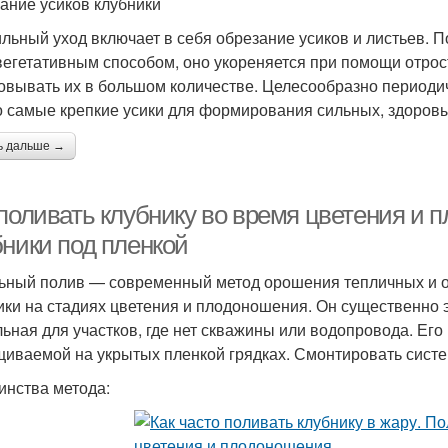
ание усиков клубники
льный уход включает в себя обрезание усиков и листьев. 
 вегетативным способом, оно укореняется при помощи отрос
овывать их в большом количестве. Целесообразно периоди
о самые крепкие усики для формирования сильных, здоровы
ь дальше →
 поливать клубнику во время цветения и
бники под пленкой
ьный полив — современный метод орошения тепличных и о
ики на стадиях цветения и плодоношения. Он существенно 
льная для участков, где нет скважины или водопровода. Ег
иваемой на укрытых пленкой грядках. Смонтировать систему
инства метода: