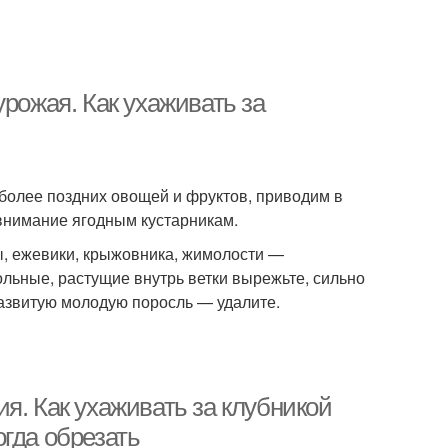
урожая. Как ухаживать за
более поздних овощей и фруктов, приводим в
внимание ягодным кустарникам.
, ежевики, крыжовника, жимолости —
ольные, растущие внутрь ветки вырежьте, сильно
развитую молодую поросль — удалите.
я. Как ухаживать за клубникой
гда обрезать