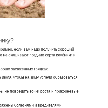
нику?
пример, если вам надо получить хороший
е не скашивают поздние сорта клубники и
орошо засаженных грядках.
 июля, чтобы на зиму успели образоваться
бы не повредить точки роста и прикорневые
аражены болезнями и вредителями.