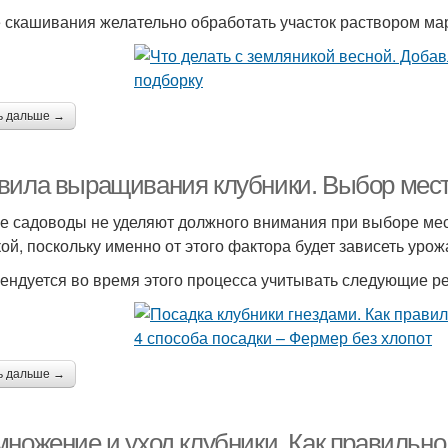
 скашивания желательно обработать участок раствором ма
ь дальше →
вила выращивания клубники. Выбор мес
е садоводы не уделяют должного внимания при выборе места
ой, поскольку именно от этого фактора будет зависеть урож
ендуется во время этого процесса учитывать следующие р
ь дальше →
множение и уход клубники. Как правильно