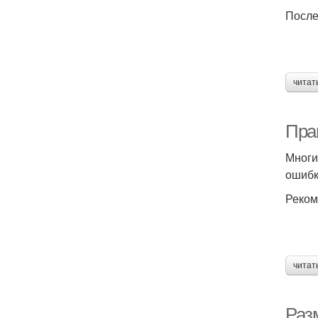
После
читат
Пра
Многи
ошибк
Реком
читат
Раз