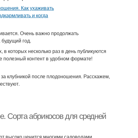
чивается. Очень важно продолжать
 будущий год.
, в которых несколько раз в день публикуются
е полезный контент в удобном формате!
ь за клубникой после плодоношения. Расскажем,
ществуют.
се. Сорта абрикосов для средней
орт высоко ценится многими садоводами.