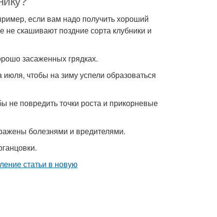
нику?
пример, если вам надо получить хороший
е не скашивают поздние сорта клубники и
орошо засаженных грядках.
 июля, чтобы на зиму успели образоваться
бы не повредить точки роста и прикорневые
аражены болезнями и вредителями.
рганцовки.