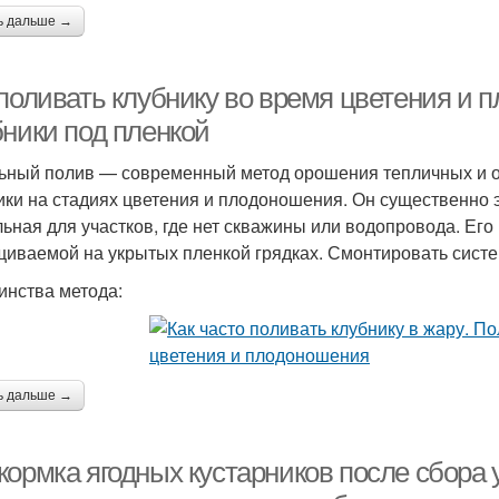
ь дальше →
 поливать клубнику во время цветения и
бники под пленкой
ьный полив — современный метод орошения тепличных и о
ики на стадиях цветения и плодоношения. Он существенно 
льная для участков, где нет скважины или водопровода. Ег
иваемой на укрытых пленкой грядках. Смонтировать систему
инства метода:
ь дальше →
ормка ягодных кустарников после сбора 