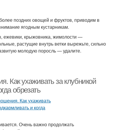
более поздних овощей и фруктов, приводим в
внимание ягодным кустарникам.
, ежевики, крыжовника, жимолости —
ольные, растущие внутрь ветки вырежьте, сильно
развитую молодую поросль — удалите.
я. Как ухаживать за клубникой
гда обрезать
чивается. Очень важно продолжать