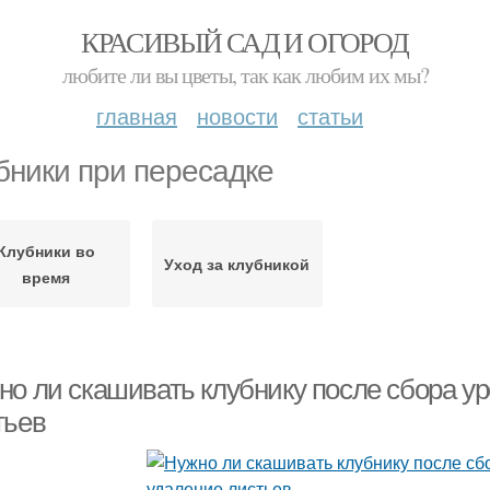
КРАСИВЫЙ САД И ОГОРОД
любите ли вы цветы, так как любим их мы?
главная
новости
статьи
бники при пересадке
Клубники во
Уход за клубникой
время
но ли скашивать клубнику после сбора ур
тьев