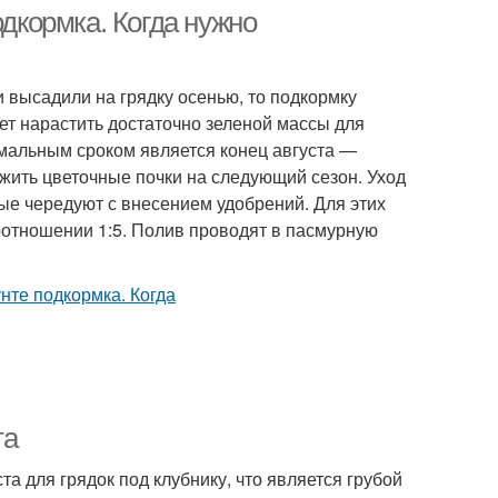
одкормка. Когда нужно
и высадили на грядку осенью, то подкормку
ает нарастить достаточно зеленой массы для
имальным сроком является конец августа —
ожить цветочные почки на следующий сезон. Уход
рые чередуют с внесением удобрений. Для этих
оотношении 1:5. Полив проводят в пасмурную
та
 для грядок под клубнику, что является грубой