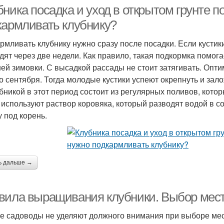
ника посадка и уход в открытом грунте п
кармливать клубнику?
рмливать клубнику нужно сразу после посадки. Если кустик
дят через две недели. Как правило, такая подкормка помог
ей зимовки. С высадкой рассады не стоит затягивать. Опт
о сентября. Тогда молодые кустики успеют окрепнуть и зал
убникой в этот период состоит из регулярных поливов, кото
 используют раствор коровяка, который разводят водой в с
у под корень.
ь дальше →
вила выращивания клубники. Выбор мес
е садоводы не уделяют должного внимания при выборе места