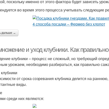
ой, поскольку именно от этого фактора будет зависеть урож
ендуется во время этого процесса учитывать следующие р
ь дальше →
множение и уход клубники. Как правильно
дение клубники – процесс не сложный, но требующий опре
ным урожаем, необходимо разбираться, как правильно сажат
 клубники
исимости от срока созревания клубника делится на раннюю
тантные виды.
е
ми среди них являются: