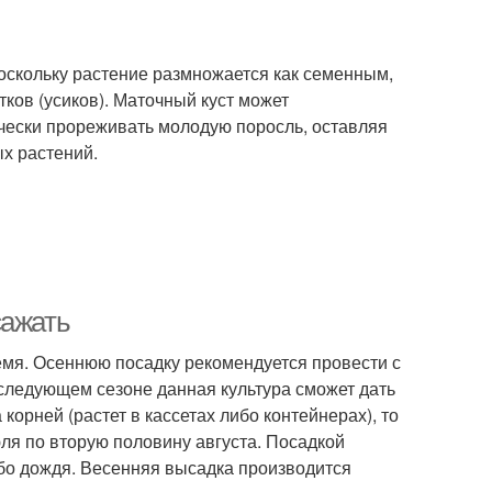
Поскольку растение размножается как семенным,
тков (усиков). Маточный куст может
чески прореживать молодую поросль, оставляя
х растений.
сажать
ремя. Осеннюю посадку рекомендуется провести с
 следующем сезоне данная культура сможет дать
корней (растет в кассетах либо контейнерах), то
ля по вторую половину августа. Посадкой
ибо дождя. Весенняя высадка производится