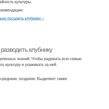
айность культуры.
екомендации:
 разводить клубнику
деленных знаний. Чтобы радовать всю семью
ь культуру и ухаживать за ней.
, среднюю, позднюю. Выделяют также