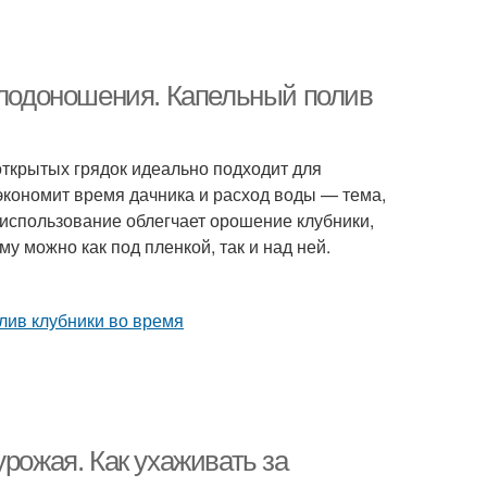
 плодоношения. Капельный полив
ткрытых грядок идеально подходит для
экономит время дачника и расход воды — тема,
о использование облегчает орошение клубники,
 можно как под пленкой, так и над ней.
урожая. Как ухаживать за