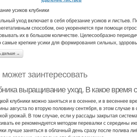
ание усиков клубники
льный уход включает в себя обрезание усиков и листьев. 
 вегетативным способом, оно укореняется при помощи отрос
овывать их в большом количестве. Целесообразно периоди
о самые крепкие усики для формирования сильных, здоровы
ь дальше →
 может заинтересовать
бника выращивание уход. В какое время 
кой клубники можно заняться и в осеннее, и в весеннее в
ины августа по вторую половину сентября, в этом случае в
хой урожай. В том случае, если у рассады закрытая система 
ивать ее рекомендуется методом перевалки с середины ию
ики лучше заняться в облачный день сразу после полива л