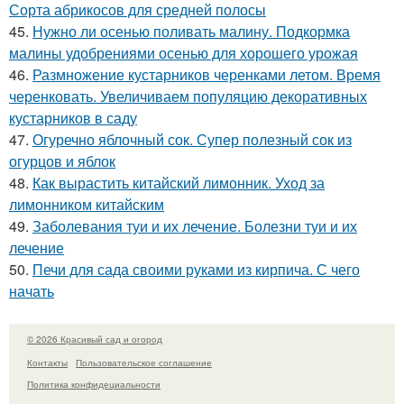
Сорта абрикосов для средней полосы
45.
Нужно ли осенью поливать малину. Подкормка
малины удобрениями осенью для хорошего урожая
46.
Размножение кустарников черенками летом. Время
черенковать. Увеличиваем популяцию декоративных
кустарников в саду
47.
Огуречно яблочный сок. Супер полезный сок из
огурцов и яблок
48.
Как вырастить китайский лимонник. Уход за
лимонником китайским
49.
Заболевания туи и их лечение. Болезни туи и их
лечение
50.
Печи для сада своими руками из кирпича. С чего
начать
© 2026 Красивый сад и огород
Контакты
Пользовательское соглашение
Политика конфидециальности