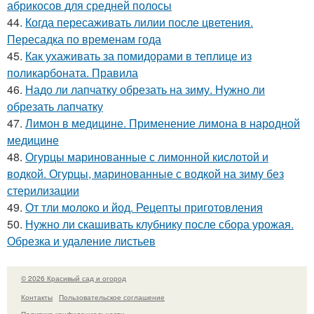
абрикосов для средней полосы
44.
Когда пересаживать лилии после цветения.
Пересадка по временам года
45.
Как ухаживать за помидорами в теплице из
поликарбоната. Правила
46.
Надо ли лапчатку обрезать на зиму. Нужно ли
обрезать лапчатку
47.
Лимон в медицине. Применение лимона в народной
медицине
48.
Огурцы маринованные с лимонной кислотой и
водкой. Огурцы, маринованные с водкой на зиму без
стерилизации
49.
От тли молоко и йод. Рецепты приготовления
50.
Нужно ли скашивать клубнику после сбора урожая.
Обрезка и удаление листьев
© 2026 Красивый сад и огород
Контакты
Пользовательское соглашение
Политика конфидециальности