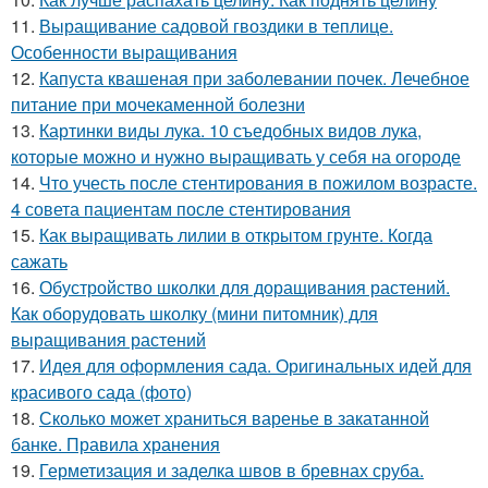
11.
Выращивание садовой гвоздики в теплице.
Особенности выращивания
12.
Капуста квашеная при заболевании почек. Лечебное
питание при мочекаменной болезни
13.
Картинки виды лука. 10 съедобных видов лука,
которые можно и нужно выращивать у себя на огороде
14.
Что учесть после стентирования в пожилом возрасте.
4 совета пациентам после стентирования
15.
Как выращивать лилии в открытом грунте. Когда
сажать
16.
Обустройство школки для доращивания растений.
Как оборудовать школку (мини питомник) для
выращивания растений
17.
Идея для оформления сада. Оригинальных идей для
красивого сада (фото)
18.
Сколько может храниться варенье в закатанной
банке. Правила хранения
19.
Герметизация и заделка швов в бревнах сруба.