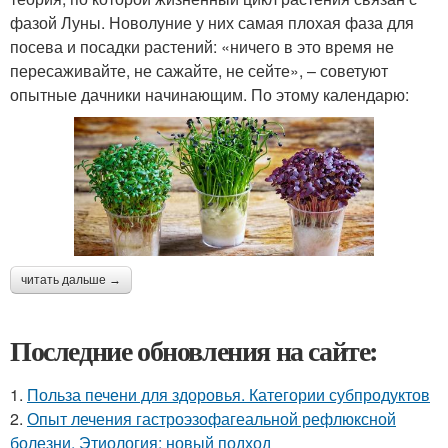
фазой Луны. Новолуние у них самая плохая фаза для
посева и посадки растений: «ничего в это время не
пересаживайте, не сажайте, не сейте», – советуют
опытные дачники начинающим. По этому календарю:
читать дальше →
Последние обновления на сайте:
1.
Польза печени для здоровья. Категории субпродуктов
2.
Опыт лечения гастроэзофагеальной рефлюксной
болезни. Этиология: новый подход