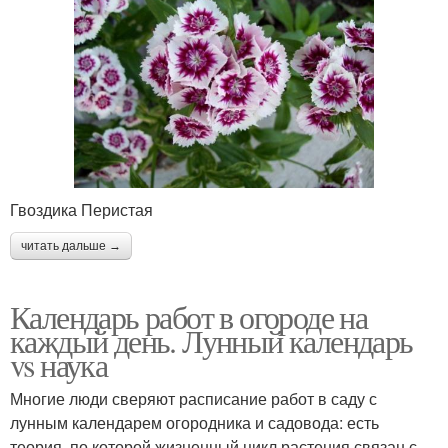
Гвоздика Перистая
читать дальше →
Календарь работ в огороде на
каждый день. Лунный календарь
vs наука
Многие люди сверяют расписание работ в саду с
лунным календарем огородника и садовода: есть
теория, по которой жизненный цикл растения связан с