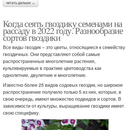
читать дальше →
Когда сеять гвоздику семенами на
рассаду в 2022 году. Разнообразие
сортов гвоздики
Все виды гвоздик – это цветы, относящиеся к семейству
гвоздичных. Они представляют собой самые
распространенные многолетние растения,
культивируемые в практике цветоводства как
однолетние, двулетние и многолетние.
Известно более 25 видов содовых гвоздик, но широкое
распространение получило только 5 из них, которые, в
свою очередь, имеют множество подвидов и сортов. В
зависимости от культуры, выращивание гвоздики имеет
свою специфику.