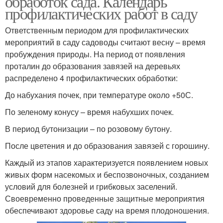
обработок сада. Календарь
профилактических работ в саду
Ответственным периодом для профилактических
мероприятий в саду садоводы считают весну – время
пробуждения природы. На период от появления
проталин до образования завязей на деревьях
распределено 4 профилактических обработки:
До набухания почек, при температуре около +50С.
По зеленому конусу – время набухших почек.
В период бутонизации – по розовому бутону.
После цветения и до образования завязей с горошину.
Каждый из этапов характеризуется появлением новых
живых форм насекомых и беспозвоночных, созданием
условий для болезней и грибковых заселений.
Своевременно проведенные защитные мероприятия
обеспечивают здоровье саду на время плодоношения.