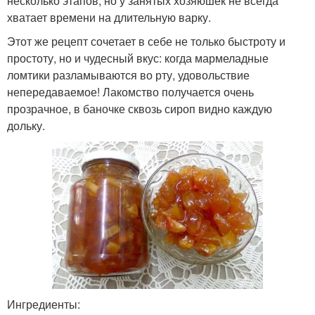
несколько этапов, но у занятых хозяюшек не всегда
хватает времени на длительную варку.
Этот же рецепт сочетает в себе не только быстроту и
простоту, но и чудесный вкус: когда мармеладные
ломтики разламываются во рту, удовольствие
непередаваемое! Лакомство получается очень
прозрачное, в баночке сквозь сироп видно каждую
дольку.
Ингредиенты: