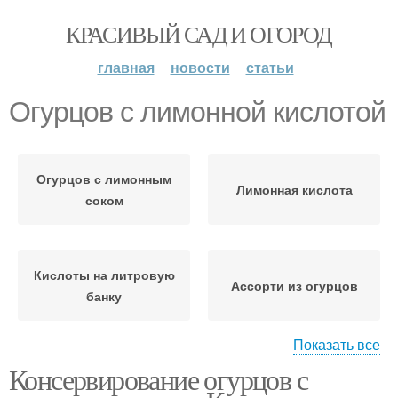
КРАСИВЫЙ САД И ОГОРОД
главная
новости
статьи
Огурцов с лимонной кислотой
Огурцов с лимонным
Лимонная кислота
соком
Кислоты на литровую
Ассорти из огурцов
банку
Показать все
Консервирование огурцов с
Огурцы с лимонной
Огурцов с водкой
кислотой