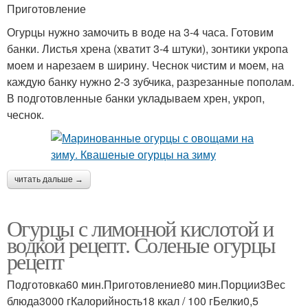
Приготовление
Огурцы нужно замочить в воде на 3-4 часа. Готовим
банки. Листья хрена (хватит 3-4 штуки), зонтики укропа
моем и нарезаем в ширину. Чеснок чистим и моем, на
каждую банку нужно 2-3 зубчика, разрезанные пополам.
В подготовленные банки укладываем хрен, укроп,
чеснок.
читать дальше →
Огурцы с лимонной кислотой и
водкой рецепт. Соленые огурцы
рецепт
Подготовка60 мин.Приготовление80 мин.Порции3Вес
блюда3000 гКалорийность18 ккал / 100 гБелки0,5