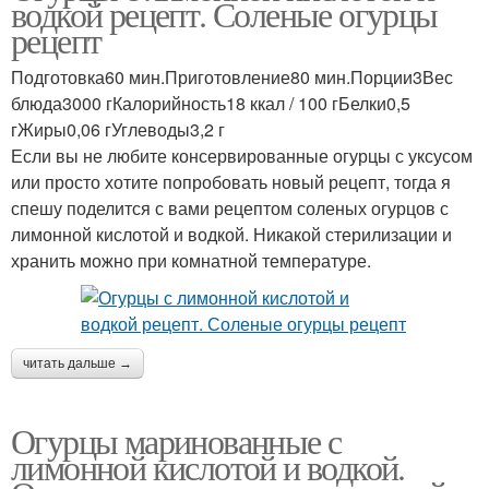
водкой рецепт. Соленые огурцы
рецепт
Подготовка60 мин.Приготовление80 мин.Порции3Вес
блюда3000 гКалорийность18 ккал / 100 гБелки0,5
гЖиры0,06 гУглеводы3,2 г
Если вы не любите консервированные огурцы с уксусом
или просто хотите попробовать новый рецепт, тогда я
спешу поделится с вами рецептом соленых огурцов с
лимонной кислотой и водкой. Никакой стерилизации и
хранить можно при комнатной температуре.
читать дальше →
Огурцы маринованные с
лимонной кислотой и водкой.