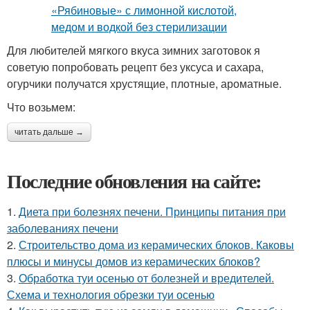
Для любителей мягкого вкуса зимних заготовок я
советую попробовать рецепт без уксуса и сахара,
огурчики получатся хрустящие, плотные, ароматные.
Что возьмем:
читать дальше →
Последние обновления на сайте:
1.
Диета при болезнях печени. Принципы питания при
заболеваниях печени
2.
Строительство дома из керамических блоков. Каковы
плюсы и минусы домов из керамических блоков?
3.
Обработка туи осенью от болезней и вредителей.
Схема и технология обрезки туи осенью