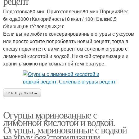
рецепт
Подготовка60 мин.Приготовление80 мин.Порции3Вес
блюда3000 гКалорийность18 ккал / 100 гБелки0,5
гЖиры0,06 гУглеводы3,2 г
Если вы не любите консервированные огурцы с уксусом
или просто хотите попробовать новый рецепт, тогда я
спешу поделится с вами рецептом соленых огурцов с
лимонной кислотой и водкой. Никакой стерилизации и
хранить можно при комнатной температуре.
читать дальше →
Огурцы маринованные с
лимонной кислотой и водкой.
Огурцы, маринованные с водкой
на зиму без стерилизации