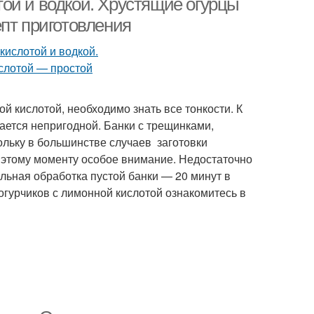
ой и водкой. Хрустящие огурцы
пт приготовления
й кислотой, необходимо знать все тонкости. К
ается непригодной. Банки с трещинками,
ольку в большинстве случаев заготовки
 этому моменту особое внимание. Недостаточно
альная обработка пустой банки — 20 минут в
огурчиков с лимонной кислотой ознакомитесь в