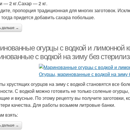
и — 2 кг.Сахар — 2 кг.
идите, пропорция традиционная для многих заготовок. Искл
, тогда придется добавить сахара побольше.
ь дальше →
инованные огурцы с водкой и лимонной к
инованные с водкой на зиму без стерили
ты хрустящих огурцов на зиму с водкой становятся все бол
ности. С водкой можно готовить не только соленые огурцы,
ящие и вкусные. По этому рецепту вы получите заготовки, к
отери качества. Для работы возьмем литровые банки.
ам взять:
ь дальше →