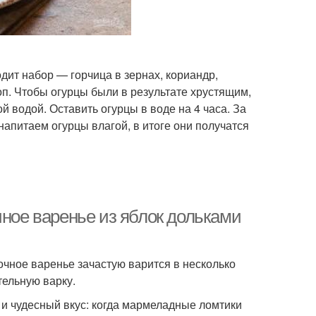
одит набор — горчица в зернах, кориандр,
п. Чтобы огурцы были в результате хрустящим,
 водой. Оставить огурцы в воде на 4 часа. За
напитаем огурцы влагой, в итоге они получатся
чное варенье из яблок дольками
очное варенье зачастую варится в несколько
тельную варку.
о и чудесный вкус: когда мармеладные ломтики