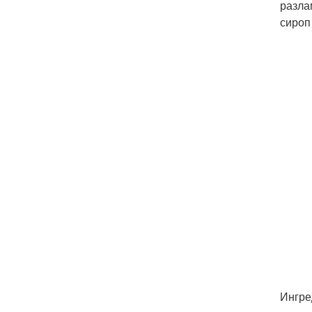
разла
сироп
Ингре