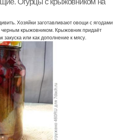
щие. Огурцы с крыжовником на
ивить. Хозяйки заготавливают овощи с ягодами
 с черным крыжовником. Крыжовник придаёт
ак закуска или как дополнение к мясу.