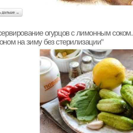
ь дальше →
сервирование огурцов с лимонным соком. 
оном на зиму без стерилизации"