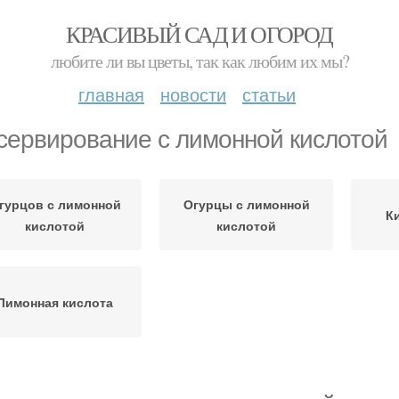
КРАСИВЫЙ САД И ОГОРОД
любите ли вы цветы, так как любим их мы?
главная
новости
статьи
сервирование с лимонной кислотой
гурцов с лимонной
Огурцы с лимонной
К
кислотой
кислотой
Лимонная кислота