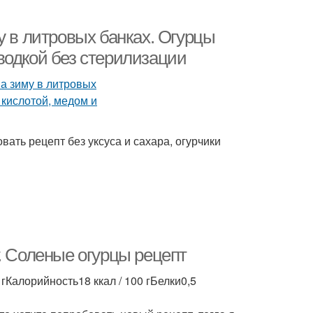
у в литровых банках. Огурцы
водкой без стерилизации
вать рецепт без уксуса и сахара, огурчики
. Соленые огурцы рецепт
Калорийность18 ккал / 100 гБелки0,5