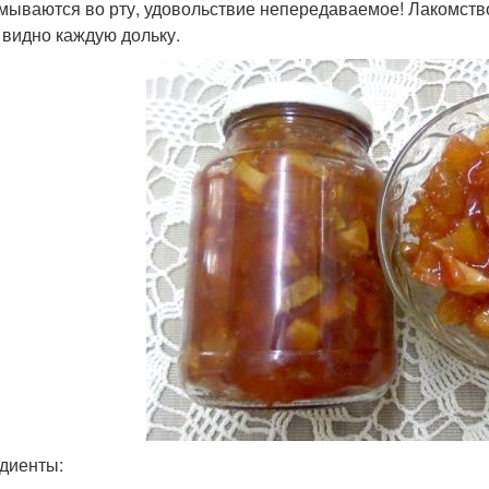
мываются во рту, удовольствие непередаваемое! Лакомство
 видно каждую дольку.
диенты: