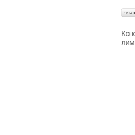
читат
Кон
лим