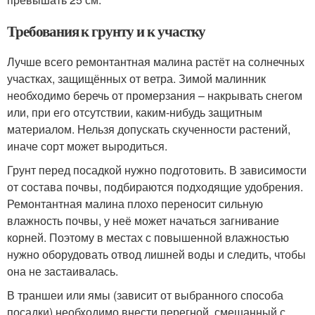
Требования к грунту и к участку
Лучше всего ремонтантная малина растёт на солнечных
участках, защищённых от ветра. Зимой малинник
необходимо беречь от промерзания – накрывать снегом
или, при его отсутствии, каким-нибудь защитным
материалом. Нельзя допускать скученности растений,
иначе сорт может выродиться.
Грунт перед посадкой нужно подготовить. В зависимости
от состава почвы, подбираются подходящие удобрения.
Ремонтантная малина плохо переносит сильную
влажность почвы, у неё может начаться загнивание
корней. Поэтому в местах с повышенной влажностью
нужно оборудовать отвод лишней воды и следить, чтобы
она не застаивалась.
В траншеи или ямы (зависит от выбранного способа
посадки) необходимо внести перегной, смешанный с