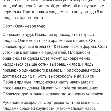
мощной корневой системой, устойчивой к засушливым
периодам. При хорошем уходе можно получить до 5 кг
плодов с одного куста.
Сорт «Оранжевое чудо»
Оранжевое чудо. Название происходит от окраса
плодов. Они имеют яркий оранжевый оттенок. Очень
сладкие крупные ягоды (8-10 г) конической формы. Сорт
устойчив к нападению вредителей. Плодоносит
обширно. На одном кусте может одновременно
находиться свыше сотни вызревших ягод. Плоды
примерно одинакового размера. При хорошем уходе
достигают до 12 г. Кусты высокорослые до 180 см.
Побеги прямые, плодоносная часть начинается с
половины их длины. Имеют 5-7 побегов замещения.
Образуют достаточное количество корневых черенков.
Рубиновое ожерелье. Сорт ремонтантной малины с
плодами средней крупности (максимальная масса