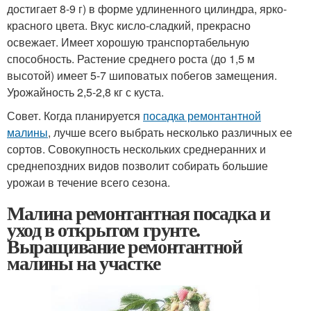
достигает 8-9 г) в форме удлиненного цилиндра, ярко-
красного цвета. Вкус кисло-сладкий, прекрасно
освежает. Имеет хорошую транспортабельную
способность. Растение среднего роста (до 1,5 м
высотой) имеет 5-7 шиповатых побегов замещения.
Урожайность 2,5-2,8 кг с куста.
Совет. Когда планируется
посадка ремонтантной
малины
, лучше всего выбрать несколько различных ее
сортов. Совокупность нескольких среднеранних и
среднепоздних видов позволит собирать большие
урожаи в течение всего сезона.
Малина ремонтантная посадка и
уход в открытом грунте.
Выращивание ремонтантной
малины на участке