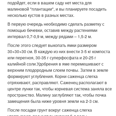
подойдет, если в вашем саду нет места для
малиновой "плантации", и вы планируете посадить
несколько кустов в разных местах.
В первую очередь необходимо сделать разметку с
помощью бечевки, оставив между растениями
интервал 0,7-0,9 м, между рядами – 1,5-2 м.
После этого следует выкопать ямки размером
30×30×30 см. В каждую из них внести 3-5 кг компоста
или перегноя, 30-35 г суперфосфата и 20-25 г
калийной соли.Удобрения в яме перемешивают с
верхним плодородным слоем почвы. Затем в земле
формируют углубления. Корни саженца слегка
отряхивают, расправляют. Саженец располагают в
центре лунки так, чтобы корневая система заняла все
пространство. Малину заглубляют так, чтобы почка
замещения была ниже уровня земли на 2-3 см.
После посадки грунт вокруг саженца слегка