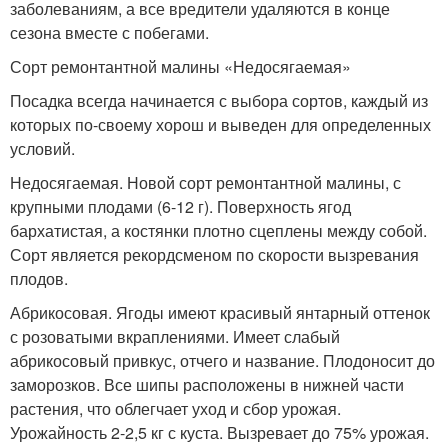
заболеваниям, а все вредители удаляются в конце
сезона вместе с побегами.
Сорт ремонтантной малины «Недосягаемая»
Посадка всегда начинается с выбора сортов, каждый из
которых по-своему хорош и выведен для определенных
условий.
Недосягаемая. Новой сорт ремонтантной малины, с
крупными плодами (6-12 г). Поверхность ягод
бархатистая, а костянки плотно сцеплены между собой.
Сорт является рекордсменом по скорости вызревания
плодов.
Абрикосовая. Ягоды имеют красивый янтарный оттенок
с розоватыми вкраплениями. Имеет слабый
абрикосовый привкус, отчего и название. Плодоносит до
заморозков. Все шипы расположены в нижней части
растения, что облегчает уход и сбор урожая.
Урожайность 2-2,5 кг с куста. Вызревает до 75% урожая.