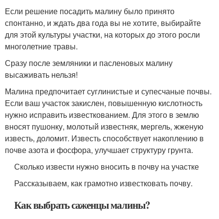
Если решение посадить малину было принято
спонтанно, и ждать два года вы не хотите, выбирайте
для этой культуры участки, на которых до этого росли
многолетние травы.
Сразу после земляники и пасленовых малину
высаживать нельзя!
Малина предпочитает суглинистые и супесчаные почвы.
Если ваш участок закислен, повышенную кислотность
нужно исправить известкованием. Для этого в землю
вносят пушонку, молотый известняк, мергель, жженую
известь, доломит. Известь способствует накоплению в
почве азота и фосфора, улучшает структуру грунта.
Сколько извести нужно вносить в почву на участке
Рассказываем, как грамотно известковать почву.
Как выбрать саженцы малины?