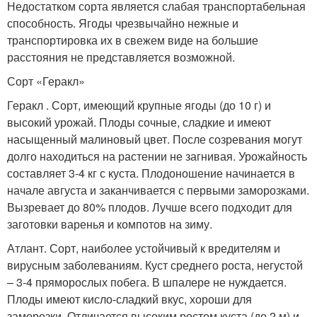
Недостатком сорта является слабая транспортабельная
способность. Ягоды чрезвычайно нежные и
транспортировка их в свежем виде на большие
расстояния не представляется возможной.
Сорт «Геракл»
Геракл . Сорт, имеющий крупные ягоды (до 10 г) и
высокий урожай. Плоды сочные, сладкие и имеют
насыщенный малиновый цвет. После созревания могут
долго находиться на растении не загнивая. Урожайность
составляет 3-4 кг с куста. Плодоношение начинается в
начале августа и заканчивается с первыми заморозками.
Вызревает до 80% плодов. Лучше всего подходит для
заготовки варенья и компотов на зиму.
Атлант. Сорт, наиболее устойчивый к вредителям и
вирусным заболеваниям. Куст среднего роста, негустой
– 3-4 пряморослых побега. В шпалере не нуждается.
Плоды имеют кисло-сладкий вкус, хороши для
заморозки. Отличается высоким ростом куста (до 2 м) и