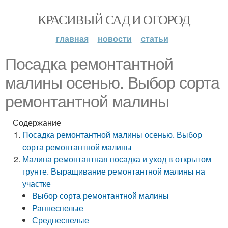
КРАСИВЫЙ САД И ОГОРОД
главная
новости
статьи
Посадка ремонтантной
малины осенью. Выбор сорта
ремонтантной малины
Содержание
Посадка ремонтантной малины осенью. Выбор
сорта ремонтантной малины
Малина ремонтантная посадка и уход в открытом
грунте. Выращивание ремонтантной малины на
участке
Выбор сорта ремонтантной малины
Раннеспелые
Среднеспелые