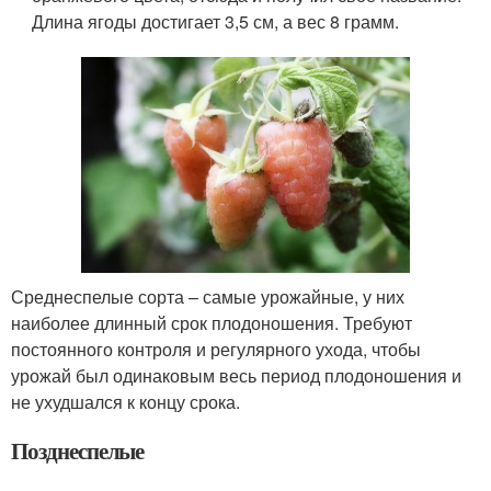
Длина ягоды достигает 3,5 см, а вес 8 грамм.
Среднеспелые сорта – самые урожайные, у них
наиболее длинный срок плодоношения. Требуют
постоянного контроля и регулярного ухода, чтобы
урожай был одинаковым весь период плодоношения и
не ухудшался к концу срока.
Позднеспелые