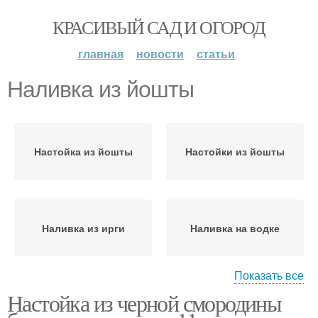
КРАСИВЫЙ САД И ОГОРОД
главная
новости
статьи
Наливка из йошты
Настойка из йошты
Настойки из йошты
Наливка из ирги
Наливка на водке
Показать все
Настойка из черной смородины
Наливка из черной
Наливки из смородины
смородины