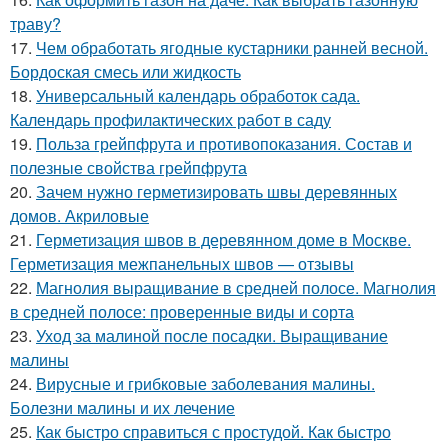
траву?
17.
Чем обработать ягодные кустарники ранней весной.
Бордоская смесь или жидкость
18.
Универсальный календарь обработок сада.
Календарь профилактических работ в саду
19.
Польза грейпфрута и противопоказания. Состав и
полезные свойства грейпфрута
20.
Зачем нужно герметизировать швы деревянных
домов. Акриловые
21.
Герметизация швов в деревянном доме в Москве.
Герметизация межпанельных швов — отзывы
22.
Магнолия выращивание в средней полосе. Магнолия
в средней полосе: проверенные виды и сорта
23.
Уход за малиной после посадки. Выращивание
малины
24.
Вирусные и грибковые заболевания малины.
Болезни малины и их лечение
25.
Как быстро справиться с простудой. Как быстро