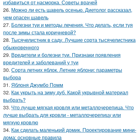
избавиться от насморка. Советы врачей
26.
Можно ли есть щавель осенью. Диетолог рассказал,
чем опасен щавель
27.
Болезни туи и методы лечения. Что делать, если туя
после зимы стала коричневой?
28.
Тысячелистник в саду. Лучшие сорта тысячелистника
обыкновенного
29.
Вредители и болезни туи. Признаки появления
вредителей и заболеваний у туи
30.
Сорта летних яблок. Летние яблони: параметры
выбора
31.
Яблоня Джумбо Помм
32.
Как укрыть на зиму дуб. Какой укрывной материал
выбрать?
33.
Что лучше мягкая кровля или металлочерепица. Что
лучше выбрать для кровли - металлочерепицу или
мягкую кровлю
34.
Как сделать маленький домик. Проектирование мини-
дома: основные правила