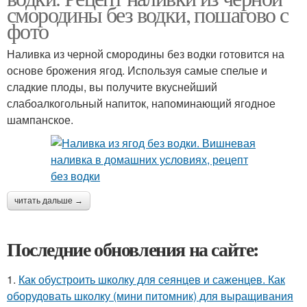
смородины без водки, пошагово с
фото
Наливка из черной смородины без водки готовится на
основе брожения ягод. Используя самые спелые и
сладкие плоды, вы получите вкуснейший
слабоалкогольный напиток, напоминающий ягодное
шампанское.
читать дальше →
Последние обновления на сайте:
1.
Как обустроить школку для сеянцев и саженцев. Как
оборудовать школку (мини питомник) для выращивания