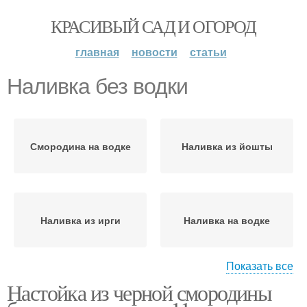
КРАСИВЫЙ САД И ОГОРОД
главная
новости
статьи
Наливка без водки
Смородина на водке
Наливка из йошты
Наливка из ирги
Наливка на водке
Показать все
Настойка из черной смородины
Наливка из черной
Наливки из смородины
смородины