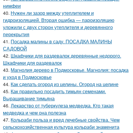
нимфеи
40.
Нужен ли зазор между утеплителем и
гидроизоляцией. Вторая ошибка — пароизоляцию
уложили с двух сторон утеплителя и деревянного
перекрытия
41.
Посадка малины в саду. ПОСАДКА МАЛИНЫ
САДОВОЙ
42.
Шкафчики для раздевалок деревянные недорого.
Шкафчики для раздевалок
43.
Магнолия дерево в Подмосковье. Магнолия: посадка
и уход в Подмосковье
44.
Как сделать огород из целины. Огород на целине
45.
Как правильно посадить тимьян семенами.
Выращивание тимьяна
46.
Лекарство от туберкулеза медведка. Кто такая
медведка и чем она полезна
47.
Кольраби польза и вред лечебные свойства. Чем
сельскохозяйственная культура кольраби знаменита