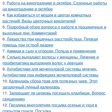
3.
Работа на винограднике в октябре. Сезонные работы
на винограднике в октябре
4.
Как избавиться от мошек в цветах комнатных
растений. Виды цветочных вредителей
5.
Подробный обзор вопроса о работе в праздничные и
выходные дни. Комментарий
6.
Лекарства при кишечных расстройствах. Первая
помощь при острой диарее
7.
Аммиак в саду и огороде. Польза и применение
8.
Сильно выпадают волосы у женщины. Лечение и
профилактика выпадения волос у девушек
9.
Антибиотики для мочеполовой системы мужчин.
Антибиотики при инфекциях мочеполовой системы
10.
Календарь сбора трав для полезных чаев. Этот
загадочный лунный календарь
11.
Запрещает ли церковь посещать кладбище. Вопрос
священнику
12.
Гвоздика многолетняя посадка осенью и уход в
открытом грунте. Посадка