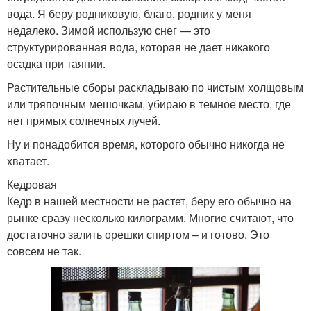
вода. Я беру родниковую, благо, родник у меня
недалеко. Зимой использую снег — это
структурированная вода, которая не дает никакого
осадка при таянии.
Растительные сборы раскладываю по чистым холщовым
или тряпочным мешочкам, убираю в темное место, где
нет прямых солнечных лучей.
Ну и понадобится время, которого обычно никогда не
хватает.
Кедровая
Кедр в нашей местности не растет, беру его обычно на
рынке сразу несколько килограмм. Многие считают, что
достаточно залить орешки спиртом – и готово. Это
совсем не так.