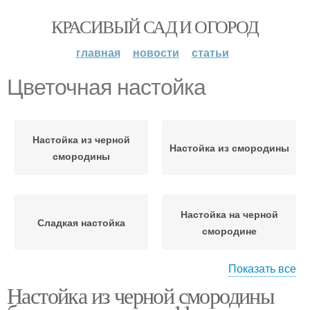
КРАСИВЫЙ САД И ОГОРОД
главная
новости
статьи
Цветочная настойка
Настойка из черной
Настойка из смородины
смородины
Настойка на черной
Сладкая настойка
смородине
Показать все
Настойка из черной смородины
Домашняя настойка
Настойка из йошты