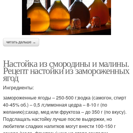
читать дальше →
Настойка из смородины и малины.
Рецепт настойки из замороженных
ягод
Ингредиенты:
замороженные ягоды – 250-500 г;водка (самогон, спирт
40-45% об.) – 0,5 л;лимонная цедра – 8-10 г (по
желанию);сахар, мед или фруктоза – до 350 г (по вкусу).
Подслащать настойку лучше после выдержки, но
любители сладких напитков могут внести 100-150 г