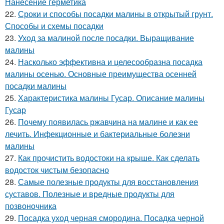
Нанесение герметика
22.
Сроки и способы посадки малины в открытый грунт.
Способы и схемы посадки
23.
Уход за малиной после посадки. Выращивание
малины
24.
Насколько эффективна и целесообразна посадка
малины осенью. Основные преимущества осенней
посадки малины
25.
Характеристика малины Гусар. Описание малины
Гусар
26.
Почему появилась ржавчина на малине и как ее
лечить. Инфекционные и бактериальные болезни
малины
27.
Как прочистить водостоки на крыше. Как сделать
водосток чистым безопасно
28.
Самые полезные продукты для восстановления
суставов. Полезные и вредные продукты для
позвоночника
29.
Посадка уход черная смородина. Посадка черной