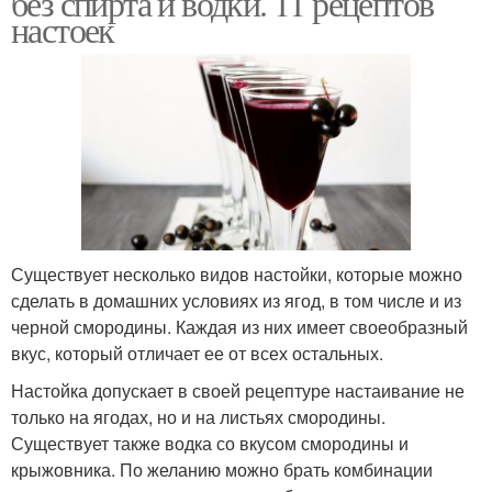
без спирта и водки. 11 рецептов
настоек
Настойки из йошты
Настойка из ягод
Существует несколько видов настойки, которые можно
сделать в домашних условиях из ягод, в том числе и из
черной смородины. Каждая из них имеет своеобразный
вкус, который отличает ее от всех остальных.
Настойка допускает в своей рецептуре настаивание не
только на ягодах, но и на листьях смородины.
Существует также водка со вкусом смородины и
крыжовника. По желанию можно брать комбинации