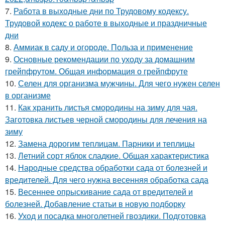
7.
Работа в выходные дни по Трудовому кодексу.
Трудовой кодекс о работе в выходные и праздничные
дни
8.
Аммиак в саду и огороде. Польза и применение
9.
Основные рекомендации по уходу за домашним
грейпфрутом. Общая информация о грейпфруте
10.
Селен для организма мужчины. Для чего нужен селен
в организме
11.
Как хранить листья смородины на зиму для чая.
Заготовка листьев черной смородины для лечения на
зиму
12.
Замена дорогим теплицам. Парники и теплицы
13.
Летний сорт яблок сладкие. Общая характеристика
14.
Народные средства обработки сада от болезней и
вредителей. Для чего нужна весенняя обработка сада
15.
Весеннее опрыскивание сада от вредителей и
болезней. Добавление статьи в новую подборку
16.
Уход и посадка многолетней гвоздики. Подготовка