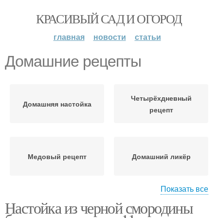
КРАСИВЫЙ САД И ОГОРОД
главная
новости
статьи
Домашние рецепты
Четырёхдневный
Домашняя настойка
рецепт
Медовый рецепт
Домашний ликёр
Показать все
Настойка из черной смородины
Универсальный рецепт
Рецепт с пряностями