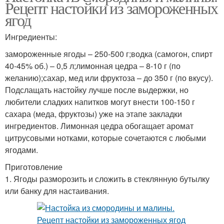
Рецепт настойки из замороженных
ягод
Ингредиенты:
замороженные ягоды – 250-500 г;водка (самогон, спирт
40-45% об.) – 0,5 л;лимонная цедра – 8-10 г (по
желанию);сахар, мед или фруктоза – до 350 г (по вкусу).
Подслащать настойку лучше после выдержки, но
любители сладких напитков могут внести 100-150 г
сахара (меда, фруктозы) уже на этапе закладки
ингредиентов. Лимонная цедра обогащает аромат
цитрусовыми нотками, которые сочетаются с любыми
ягодами.
Приготовление
1. Ягоды разморозить и сложить в стеклянную бутылку
или банку для настаивания.