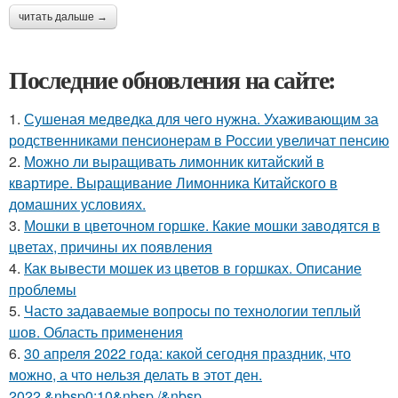
читать дальше →
Последние обновления на сайте:
1.
Сушеная медведка для чего нужна. Ухаживающим за
родственниками пенсионерам в России увеличат пенсию
2.
Можно ли выращивать лимонник китайский в
квартире. Выращивание Лимонника Китайского в
домашних условиях.
3.
Мошки в цветочном горшке. Какие мошки заводятся в
цветах, причины их появления
4.
Как вывести мошек из цветов в горшках. Описание
проблемы
5.
Часто задаваемые вопросы по технологии теплый
шов. Область применения
6.
30 апреля 2022 года: какой сегодня праздник, что
можно, а что нельзя делать в этот ден.
2022,&nbsp0:10&nbsp /&nbsp